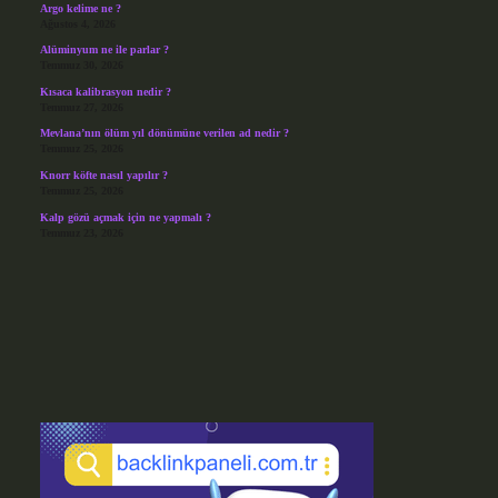
Argo kelime ne ?
Ağustos 4, 2026
Alüminyum ne ile parlar ?
Temmuz 30, 2026
Kısaca kalibrasyon nedir ?
Temmuz 27, 2026
Mevlana’nın ölüm yıl dönümüne verilen ad nedir ?
Temmuz 25, 2026
Knorr köfte nasıl yapılır ?
Temmuz 25, 2026
Kalp gözü açmak için ne yapmalı ?
Temmuz 23, 2026