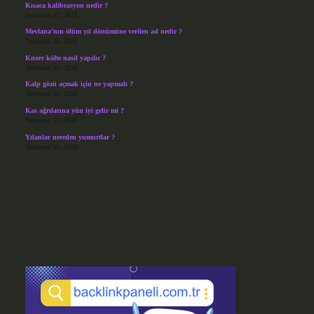
Kısaca kalibrasyon nedir ?
Temmuz 27, 2026
Mevlana’nın ölüm yıl dönümüne verilen ad nedir ?
Temmuz 25, 2026
Knorr köfte nasıl yapılır ?
Temmuz 25, 2026
Kalp gözü açmak için ne yapmalı ?
Temmuz 23, 2026
Kas ağrılarına yün iyi gelir mi ?
Temmuz 17, 2026
Yılanlar nereden yumurtlar ?
Temmuz 15, 2026