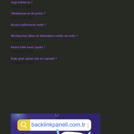
Argo kelime ne ?
Ağustos 4, 2026
Alüminyum ne ile parlar ?
Temmuz 30, 2026
Kısaca kalibrasyon nedir ?
Temmuz 27, 2026
Mevlana’nın ölüm yıl dönümüne verilen ad nedir ?
Temmuz 25, 2026
Knorr köfte nasıl yapılır ?
Temmuz 25, 2026
Kalp gözü açmak için ne yapmalı ?
Temmuz 23, 2026