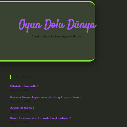
Oyun Dolu Dünya
Çocuk ruhunu besleyen eğlenceli fikirler!
Sidebar
grandoperabet giriş
Son Yazılar
Felsefede bilme nedir ?
Ağustos 6, 2026
Kur’an-ı Kerim’i baştan sona ezberlemiş kişiye ne denir ?
Ağustos 6, 2026
Azarsın ne demek ?
Ağustos 5, 2026
Burun kanaması olan kazazede hangi pozisyon ?
Ağustos 4, 2026