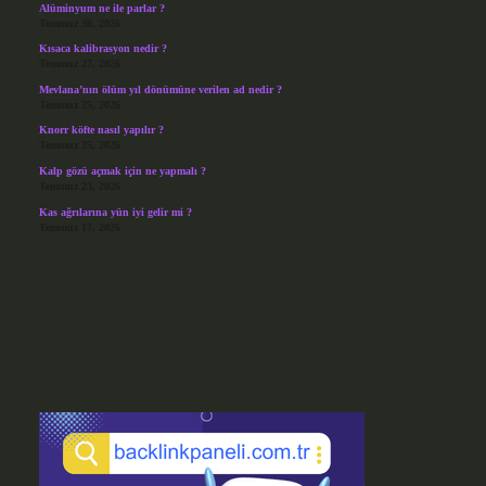
Alüminyum ne ile parlar ?
Temmuz 30, 2026
Kısaca kalibrasyon nedir ?
Temmuz 27, 2026
Mevlana’nın ölüm yıl dönümüne verilen ad nedir ?
Temmuz 25, 2026
Knorr köfte nasıl yapılır ?
Temmuz 25, 2026
Kalp gözü açmak için ne yapmalı ?
Temmuz 23, 2026
Kas ağrılarına yün iyi gelir mi ?
Temmuz 17, 2026