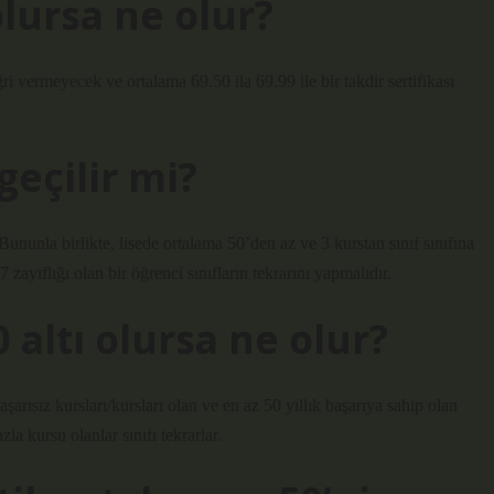
olursa ne olur?
ri vermeyecek ve ortalama 69.50 ila 69.99 ile bir takdir sertifikası
geçilir mi?
ununla birlikte, lisede ortalama 50’den az ve 3 kurstan sınıf sınıfına
 zayıflığı olan bir öğrenci sınıfların tekrarını yapmalıdır.
altı olursa ne olur?
arısız kursları/kursları olan ve en az 50 yıllık başarıya sahip olan
la kursu olanlar sınıfı tekrarlar.