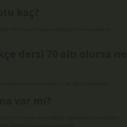
tu kaç?
kanlığı, Okul Öncesi Oluşumu ve İlköğretim Okul Kurumları ve
kçe dersi 70 altı olursa ne
renci başarısız olarak kabul edilir. Ancak, öğretiyi gerektirmez.
lma var mı?
ul 5.6.7 ve 8. sınıfta mevcut değildir. Öğretmenler Kurulu (ŞEKK)
eya sınıfların tekrarlanmasına karar verir.