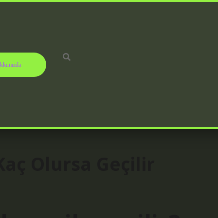
kkımızda
Kaç Olursa Geçilir