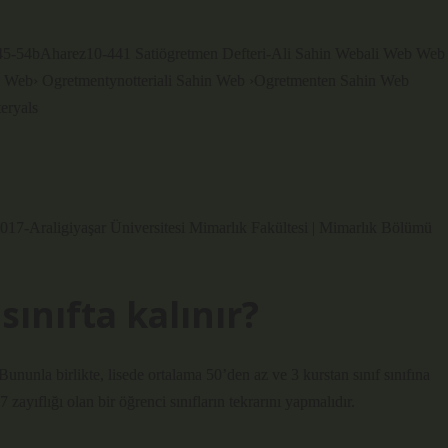
5-54bAharez10-441 Satiögretmen Defteri-Ali Sahin Webali Web Web
i Web› Ogretmentynotteriali Sahin Web ›Ogretmenten Sahin Web
eryals
017-Araligiyaşar Üniversitesi Mimarlık Fakültesi | Mimarlık Bölümü
sınıfta kalınır?
ununla birlikte, lisede ortalama 50’den az ve 3 kurstan sınıf sınıfına
 zayıflığı olan bir öğrenci sınıfların tekrarını yapmalıdır.