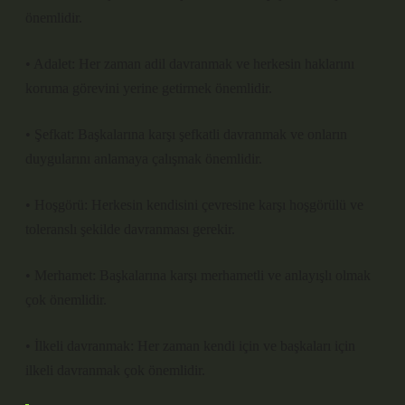
önemlidir.
• Adalet: Her zaman adil davranmak ve herkesin haklarını
koruma görevini yerine getirmek önemlidir.
• Şefkat: Başkalarına karşı şefkatli davranmak ve onların
duygularını anlamaya çalışmak önemlidir.
• Hoşgörü: Herkesin kendisini çevresine karşı hoşgörülü ve
toleranslı şekilde davranması gerekir.
• Merhamet: Başkalarına karşı merhametli ve anlayışlı olmak
çok önemlidir.
• İlkeli davranmak: Her zaman kendi için ve başkaları için
ilkeli davranmak çok önemlidir.