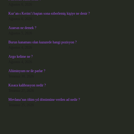
Ağustos 6, 2026
Kur’an-ı Kerim’i baştan sona ezberlemiş kişiye ne denir ?
Ağustos 6, 2026
Azarsın ne demek ?
Ağustos 5, 2026
Burun kanaması olan kazazede hangi pozisyon ?
Ağustos 4, 2026
Argo kelime ne ?
Ağustos 4, 2026
Alüminyum ne ile parlar ?
Temmuz 30, 2026
Kısaca kalibrasyon nedir ?
Temmuz 27, 2026
Mevlana’nın ölüm yıl dönümüne verilen ad nedir ?
Temmuz 25, 2026