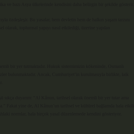
a ve bazı Asya ülkelerinde kendisini daha belirgin bir şekilde gösterir.
ıyla özdeşleşir. Bu yasalar, hem devletin hem de halkın yaşam tarzını
el olarak, toplumsal yapıyı nasıl etkilediği, üzerine yapılan
nemli bir yer tutmaktadır. Hukuk sistemimizin kökeninde, Osmanlı
zler bulunmaktadır. Ancak, Cumhuriyet’in kurulmasıyla birlikte, laik
r.
 sıkça duyarım: “Al Kânun, tarihsel olarak önemli bir yer tutar ama
” Fakat yine de, Al Kânun’un tarihsel ve kültürel bağlamda hala etkili
laki normlar, hala birçok yasal düzenlemede kendini gösteriyor.