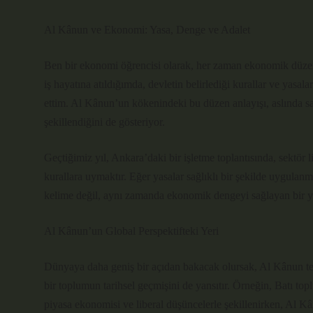
Al Kânun ve Ekonomi: Yasa, Denge ve Adalet
Ben bir ekonomi öğrencisi olarak, her zaman ekonomik düze
iş hayatına atıldığımda, devletin belirlediği kurallar ve yasal
ettim. Al Kânun’un kökenindeki bu düzen anlayışı, aslında sa
şekillendiğini de gösteriyor.
Geçtiğimiz yıl, Ankara’daki bir işletme toplantısında, sektör 
kurallara uymaktır. Eğer yasalar sağlıklı bir şekilde uygula
kelime değil, aynı zamanda ekonomik dengeyi sağlayan bir y
Al Kânun’un Global Perspektifteki Yeri
Dünyaya daha geniş bir açıdan bakacak olursak, Al Kânun teri
bir toplumun tarihsel geçmişini de yansıtır. Örneğin, Batı to
piyasa ekonomisi ve liberal düşüncelerle şekillenirken, Al K