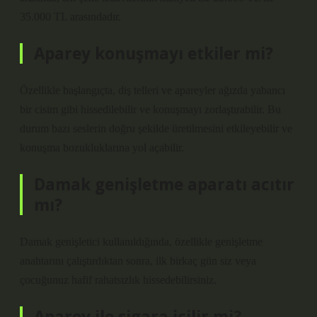
35.000 TL arasındadır.
Aparey konuşmayı etkiler mi?
Özellikle başlangıçta, diş telleri ve apareyler ağızda yabancı
bir cisim gibi hissedilebilir ve konuşmayı zorlaştırabilir. Bu
durum bazı seslerin doğru şekilde üretilmesini etkileyebilir ve
konuşma bozukluklarına yol açabilir.
Damak genişletme aparatı acıtır
mı?
Damak genişletici kullanıldığında, özellikle genişletme
anahtarını çalıştırdıktan sonra, ilk birkaç gün siz veya
çocuğunuz hafif rahatsızlık hissedebilirsiniz.
Aparey ile sigara içilir mi?