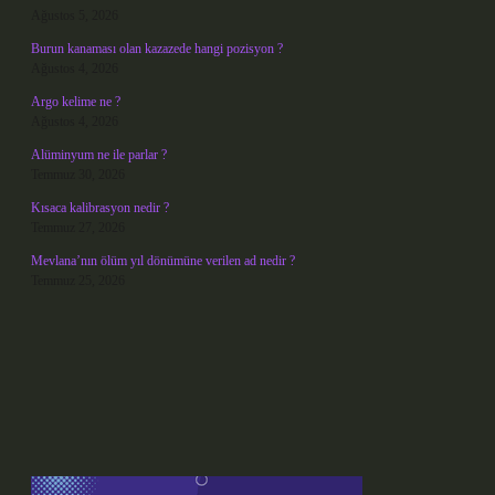
Ağustos 5, 2026
Burun kanaması olan kazazede hangi pozisyon ?
Ağustos 4, 2026
Argo kelime ne ?
Ağustos 4, 2026
Alüminyum ne ile parlar ?
Temmuz 30, 2026
Kısaca kalibrasyon nedir ?
Temmuz 27, 2026
Mevlana’nın ölüm yıl dönümüne verilen ad nedir ?
Temmuz 25, 2026