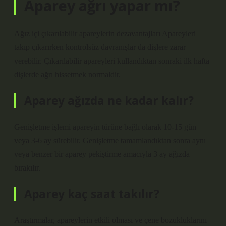
Aparey ağrı yapar mı?
Ağız içi çıkarılabilir apareylerin dezavantajları Apareyleri
takıp çıkarırken kontrolsüz davranışlar da dişlere zarar
verebilir. Çıkarılabilir apareyleri kullandıktan sonraki ilk hafta
dişlerde ağrı hissetmek normaldir.
Aparey ağızda ne kadar kalır?
Genişletme işlemi apareyin türüne bağlı olarak 10-15 gün
veya 3-6 ay sürebilir. Genişletme tamamlandıktan sonra aynı
veya benzer bir aparey pekiştirme amacıyla 3 ay ağızda
bırakılır.
Aparey kaç saat takılır?
Araştırmalar, apareylerin etkili olması ve çene bozukluklarını