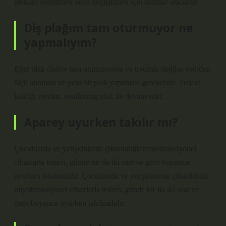
plakları düzeltmek veya değiştirmek için adımlar atacaktır.
Diş plağım tam oturmuyor ne
yapmalıyım?
Eğer plak dişlere tam oturmuyorsa ve uyumlu değilse yeniden
ölçü alınması ve yeni bir plak yapılması gerekebilir. Tedavi
kaldığı yerden, yenilenmiş plak ile devam eder.
Aparey uyurken takılır mı?
Çocuklarda ve yetişkinlerde çıkarılabilir miyofonksiyonel
cihazlarla tedavi, günde bir ila iki saat ve gece boyunca
uyurken takılmalıdır. Çocuklarda ve yetişkinlerde çıkarılabilir
miyofonksiyonel cihazlarla tedavi, günde bir ila iki saat ve
gece boyunca uyurken takılmalıdır.