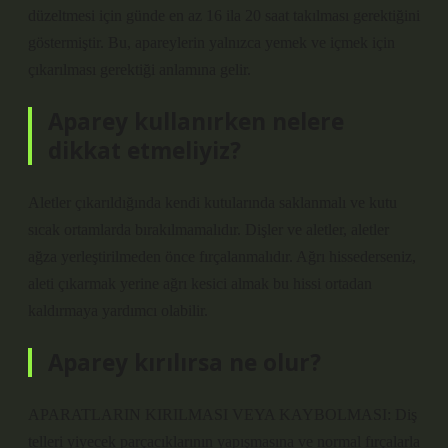
düzeltmesi için günde en az 16 ila 20 saat takılması gerektiğini
göstermiştir. Bu, apareylerin yalnızca yemek ve içmek için
çıkarılması gerektiği anlamına gelir.
Aparey kullanırken nelere
dikkat etmeliyiz?
Aletler çıkarıldığında kendi kutularında saklanmalı ve kutu
sıcak ortamlarda bırakılmamalıdır. Dişler ve aletler, aletler
ağza yerleştirilmeden önce fırçalanmalıdır. Ağrı hissederseniz,
aleti çıkarmak yerine ağrı kesici almak bu hissi ortadan
kaldırmaya yardımcı olabilir.
Aparey kırılırsa ne olur?
APARATLARIN KIRILMASI VEYA KAYBOLMASI: Diş
telleri yiyecek parçacıklarının yapışmasına ve normal fırçalarla