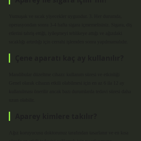
Yumuşak ve sıcak yiyecekler uygundur. 3. Her durumda,
operasyondan sonra 3-4 hafta sigara içmemelisiniz. Sigara, diş
etlerini tahriş ettiği, iyileşmeyi tehlikeye attığı ve ağızdaki
sıcaklığı artırdığı için cerrahi işlemden sonra yapılmamalıdır.
Çene aparatı kaç ay kullanılır?
Mandibular düzeltme cihazı: kullanım süresi ve etkinliği
Genel olarak cihazın etkili olabilmesi için en az 6 ila 12 ay
kullanılması önerilir ancak bazı durumlarda tedavi süresi daha
uzun olabilir.
Aparey kimlere takılır?
Ağız koruyucusu doktorunuz tarafından tasarlanır ve en kısa