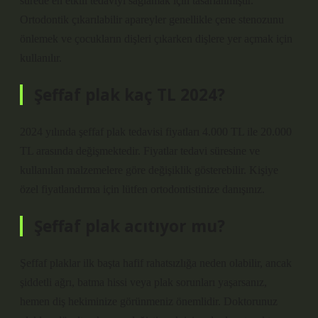
sürede en etkili tedaviyi sağlamak için tasarlanmıştır.
Ortodontik çıkarılabilir apareyler genellikle çene stenozunu
önlemek ve çocukların dişleri çıkarken dişlere yer açmak için
kullanılır.
Şeffaf plak kaç TL 2024?
2024 yılında şeffaf plak tedavisi fiyatları 4.000 TL ile 20.000
TL arasında değişmektedir. Fiyatlar tedavi süresine ve
kullanılan malzemelere göre değişiklik gösterebilir. Kişiye
özel fiyatlandırma için lütfen ortodontistinize danışınız.
Şeffaf plak acıtıyor mu?
Şeffaf plaklar ilk başta hafif rahatsızlığa neden olabilir, ancak
şiddetli ağrı, batma hissi veya plak sorunları yaşarsanız,
hemen diş hekiminize görünmeniz önemlidir. Doktorunuz