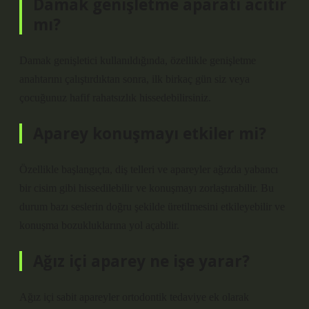
Damak genişletme aparatı acıtır
mı?
Damak genişletici kullanıldığında, özellikle genişletme
anahtarını çalıştırdıktan sonra, ilk birkaç gün siz veya
çocuğunuz hafif rahatsızlık hissedebilirsiniz.
Aparey konuşmayı etkiler mi?
Özellikle başlangıçta, diş telleri ve apareyler ağızda yabancı
bir cisim gibi hissedilebilir ve konuşmayı zorlaştırabilir. Bu
durum bazı seslerin doğru şekilde üretilmesini etkileyebilir ve
konuşma bozukluklarına yol açabilir.
Ağız içi aparey ne işe yarar?
Ağız içi sabit apareyler ortodontik tedaviye ek olarak