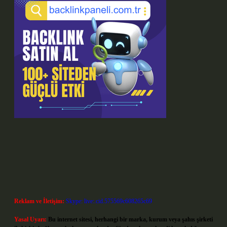
Reklam ve İletişim:
Skype: live:.cid.575569c608265c69
Yasal Uyarı:
Bu internet sitesi, herhangi bir marka, kurum veya şahıs şirketi