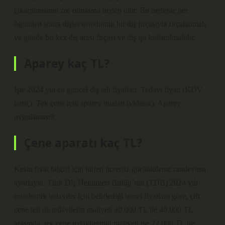
çıkarılmasının zor olmasına neden olur. Bu nedenle her
öğünden sonra dişler ortodontik bir diş fırçasıyla fırçalanmalı
ve günde bir kez diş arası fırçası ve diş ipi kullanılmalıdır.
Aparey kaç TL?
İşte 2024 yılı en güncel diş teli fiyatları. Tedavi fiyatı (KDV
hariç). Tek çene için aparey imalatı (vidasız). Aparey
uygulaması9.
Çene aparatı kaç TL?
Kesin fiyat bilgisi için lütfen ücretsiz görüntüleme randevusu
ayarlayın. Türk Diş Hekimleri Birliği’nin (TDB) 2024 yılı
ortodontik tedaviler için belirlediği temel fiyatlara göre, çift
çene teli ile tedavilerin maliyeti 30.000 TL ile 40.000 TL
arasında, tek çene tedavilerinin maliyeti ise 22.000 TL ile