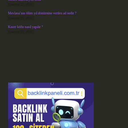
Temmuz 27, 2026
Mevlana’nın ölüm yıl dönümüne verilen ad nedir ?
Temmuz 25, 2026
Knorr köfte nasıl yapılır ?
Temmuz 25, 2026