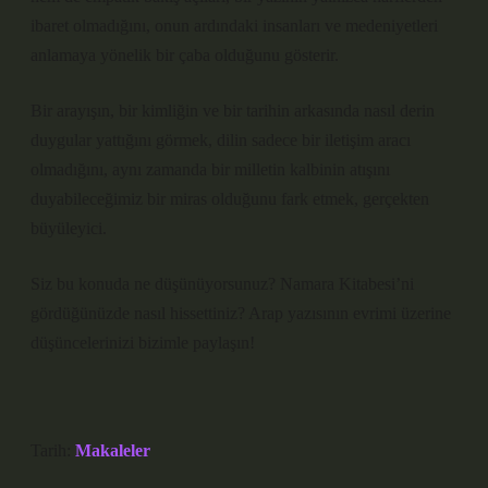
ibaret olmadığını, onun ardındaki insanları ve medeniyetleri
anlamaya yönelik bir çaba olduğunu gösterir.
Bir arayışın, bir kimliğin ve bir tarihin arkasında nasıl derin
duygular yattığını görmek, dilin sadece bir iletişim aracı
olmadığını, aynı zamanda bir milletin kalbinin atışını
duyabileceğimiz bir miras olduğunu fark etmek, gerçekten
büyüleyici.
Siz bu konuda ne düşünüyorsunuz? Namara Kitabesi’ni
gördüğünüzde nasıl hissettiniz? Arap yazısının evrimi üzerine
düşüncelerinizi bizimle paylaşın!
Tarih:
Makaleler