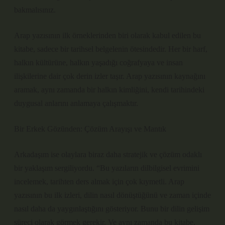
bakmalısınız.
Arap yazısının ilk örneklerinden biri olarak kabul edilen bu
kitabe, sadece bir tarihsel belgelenin ötesindedir. Her bir harf,
halkın kültürüne, halkın yaşadığı coğrafyaya ve insan
ilişkilerine dair çok derin izler taşır. Arap yazısının kaynağını
aramak, aynı zamanda bir halkın kimliğini, kendi tarihindeki
duygusal anlarını anlamaya çalışmaktır.
Bir Erkek Gözünden: Çözüm Arayışı ve Mantık
Arkadaşım ise olaylara biraz daha stratejik ve çözüm odaklı
bir yaklaşım sergiliyordu. “Bu yazıların dilbilgisel evrimini
incelemek, tarihten ders almak için çok kıymetli. Arap
yazısının bu ilk izleri, dilin nasıl dönüştüğünü ve zaman içinde
nasıl daha da yaygınlaştığını gösteriyor. Bunu bir dilin gelişim
süreci olarak görmek gerekir. Ve aynı zamanda bu kitabe,