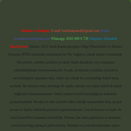
Reklam ve İletişim:
E-mail:
backlinkpaneli@gmail.com
Teams:
forumhizmeti@gmail.com
Whatsapp: 0262 606 0 726
Telegram: @karabul
Yasal Uyarı:
Sitemiz, 5651 Sayılı Kanun gereğince Bilgi Teknolojileri ve İletişim
Kurumu (BTK) tarafından onaylanmış bir Yer Sağlayıcı olarak hizmet vermektedir.
Bu nedenle, sitedeki içerikleri proaktif olarak denetleme veya araştırma
yükümlülüğümüz bulunmamaktadır. Ancak, üyelerimiz yazdıkları içeriklerin
sorumluluğunu taşımakta olup, siteye üye olarak bu sorumluluğu kabul etmiş
sayılırlar. Bu internet sitesi, herhangi bir marka, kurum veya şahıs şirketi ile hiçbir
bağlantısı bulunmamaktadır. Sitede yalnızca kendi hazırladığımız makaleler
paylaşılmaktadır. Burada yer alan içerikler haber niteliği taşımamakta olup, gerçek
kurum ve kişiler hakkında paylaşım yapılmamaktadır. Gerçek kurum ve kişiler ile
isim benzerlikleri tamamen tesadüfidir. Sitemiz, kar amacı gütmeyen ve tamamen
ücretsiz bir bilgi paylaşım platformudur. Hukuka ve yasal düzenlemelere aykırı