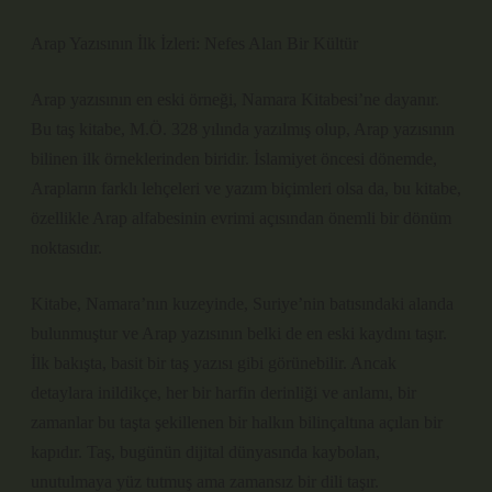
Arap Yazısının İlk İzleri: Nefes Alan Bir Kültür
Arap yazısının en eski örneği, Namara Kitabesi’ne dayanır.
Bu taş kitabe, M.Ö. 328 yılında yazılmış olup, Arap yazısının
bilinen ilk örneklerinden biridir. İslamiyet öncesi dönemde,
Arapların farklı lehçeleri ve yazım biçimleri olsa da, bu kitabe,
özellikle Arap alfabesinin evrimi açısından önemli bir dönüm
noktasıdır.
Kitabe, Namara’nın kuzeyinde, Suriye’nin batısındaki alanda
bulunmuştur ve Arap yazısının belki de en eski kaydını taşır.
İlk bakışta, basit bir taş yazısı gibi görünebilir. Ancak
detaylara inildikçe, her bir harfin derinliği ve anlamı, bir
zamanlar bu taşta şekillenen bir halkın bilinçaltına açılan bir
kapıdır. Taş, bugünün dijital dünyasında kaybolan,
unutulmaya yüz tutmuş ama zamansız bir dili taşır.