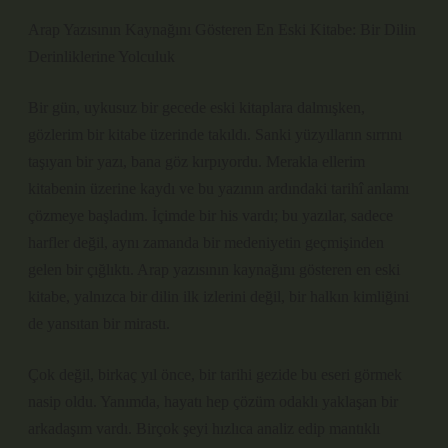
Arap Yazısının Kaynağını Gösteren En Eski Kitabe: Bir Dilin
Derinliklerine Yolculuk
Bir gün, uykusuz bir gecede eski kitaplara dalmışken,
gözlerim bir kitabe üzerinde takıldı. Sanki yüzyılların sırrını
taşıyan bir yazı, bana göz kırpıyordu. Merakla ellerim
kitabenin üzerine kaydı ve bu yazının ardındaki tarihî anlamı
çözmeye başladım. İçimde bir his vardı; bu yazılar, sadece
harfler değil, aynı zamanda bir medeniyetin geçmişinden
gelen bir çığlıktı. Arap yazısının kaynağını gösteren en eski
kitabe, yalnızca bir dilin ilk izlerini değil, bir halkın kimliğini
de yansıtan bir mirastı.
Çok değil, birkaç yıl önce, bir tarihi gezide bu eseri görmek
nasip oldu. Yanımda, hayatı hep çözüm odaklı yaklaşan bir
arkadaşım vardı. Birçok şeyi hızlıca analiz edip mantıklı