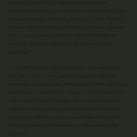
çıkarımlar yapabilen biri. O gün bu kitabe hakkında
konuştuğumuzda, her şeyi matematiksel bir biçimde açıklama
çabasında olduğunu fark ettim. “Bu yazılar,” dedi, “belirli bir
dönemin, belirli bir topluluğun düşünsel yapısının yansıması.
Arap yazısının evrimi, kültürlerin birbiriyle etkileşimi ile
şekillendi. Burada bir dilin değil, bir zihniyetin izlerini
görüyoruz.”
Ancak ben başka bir gözle bakıyordum. Yazı, yalnızca bir
dilin izleri değil, insanlar arasındaki duygusal bağları da
anlatıyordu. Kadınlar bazen derinlemesine hislerle, bağlarla ve
ilişkilerle daha bağlantılı olur. Yine de bu yazının ardında bir
anlam arayışını, insanın kimliğini bulma çabasını görmek
mümkündü. Arap yazısının en eski kitabeleri, bir halkın bu
dünyadaki varlıklarını nasıl bir arada tutmaya çalıştıklarını,
duygusal derinliklerini, inançlarını ve tarihsel belleklerini
taşıyordu.