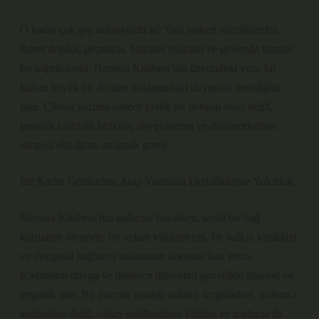
O kadar çok şey anlatıyordu ki! Yazı sadece sözcüklerden
ibaret değildi; geçmişin, bugünle buluşan ve geleceğe taşınan
bir köprüsüydü. Namara Kitabesi’nin üzerindeki yazı, bir
halkın büyük bir dönüm noktasındaki duygusal derinliğini
taşır. Çünkü yazının sadece pratik bir iletişim aracı değil,
insanlık tarihinin birikmiş duygularının ve düşüncelerinin
simgesi olduğunu anlamak gerek.
Bir Kadın Gözünden: Arap Yazısının Derinliklerine Yolculuk
Namara Kitabesi’nin taşlarına bakarken, tarihî bir bağ
kurmanın ötesinde, bir anlam yüklemenin, bir halkın kimliğini
ve duygusal bağlarını anlamanın önemini fark ettim.
Kadınların duygu ve düşünce dünyaları genellikle ilişkisel ve
empatik olur. Bir yazının taşıdığı anlamı sorgularken, yalnızca
kelimelere değil, onları şekillendiren kültüre ve topluma da