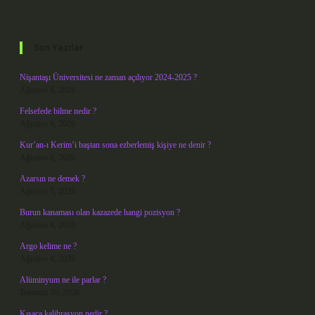
Sidebar
Son Yazılar
Nişantaşı Üniversitesi ne zaman açılıyor 2024-2025 ?
Ağustos 8, 2026
Felsefede bilme nedir ?
Ağustos 6, 2026
Kur’an-ı Kerim’i baştan sona ezberlemiş kişiye ne denir ?
Ağustos 6, 2026
Azarsın ne demek ?
Ağustos 5, 2026
Burun kanaması olan kazazede hangi pozisyon ?
Ağustos 4, 2026
Argo kelime ne ?
Ağustos 4, 2026
Alüminyum ne ile parlar ?
Temmuz 30, 2026
Kısaca kalibrasyon nedir ?