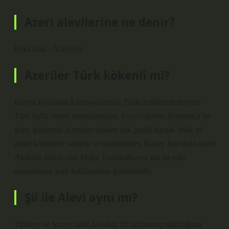
Azeri alevilerine ne denir?
Ehl-i Hak – Vikipedi.
Azeriler Türk kökenli mi?
Birçok kaynakta Azerbaycanlılar, Türkçe dilleri nedeniyle
Türk halkı olarak tanımlanmıştır. Encyclopedia Britannica’ya
göre, günümüz Azerbaycanlıları çok çeşitli karışık etnik ve
dilsel kökenlere sahiptir ve muhtemelen Kuzey İran’daki tarihi
Akdeniz ülkesi olan Doğu Transkafkasya’nın en eski
unsurlarının yerli halklarından gelmektedir.
Şii ile Alevi aynı mı?
Türkiye ve Suriye’deki Aleviler, Şii nüfusun çoğunluğunu