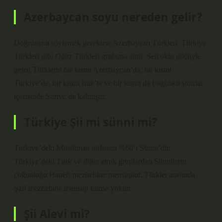
Azerbaycan soyu nereden gelir?
Doğrusunu söylemek gerekirse Azerbaycan Türkleri, Türkiye
Türkleri gibi Oğuz Türkleri grubuna aittir. Selçuklu göçüyle
gelen Türklerin bir kısmı Azerbaycan’da, bir kısmı
Türkiye’de, bir kısmı Irak’ta ve bir kısmı da bugünkü sınırlar
içerisinde Suriye’de kalmıştır.
Türkiye Şii mi sünni mi?
Türkiye’deki Müslüman nüfusun %60’ı Sünni’dir.
Türkiye’deki Türk ve diğer etnik gruplardan Sünnilerin
çoğunluğu Hanefi mezhebine mensuptur. Türkler arasında
Şafi mezhebine mensup kimse yoktur.
Şii Alevi mi?