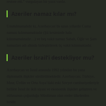
restore etti.” vurgulayan bir yazıt vardır.
Azeriler namaz kılar mı?
Unutulmamalıdır ki, Azerbaycan’da uzun yıllardır Cuma
namazı kılınmamaktadır (Şii kesiminde hala
kılınmamaktadır…) ve beş vakit namaz Sabah, Öğle ve Şam
namazları adı altında birleştirilerek üç vakit kılınmaktadır.
Azeriler İsrail’i destekliyor mu?
Azerbaycan ve İsrail arasında 1992 yılından bu yana
diplomatik ilişkiler sürdürülmektedir. Azerbaycan; Türkiye,
Mısır, Ürdün ve Orta Asya’daki eski Sovyet cumhuriyetleriyle
birlikte İsrail ile ikili siyasi ve ekonomik ilişkiler geliştiren ve
nüfusunun çoğunluğu Müslüman olan ender ülkelerden
biridir.