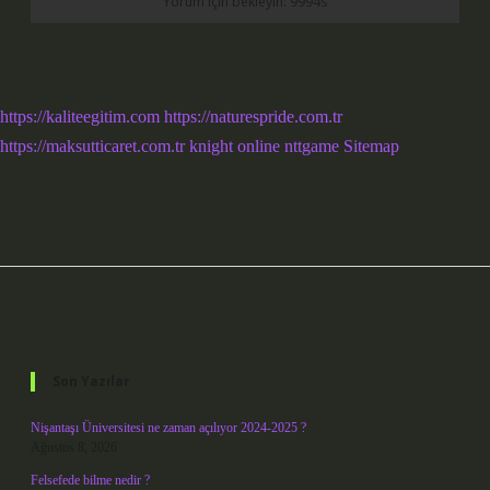
https://kaliteegitim.com
https://naturespride.com.tr
https://maksutticaret.com.tr
knight online
nttgame
Sitemap
Sidebar
Son Yazılar
Nişantaşı Üniversitesi ne zaman açılıyor 2024-2025 ?
Ağustos 8, 2026
Felsefede bilme nedir ?