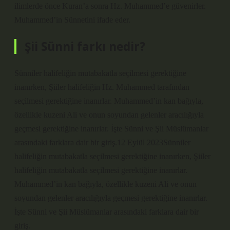
ilimlerde önce Kuran’a sonra Hz. Muhammed’e güvenirler.
Muhammed’in Sünnetini ifade eder.
Şii Sünni farkı nedir?
Sünniler halifeliğin mutabakatla seçilmesi gerektiğine
inanırken, Şiiler halifeliğin Hz. Muhammed tarafından
seçilmesi gerektiğine inanırlar. Muhammed’in kan bağıyla,
özellikle kuzeni Ali ve onun soyundan gelenler aracılığıyla
geçmesi gerektiğine inanırlar. İşte Sünni ve Şii Müslümanlar
arasındaki farklara dair bir giriş.12 Eylül 2023Sünniler
halifeliğin mutabakatla seçilmesi gerektiğine inanırken, Şiiler
halifeliğin mutabakatla seçilmesi gerektiğine inanırlar.
Muhammed’in kan bağıyla, özellikle kuzeni Ali ve onun
soyundan gelenler aracılığıyla geçmesi gerektiğine inanırlar.
İşte Sünni ve Şii Müslümanlar arasındaki farklara dair bir
giriş.