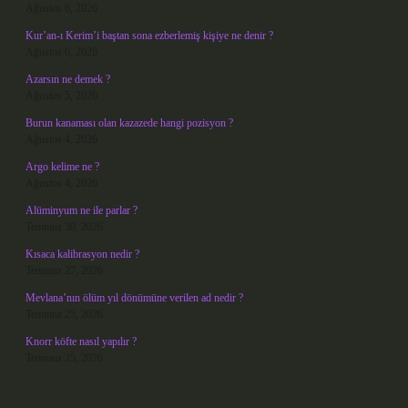
Ağustos 6, 2026
Kur’an-ı Kerim’i baştan sona ezberlemiş kişiye ne denir ?
Ağustos 6, 2026
Azarsın ne demek ?
Ağustos 5, 2026
Burun kanaması olan kazazede hangi pozisyon ?
Ağustos 4, 2026
Argo kelime ne ?
Ağustos 4, 2026
Alüminyum ne ile parlar ?
Temmuz 30, 2026
Kısaca kalibrasyon nedir ?
Temmuz 27, 2026
Mevlana’nın ölüm yıl dönümüne verilen ad nedir ?
Temmuz 25, 2026
Knorr köfte nasıl yapılır ?
Temmuz 25, 2026