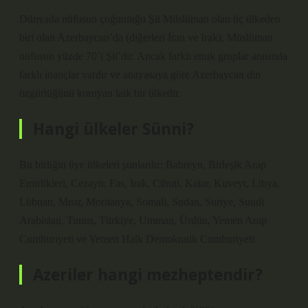
Dünyada nüfusun çoğunluğu Şii Müslüman olan üç ülkeden
biri olan Azerbaycan’da (diğerleri İran ve Irak), Müslüman
nüfusun yüzde 70’i Şii’dir. Ancak farklı etnik gruplar arasında
farklı inançlar vardır ve anayasaya göre Azerbaycan din
özgürlüğünü koruyan laik bir ülkedir.
Hangi ülkeler Sünni?
Bu birliğin üye ülkeleri şunlardır: Bahreyn, Birleşik Arap
Emirlikleri, Cezayir, Fas, Irak, Cibuti, Katar, Kuveyt, Libya,
Lübnan, Mısır, Moritanya, Somali, Sudan, Suriye, Suudi
Arabistan, Tunus, Türkiye, Umman, Ürdün, Yemen Arap
Cumhuriyeti ve Yemen Halk Demokratik Cumhuriyeti.
Azeriler hangi mezheptendir?