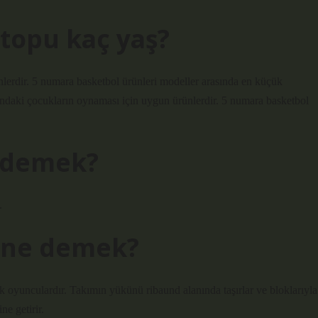
topu kaç yaş?
ünlerdir. 5 numara basketbol ürünleri modeller arasında en küçük
asındaki çocukların oynaması için uygun ürünlerdir. 5 numara basketbol
e demek?
.
 ne demek?
 oyunculardır. Takımın yükünü ribaund alanında taşırlar ve bloklarıyla
ne getirir.