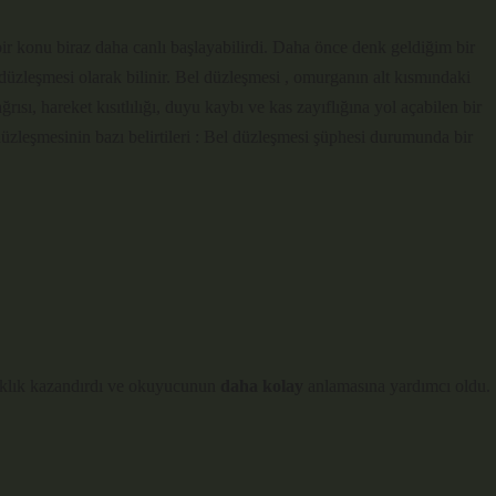
bir konu biraz daha canlı başlayabilirdi. Daha önce denk geldiğim bir
düzleşmesi olarak bilinir. Bel düzleşmesi , omurganın alt kısmındaki
ğrısı, hareket kısıtlılığı, duyu kaybı ve kas zayıflığına yol açabilen bir
üzleşmesinin bazı belirtileri : Bel düzleşmesi şüphesi durumunda bir
açıklık kazandırdı ve okuyucunun
daha kolay
anlamasına yardımcı oldu.