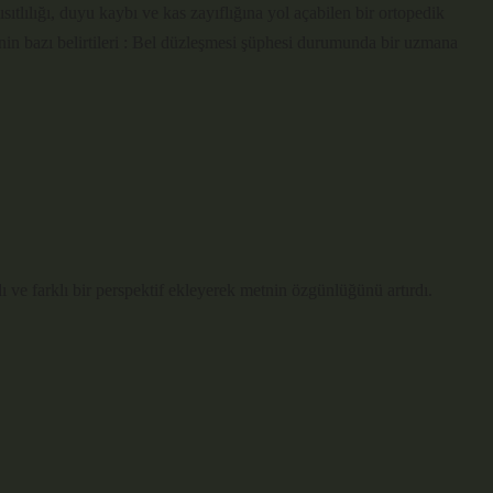
ısıtlılığı, duyu kaybı ve kas zayıflığına yol açabilen bir ortopedik
in bazı belirtileri : Bel düzleşmesi şüphesi durumunda bir uzmana
 ve farklı bir perspektif ekleyerek metnin
özgünlüğünü
artırdı.