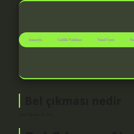
Anasayfa
Gizlilik Politikası
Yasal Uyarı
Ha
Bel çıkması nedir
Tarih: Ağustos 10, 2024