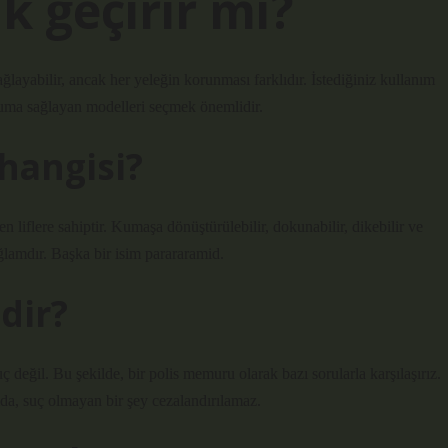
k geçirir mi?
ağlayabilir, ancak her yeleğin korunması farklıdır. İstediğiniz kullanım
oruma sağlayan modelleri seçmek önemlidir.
 hangisi?
 liflere sahiptir. Kumaşa dönüştürülebilir, dokunabilir, dikebilir ve
ağlamdır. Başka bir isim parararamid.
dir?
 değil. Bu şekilde, bir polis memuru olarak bazı sorularla karşılaşırız.
mda, suç olmayan bir şey cezalandırılamaz.