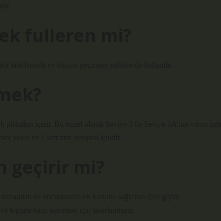
tir.
ek fulleren mi?
akıt tanklarında ve kurşun geçirmez yeleklerde kullanılır.
emek?
ırh plakaları içerir. Bu temel olarak Seviye 3 ile Seviye 3A’nın vücut zırh
z yelek ve 3 sert zırh seviyesi içindir.
 geçirir mi?
an kullanılan ve vücudunuza ek koruma sağlayan özel giyim
e ve toplara karşı korumak için tasarlanmıştır.