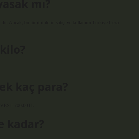
yasak mı?
ldir. Ancak, bu tür ürünlerin satışı ve kullanımı Türkiye Ceza
kilo?
ek kaç para?
ez VES11700.00TL
ne kadar?