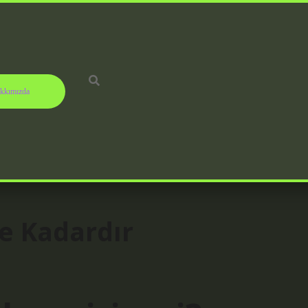
kkımızda
e Kadardır