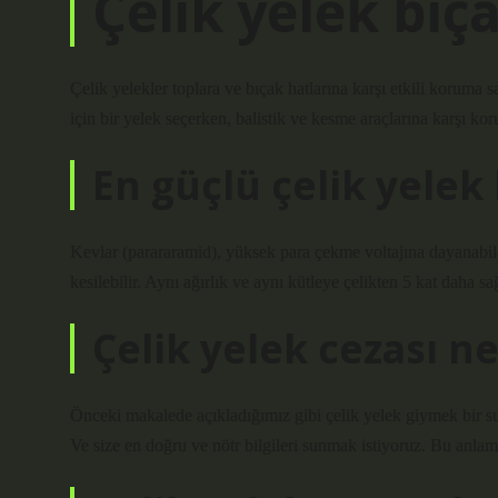
Çelik yelek bıça
Çelik yelekler toplara ve bıçak hatlarına karşı etkili koruma s
için bir yelek seçerken, balistik ve kesme araçlarına karşı k
En güçlü çelik yelek
Kevlar (parararamid), yüksek para çekme voltajına dayanabilen
kesilebilir. Aynı ağırlık ve aynı kütleye çelikten 5 kat daha s
Çelik yelek cezası ne
Önceki makalede açıkladığımız gibi çelik yelek giymek bir suç
Ve size en doğru ve nötr bilgileri sunmak istiyoruz. Bu anla