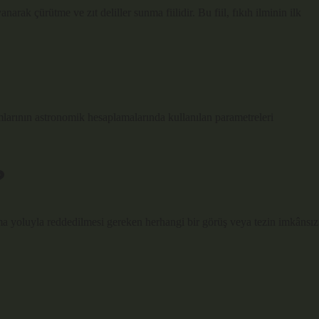
rak çürütme ve zıt deliller sunma fiilidir. Bu fiil, fıkıh ilminin ilk
?
şma yoluyla reddedilmesi gereken herhangi bir görüş veya tezin imkânsız