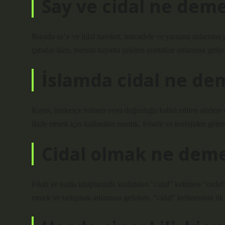
Say ve cidal ne dem
Burada sa’y ve jidal hareket, mücadele ve yarışma anlamına g
çabalar iken, burada hayatta çekilen zorluklar anlamına geliyo
İslamda cidal ne de
Kıyas, herkesçe bilinen veya doğruluğu kabul edilen sözlere d
ifade etmek için kullanılan mantık, felsefe ve teolojiden gelen 
Cidal olmak ne dem
Fıkıh ve hadis kitaplarında kullanılan “cidal” kelimesi “cedel
etmek ve tartışmak anlamına gelirken, “cidal” kelimesinin ilk a