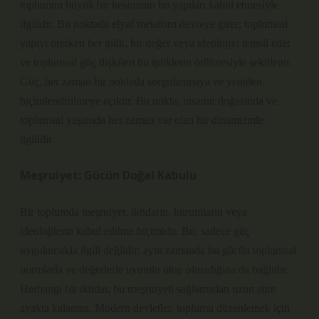
toplumun büyük bir kesiminin bu yapıları kabul etmesiyle
ilgilidir. Bu noktada elyaf metaforu devreye girer; toplumsal
yapıyı örerken her iplik, bir değer veya ideolojiyi temsil eder
ve toplumsal güç ilişkileri bu ipliklerin örülmesiyle şekillenir.
Güç, her zaman bir noktada sorgulanmaya ve yeniden
biçimlendirilmeye açıktır. Bu nokta, insanın doğasında ve
toplumsal yaşamda her zaman var olan bir dinamizmle
ilgilidir.
Meşruiyet: Gücün Doğal Kabulu
Bir toplumda meşruiyet, iktidarın, kurumların veya
ideolojilerin kabul edilme biçimidir. Bu, sadece güç
uygulamakla ilgili değildir; aynı zamanda bu gücün toplumsal
normlarla ve değerlerle uyumlu olup olmadığına da bağlıdır.
Herhangi bir iktidar, bu meşruiyeti sağlamadan uzun süre
ayakta kalamaz. Modern devletler, toplumu düzenlemek için