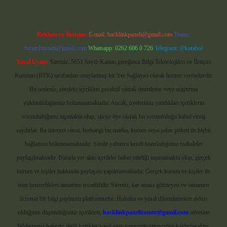
Reklam ve İletişim:
E-mail:
backlinkpaneli@gmail.com
Teams:
forumhizmeti@gmail.com
Whatsapp: 0262 606 0 726
Telegram: @karabul
Yasal Uyarı:
Sitemiz, 5651 Sayılı Kanun gereğince Bilgi Teknolojileri ve İletişim
Kurumu (BTK) tarafından onaylanmış bir Yer Sağlayıcı olarak hizmet vermektedir.
Bu nedenle, sitedeki içerikleri proaktif olarak denetleme veya araştırma
yükümlülüğümüz bulunmamaktadır. Ancak, üyelerimiz yazdıkları içeriklerin
sorumluluğunu taşımakta olup, siteye üye olarak bu sorumluluğu kabul etmiş
sayılırlar. Bu internet sitesi, herhangi bir marka, kurum veya şahıs şirketi ile hiçbir
bağlantısı bulunmamaktadır. Sitede yalnızca kendi hazırladığımız makaleler
paylaşılmaktadır. Burada yer alan içerikler haber niteliği taşımamakta olup, gerçek
kurum ve kişiler hakkında paylaşım yapılmamaktadır. Gerçek kurum ve kişiler ile
isim benzerlikleri tamamen tesadüfidir. Sitemiz, kar amacı gütmeyen ve tamamen
ücretsiz bir bilgi paylaşım platformudur. Hukuka ve yasal düzenlemelere aykırı
olduğunu düşündüğünüz içerikleri,
backlinkpanelicomtr@gmail.com
adresine
bildirmeniz halinde, ilgili içerikler yasal süre içerisinde sitemizden kaldırılacaktır.