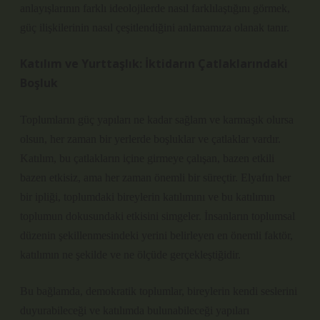
anlayışlarının farklı ideolojilerde nasıl farklılaştığını görmek,
güç ilişkilerinin nasıl çeşitlendiğini anlamamıza olanak tanır.
Katılım ve Yurttaşlık: İktidarın Çatlaklarındaki
Boşluk
Toplumların güç yapıları ne kadar sağlam ve karmaşık olursa
olsun, her zaman bir yerlerde boşluklar ve çatlaklar vardır.
Katılım, bu çatlakların içine girmeye çalışan, bazen etkili
bazen etkisiz, ama her zaman önemli bir süreçtir. Elyafın her
bir ipliği, toplumdaki bireylerin katılımını ve bu katılımın
toplumun dokusundaki etkisini simgeler. İnsanların toplumsal
düzenin şekillenmesindeki yerini belirleyen en önemli faktör,
katılımın ne şekilde ve ne ölçüde gerçekleştiğidir.
Bu bağlamda, demokratik toplumlar, bireylerin kendi seslerini
duyurabileceği ve katılımda bulunabileceği yapıları