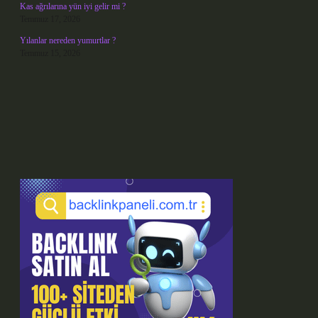
Kas ağrılarına yün iyi gelir mi ?
Temmuz 17, 2026
Yılanlar nereden yumurtlar ?
Temmuz 15, 2026