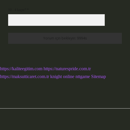
10 - 4 kaçtır?
*
https://kaliteegitim.com
https://naturespride.com.tr
https://maksutticaret.com.tr
knight online
nttgame
Sitemap
Sidebar