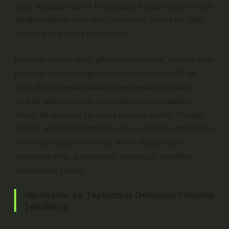
belirli kurumlar kurar ve bu kurumlar, iktidarın haklı ve doğru
olduğuna dair bir onay almak zorundadır. Elyafın her ipliği,
bu onayın ve kabulün bir parçasıdır.
Birleşmiş Milletler (BM) gibi küresel kurumlar, devletler arası
ilişkilerde meşruiyet sağlayan önemli aktörlerdir. BM’nin
işlevi, dünya çapında iktidarın meşruiyetini sağlamak ve
güçlerin belirli normlarla sınırlandırılmasını sağlamaktır.
Ancak, bu meşruiyet her zaman tartışmalı olabilir. Örneğin,
BM’nin Suriye’deki müdahalesi veya NATO’nun müdahalesi,
her zaman tartışılan konulardır. Bu tür olaylar, sadece
meşruiyetin değil, aynı zamanda katılımın da ne şekilde
şekillendiğini gösterir.
İdeolojiler ve Toplumsal Dokunun Yeniden
Şekillenişi