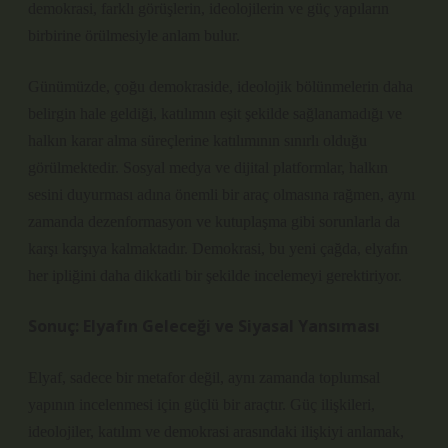
demokrasi, farklı görüşlerin, ideolojilerin ve güç yapıların
birbirine örülmesiyle anlam bulur.
Günümüzde, çoğu demokraside, ideolojik bölünmelerin daha
belirgin hale geldiği, katılımın eşit şekilde sağlanamadığı ve
halkın karar alma süreçlerine katılımının sınırlı olduğu
görülmektedir. Sosyal medya ve dijital platformlar, halkın
sesini duyurması adına önemli bir araç olmasına rağmen, aynı
zamanda dezenformasyon ve kutuplaşma gibi sorunlarla da
karşı karşıya kalmaktadır. Demokrasi, bu yeni çağda, elyafın
her ipliğini daha dikkatli bir şekilde incelemeyi gerektiriyor.
Sonuç: Elyafın Geleceği ve Siyasal Yansıması
Elyaf, sadece bir metafor değil, aynı zamanda toplumsal
yapının incelenmesi için güçlü bir araçtır. Güç ilişkileri,
ideolojiler, katılım ve demokrasi arasındaki ilişkiyi anlamak,