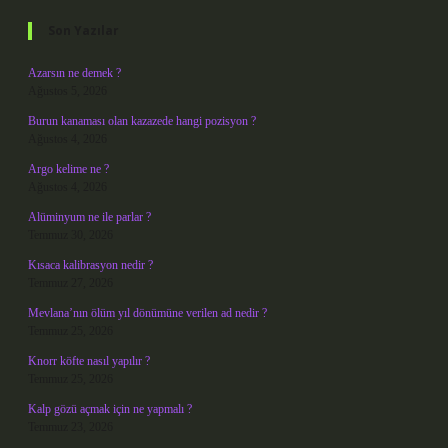
Son Yazılar
Azarsın ne demek ?
Ağustos 5, 2026
Burun kanaması olan kazazede hangi pozisyon ?
Ağustos 4, 2026
Argo kelime ne ?
Ağustos 4, 2026
Alüminyum ne ile parlar ?
Temmuz 30, 2026
Kısaca kalibrasyon nedir ?
Temmuz 27, 2026
Mevlana’nın ölüm yıl dönümüne verilen ad nedir ?
Temmuz 25, 2026
Knorr köfte nasıl yapılır ?
Temmuz 25, 2026
Kalp gözü açmak için ne yapmalı ?
Temmuz 23, 2026