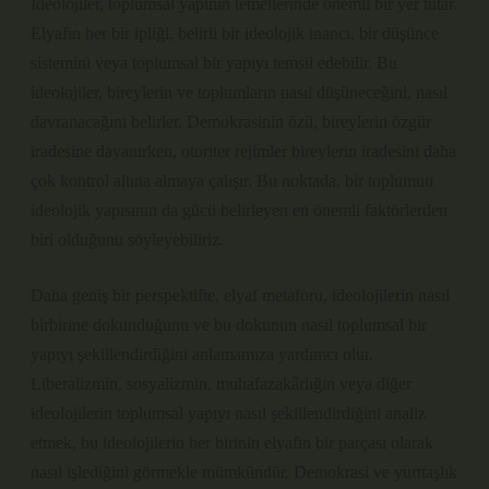
İdeolojiler, toplumsal yapının temellerinde önemli bir yer tutar.
Elyafın her bir ipliği, belirli bir ideolojik inancı, bir düşünce
sistemini veya toplumsal bir yapıyı temsil edebilir. Bu
ideolojiler, bireylerin ve toplumların nasıl düşüneceğini, nasıl
davranacağını belirler. Demokrasinin özü, bireylerin özgür
iradesine dayanırken, otoriter rejimler bireylerin iradesini daha
çok kontrol altına almaya çalışır. Bu noktada, bir toplumun
ideolojik yapısının da gücü belirleyen en önemli faktörlerden
biri olduğunu söyleyebiliriz.
Daha geniş bir perspektifte, elyaf metaforu, ideolojilerin nasıl
birbirine dokunduğunu ve bu dokunun nasıl toplumsal bir
yapıyı şekillendirdiğini anlamamıza yardımcı olur.
Liberalizmin, sosyalizmin, muhafazakârlığın veya diğer
ideolojilerin toplumsal yapıyı nasıl şekillendirdiğini analiz
etmek, bu ideolojilerin her birinin elyafın bir parçası olarak
nasıl işlediğini görmekle mümkündür. Demokrasi ve yurttaşlık