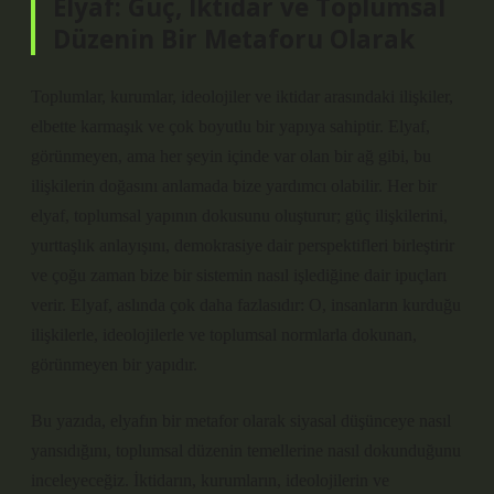
Elyaf: Güç, İktidar ve Toplumsal
Düzenin Bir Metaforu Olarak
Toplumlar, kurumlar, ideolojiler ve iktidar arasındaki ilişkiler,
elbette karmaşık ve çok boyutlu bir yapıya sahiptir. Elyaf,
görünmeyen, ama her şeyin içinde var olan bir ağ gibi, bu
ilişkilerin doğasını anlamada bize yardımcı olabilir. Her bir
elyaf, toplumsal yapının dokusunu oluşturur; güç ilişkilerini,
yurttaşlık anlayışını, demokrasiye dair perspektifleri birleştirir
ve çoğu zaman bize bir sistemin nasıl işlediğine dair ipuçları
verir. Elyaf, aslında çok daha fazlasıdır: O, insanların kurduğu
ilişkilerle, ideolojilerle ve toplumsal normlarla dokunan,
görünmeyen bir yapıdır.
Bu yazıda, elyafın bir metafor olarak siyasal düşünceye nasıl
yansıdığını, toplumsal düzenin temellerine nasıl dokunduğunu
inceleyeceğiz. İktidarın, kurumların, ideolojilerin ve