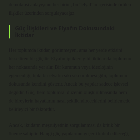
demokrasi anlayışının her birini, bu “elyaf”ın içerisinde örülen
ilişkiler üzerinden sorgulayacağız.
Güç İlişkileri ve Elyafın Dokusundaki
İktidar
Her toplumda iktidar, görünmeyen, ama her yerde etkisini
hissettiren bir güçtür. Elyafın iplikleri gibi, iktidar da toplumun
her noktasında yer alır. Bir kurumun veya ideolojinin
egemenliği, tıpkı bir elyafın sıkı sıkı örülmesi gibi, toplumun
dokusunda kendini gösterir. Ancak bu yapılar sadece işlevsel
değildir. Güç, hem toplumsal düzenin oluşturulmasında hem
de bireylerin hayatlarını nasıl şekillendireceklerini belirlemede
belirleyici bir faktördür.
Ancak, iktidarın meşruiyetinin sorgulanması da kritik bir
öneme sahiptir. Hangi güç yapılarının geçerli kabul edileceği,