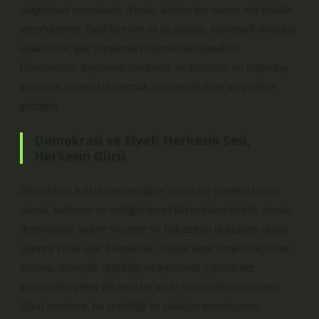
oluşturmak zorundadır. Ancak, katılım her zaman eşit şekilde
gerçekleşmez. Bazı bireyler ya da gruplar, toplumsal dokudan
dışlanabilir, güç yapılarına erişimleri kısıtlanabilir.
Günümüzde, toplumsal hareketler ve aktivizm, bu dışlanmış
grupların seslerini duyurmak için önemli birer araç haline
gelmiştir.
Demokrasi ve Elyaf: Herkesin Sesi,
Herkesin Gücü
Demokrasi, halkın egemenliğine dayalı bir yönetim biçimi
olarak, katılımın ve eşitliğin temel ilkelerinden biridir. Ancak,
demokrasiyi sadece seçimler ve hükümetin değişmesi olarak
görmek eksik olur. Demokrasi, halkın karar alma süreçlerine
katılımı, ideolojik çeşitliliği ve toplumsal yapının her
kesiminden gelen güçlerin bir arada var olabilmesini içerir.
Elyaf metaforu, bu çeşitliliği ve çokluğu somutlaştırır;