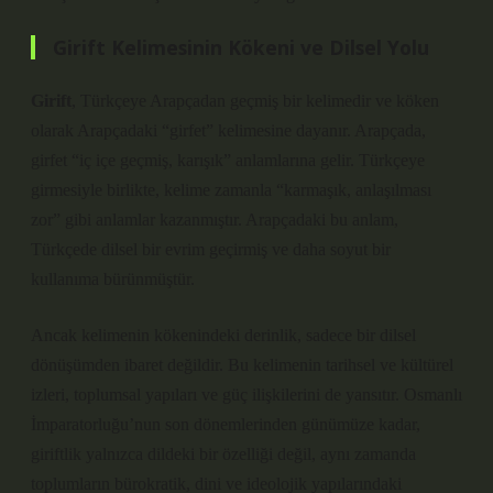
Girift Kelimesinin Kökeni ve Dilsel Yolu
Girift
, Türkçeye Arapçadan geçmiş bir kelimedir ve köken
olarak Arapçadaki
“girfet”
kelimesine dayanır. Arapçada,
girfet “iç içe geçmiş, karışık” anlamlarına gelir. Türkçeye
girmesiyle birlikte, kelime zamanla “karmaşık, anlaşılması
zor” gibi anlamlar kazanmıştır. Arapçadaki bu anlam,
Türkçede dilsel bir evrim geçirmiş ve daha soyut bir
kullanıma bürünmüştür.
Ancak kelimenin kökenindeki derinlik, sadece bir dilsel
dönüşümden ibaret değildir. Bu kelimenin tarihsel ve kültürel
izleri, toplumsal yapıları ve güç ilişkilerini de yansıtır. Osmanlı
İmparatorluğu’nun son dönemlerinden günümüze kadar,
giriftlik yalnızca dildeki bir özelliği değil, aynı zamanda
toplumların bürokratik, dini ve ideolojik yapılarındaki