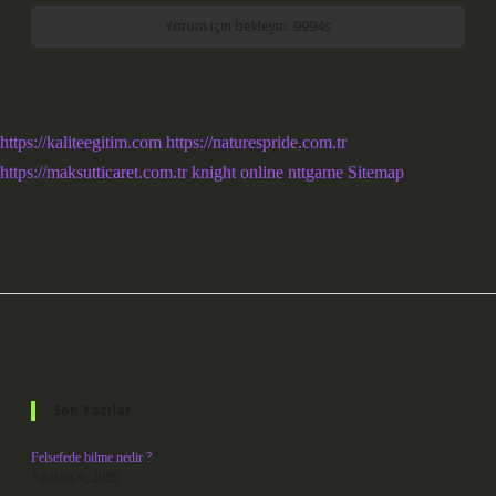
https://kaliteegitim.com
https://naturespride.com.tr
https://maksutticaret.com.tr
knight online
nttgame
Sitemap
Sidebar
Son Yazılar
Felsefede bilme nedir ?
Ağustos 6, 2026