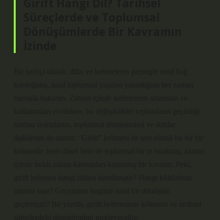
Girift Hangi Dil? Tarihsel
Süreçlerde ve Toplumsal
Dönüşümlerde Bir Kavramın
İzinde
Bir tarihçi olarak, dilin ve kelimelerin geçmişle nasıl bağ
kurduğuna, nasıl toplumsal yapıları yansıttığına her zaman
merakla bakarım. Zaman içinde kelimelerin anlamları ve
kullanımları evrilirken, bu değişiklikler toplumların geçirdiği
kırılma noktalarını, toplumsal dönüşümleri ve iktidar
ilişkilerini de anlatır. “Girift” kelimesi de tam olarak bu tür bir
kelimedir: hem dilsel hem de toplumsal bir iz bırakmış, zaman
içinde farklı anlam katmanları kazanmış bir kavram. Peki,
girift kelimesi hangi dilden türetilmiştir? Hangi kültürlerin
izlerini taşır? Geçmişten bugüne nasıl bir dönüşüm
geçirmiştir? Bu yazıda, girift kelimesinin kökenini ve tarihsel
süreçlerdeki dönüşümünü inceleyeceğiz.