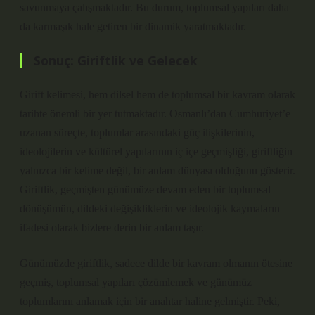
savunmaya çalışmaktadır. Bu durum, toplumsal yapıları daha
da karmaşık hale getiren bir dinamik yaratmaktadır.
Sonuç: Giriftlik ve Gelecek
Girift kelimesi, hem dilsel hem de toplumsal bir kavram olarak
tarihte önemli bir yer tutmaktadır. Osmanlı’dan Cumhuriyet’e
uzanan süreçte, toplumlar arasındaki güç ilişkilerinin,
ideolojilerin ve kültürel yapılarının iç içe geçmişliği, giriftliğin
yalnızca bir kelime değil, bir anlam dünyası olduğunu gösterir.
Giriftlik, geçmişten günümüze devam eden bir toplumsal
dönüşümün, dildeki değişikliklerin ve ideolojik kaymaların
ifadesi olarak bizlere derin bir anlam taşır.
Günümüzde giriftlik, sadece dilde bir kavram olmanın ötesine
geçmiş, toplumsal yapıları çözümlemek ve günümüz
toplumlarını anlamak için bir anahtar haline gelmiştir. Peki,