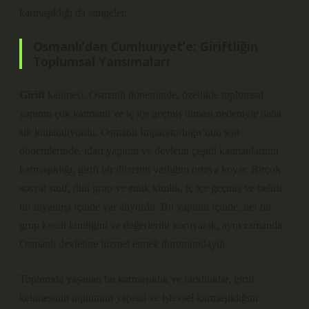
karmaşıklığı da simgeler.
Osmanlı’dan Cumhuriyet’e: Giriftliğin
Toplumsal Yansımaları
Girift
kelimesi, Osmanlı döneminde, özellikle toplumsal
yapının çok katmanlı ve iç içe geçmiş olması nedeniyle daha
sık kullanılıyordu. Osmanlı İmparatorluğu’nun son
dönemlerinde, idari yapının ve devletin çeşitli katmanlarının
karmaşıklığı, girift bir düzenin varlığını ortaya koyar. Birçok
sosyal sınıf, dini grup ve etnik kimlik, iç içe geçmiş ve belirli
bir hiyerarşi içinde yer alıyordu. Bu yapının içinde, her bir
grup kendi kimliğini ve değerlerini koruyarak, aynı zamanda
Osmanlı devletine hizmet etmek durumundaydı.
Toplumda yaşanan bu karmaşıklık ve farklılıklar, girift
kelimesinin toplumun yapısal ve işlevsel karmaşıklığını