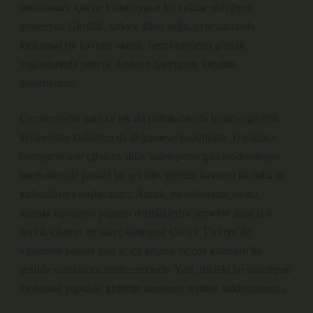
tanımlamak için ne kadar uygun bir kelime olduğunu
gösteriyor. Giriftlik, sadece dilsel değil, aynı zamanda
toplumsal bir kavram olarak, hem bireylerin günlük
yaşamlarında hem de devletin işleyişinde kendini
gösteriyordu.
Cumhuriyetin ilanı ve tek dil politikalarıyla birlikte, giriftlik
kelimesinin kullanımı da değişmeye başlamıştır. Toplumun
homojenleşme çabaları, dilin sadeleşmesi gibi modernleşme
hareketleriyle paralel bir şekilde, giriftlik kavramı da daha az
kullanılmaya başlanmıştır. Ancak, bu sadeleşme süreci,
aslında toplumsal yapının derinliklerine inmekte daha çok
zorluk çıkaran bir süreç olmuştur. Çünkü Türkiye’de
toplumsal yapılar hala iç içe geçmiş ve çok katmanlı bir
şekilde varlıklarını sürdürmektedir. Yani, dildeki bu sadeleşme
toplumsal yapıdaki giriftliği tamamen ortadan kaldırmamıştır.