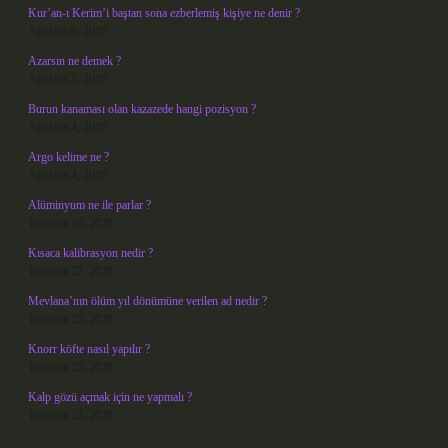
Kur’an-ı Kerim’i baştan sona ezberlemiş kişiye ne denir ?
Ağustos 6, 2026
Azarsın ne demek ?
Ağustos 5, 2026
Burun kanaması olan kazazede hangi pozisyon ?
Ağustos 4, 2026
Argo kelime ne ?
Ağustos 4, 2026
Alüminyum ne ile parlar ?
Temmuz 30, 2026
Kısaca kalibrasyon nedir ?
Temmuz 27, 2026
Mevlana’nın ölüm yıl dönümüne verilen ad nedir ?
Temmuz 25, 2026
Knorr köfte nasıl yapılır ?
Temmuz 25, 2026
Kalp gözü açmak için ne yapmalı ?
Temmuz 23, 2026