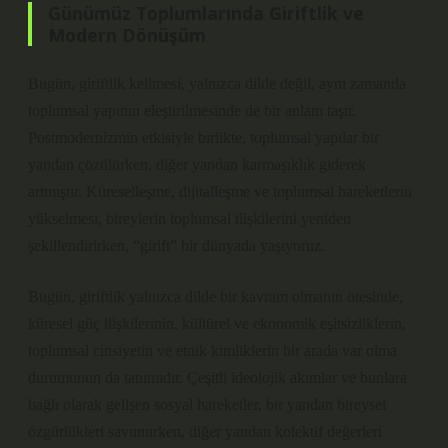
Günümüz Toplumlarında Giriftlik ve
Modern Dönüşüm
Bugün, giriftlik kelimesi, yalnızca dilde değil, aynı zamanda
toplumsal yapının eleştirilmesinde de bir anlam taşır.
Postmodernizmin etkisiyle birlikte, toplumsal yapılar bir
yandan çözülürken, diğer yandan karmaşıklık giderek
artmıştır. Küreselleşme, dijitalleşme ve toplumsal hareketlerin
yükselmesi, bireylerin toplumsal ilişkilerini yeniden
şekillendirirken, “girift” bir dünyada yaşıyoruz.
Bugün, giriftlik yalnızca dilde bir kavram olmanın ötesinde,
küresel güç ilişkilerinin, kültürel ve ekonomik eşitsizliklerin,
toplumsal cinsiyetin ve etnik kimliklerin bir arada var olma
durumunun da tanımıdır. Çeşitli ideolojik akımlar ve bunlara
bağlı olarak gelişen sosyal hareketler, bir yandan bireysel
özgürlükleri savunurken, diğer yandan kolektif değerleri