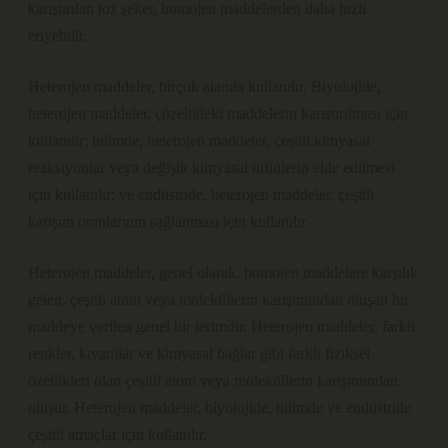
karıştırılan toz şeker, homojen maddelerden daha hızlı
eriyebilir.
Heterojen maddeler, birçok alanda kullanılır. Biyolojide,
heterojen maddeler, çözeltideki maddelerin karıştırılması için
kullanılır; bilimde, heterojen maddeler, çeşitli kimyasal
reaksiyonlar veya değişik kimyasal ürünlerin elde edilmesi
için kullanılır; ve endüstride, heterojen maddeler, çeşitli
karışım oranlarının sağlanması için kullanılır.
Heterojen maddeler, genel olarak, homojen maddelere karşılık
gelen, çeşitli atom veya moleküllerin karışımından oluşan bir
maddeye verilen genel bir terimdir. Heterojen maddeler, farklı
renkler, kıvamlar ve kimyasal bağlar gibi farklı fiziksel
özellikleri olan çeşitli atom veya moleküllerin karışımından
oluşur. Heterojen maddeler, biyolojide, bilimde ve endüstride
çeşitli amaçlar için kullanılır.