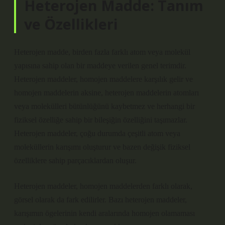
Heterojen Madde: Tanım
ve Özellikleri
Heterojen madde, birden fazla farklı atom veya molekül
yapısına sahip olan bir maddeye verilen genel terimdir.
Heterojen maddeler, homojen maddelere karşılık gelir ve
homojen maddelerin aksine, heterojen maddelerin atomları
veya molekülleri bütünlüğünü kaybetmez ve herhangi bir
fiziksel özelliğe sahip bir bileşiğin özelliğini taşımazlar.
Heterojen maddeler, çoğu durumda çeşitli atom veya
moleküllerin karışımı oluşturur ve bazen değişik fiziksel
özelliklere sahip parçacıklardan oluşur.
Heterojen maddeler, homojen maddelerden farklı olarak,
görsel olarak da fark edilirler. Bazı heterojen maddeler,
karışımın ögelerinin kendi aralarında homojen olamaması