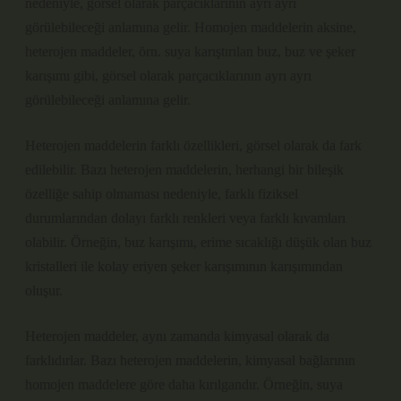
nedeniyle, görsel olarak parçacıklarının ayrı ayrı
görülebileceği anlamına gelir. Homojen maddelerin aksine,
heterojen maddeler, örn. suya karıştırılan buz, buz ve şeker
karışımı gibi, görsel olarak parçacıklarının ayrı ayrı
görülebileceği anlamına gelir.
Heterojen maddelerin farklı özellikleri, görsel olarak da fark
edilebilir. Bazı heterojen maddelerin, herhangi bir bileşik
özelliğe sahip olmaması nedeniyle, farklı fiziksel
durumlarından dolayı farklı renkleri veya farklı kıvamları
olabilir. Örneğin, buz karışımı, erime sıcaklığı düşük olan buz
kristalleri ile kolay eriyen şeker karışımının karışımından
oluşur.
Heterojen maddeler, aynı zamanda kimyasal olarak da
farklıdırlar. Bazı heterojen maddelerin, kimyasal bağlarının
homojen maddelere göre daha kırılgandır. Örneğin, suya