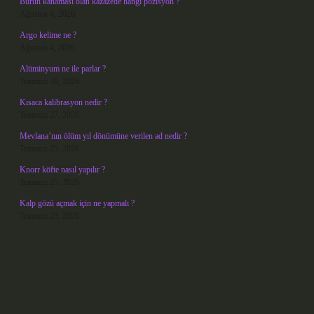
Burun kanaması olan kazazede hangi pozisyon ?
Ağustos 4, 2026
Argo kelime ne ?
Ağustos 4, 2026
Alüminyum ne ile parlar ?
Temmuz 30, 2026
Kısaca kalibrasyon nedir ?
Temmuz 27, 2026
Mevlana’nın ölüm yıl dönümüne verilen ad nedir ?
Temmuz 25, 2026
Knorr köfte nasıl yapılır ?
Temmuz 25, 2026
Kalp gözü açmak için ne yapmalı ?
Temmuz 23, 2026