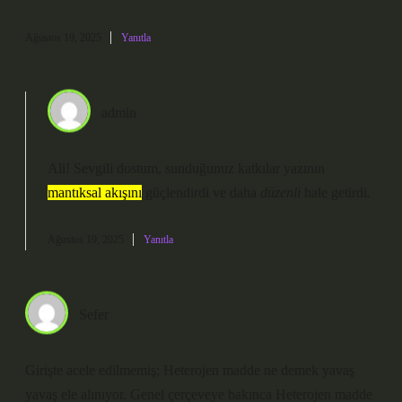
Ağustos 19, 2025
Yanıtla
admin
Ali! Sevgili dostum, sunduğunuz katkılar yazının
mantıksal akışını
güçlendirdi ve daha
düzenli
hale getirdi.
Ağustos 19, 2025
Yanıtla
Sefer
Girişte acele edilmemiş; Heterojen madde ne demek yavaş
yavaş ele alınıyor. Genel çerçeveye bakınca Heterojen madde