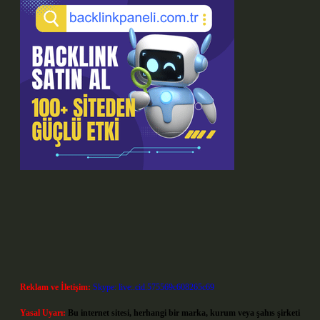
Reklam ve İletişim:
Skype: live:.cid.575569c608265c69
Yasal Uyarı:
Bu internet sitesi, herhangi bir marka, kurum veya şahıs şirketi