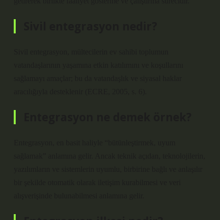
getirerek birlikte faaliyet gösterme ve çalıştırma sürecidir.
Sivil entegrasyon nedir?
Sivil entegrasyon, mültecilerin ev sahibi toplumun
vatandaşlarının yaşamına etkin katılımını ve koşullarını
sağlamayı amaçlar; bu da vatandaşlık ve siyasal haklar
aracılığıyla desteklenir (ECRE, 2005, s. 6).
Entegrasyon ne demek örnek?
Entegrasyon, en basit haliyle “bütünleştirmek, uyum
sağlamak” anlamına gelir. Ancak teknik açıdan, teknolojilerin,
yazılımların ve sistemlerin uyumlu, birbirine bağlı ve anlaşılır
bir şekilde otomatik olarak iletişim kurabilmesi ve veri
alışverişinde bulunabilmesi anlamına gelir.