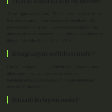
Ticaret saptırıcı etki ne demek?
Ticaret saptırma etkisi varsa, Birlik kurulmadan önce ithalatın
üye olmayan ancak malları en ucuza üreten ülkeden, Birlik
kurulduktan sonra ise üye ülkelerden gelmesi olasıdır. Bu
durumda, ucuza üreten üçüncü ülke, daha pahalıya üreten üye
ülkeyle değiştirilir (Karluk, 1998b: 418).
Entegrasyon politikası nedir?
Göçmen entegrasyonu, göçmenlerin ve çocuklarının varış
ülkelerindeki, okullarındaki, işyerlerindeki ve
topluluklarındaki hayata katılmaları ve dahil olduklarını
hissetmeleri sürecidir.
İktisadi birleşme nedir?