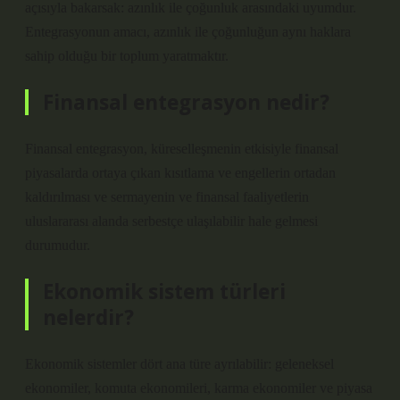
açısıyla bakarsak: azınlık ile çoğunluk arasındaki uyumdur.
Entegrasyonun amacı, azınlık ile çoğunluğun aynı haklara
sahip olduğu bir toplum yaratmaktır.
Finansal entegrasyon nedir?
Finansal entegrasyon, küreselleşmenin etkisiyle finansal
piyasalarda ortaya çıkan kısıtlama ve engellerin ortadan
kaldırılması ve sermayenin ve finansal faaliyetlerin
uluslararası alanda serbestçe ulaşılabilir hale gelmesi
durumudur.
Ekonomik sistem türleri
nelerdir?
Ekonomik sistemler dört ana türe ayrılabilir: geleneksel
ekonomiler, komuta ekonomileri, karma ekonomiler ve piyasa