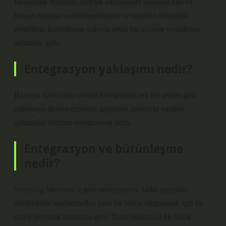
Ekonomik birleşme, birleşik ekonomiler arasında mal ve
hizmet akışının serbestleştirilmesi ve ticaretin önündeki
engellerin kaldırılması yoluyla ortak bir pazarın yaratılması
anlamına gelir.
Entegrasyon yaklaşımı nedir?
İki veya daha fazla sistemi birleştirerek tek bir sistem gibi
çalışmaya devam etmesini sağlamak amacıyla yapılan
çalışmalar dizisine entegrasyon denir.
Entegrasyon ve bütünleşme
nedir?
Sosyolog Meissner’e göre entegrasyon, farklı parçaları
özelliklerini kaybetmeden yeni bir bütün oluşturmak için bir
araya getirmek anlamına gelir. Buna toplumsal bir bakış