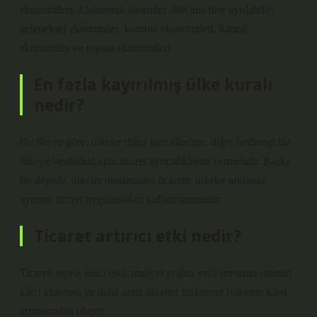
ekonomileri. Ekonomik sistemler dört ana türe ayrılabilir:
geleneksel ekonomiler, komuta ekonomileri, karma
ekonomiler ve piyasa ekonomileri.
En fazla kayırılmış ülke kuralı
nedir?
Bu ilkeye göre, ülkeler diğer tüm ülkelere, diğer herhangi bir
ülkeye verdikleri aynı ticaret ayrıcalıklarını vermelidir. Başka
bir deyişle, ülkeler uluslararası ticarette ülkeler arasında
ayrımcı ticaret uygulamaları kullanmamalıdır.
Ticaret artırıcı etki nedir?
Ticareti teşvik edici etki, maliyet yoğun yerli üretimin (üretim
kârı) azalması ve daha ucuz tüketici fazlasının (tüketim kârı)
artmasından oluşur.