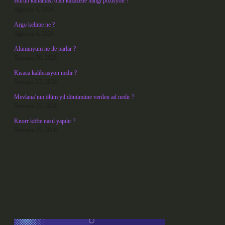
Burun kanaması olan kazazede hangi pozisyon ?
Ağustos 4, 2026
Argo kelime ne ?
Ağustos 4, 2026
Alüminyum ne ile parlar ?
Temmuz 30, 2026
Kısaca kalibrasyon nedir ?
Temmuz 27, 2026
Mevlana’nın ölüm yıl dönümüne verilen ad nedir ?
Temmuz 25, 2026
Knorr köfte nasıl yapılır ?
Temmuz 25, 2026