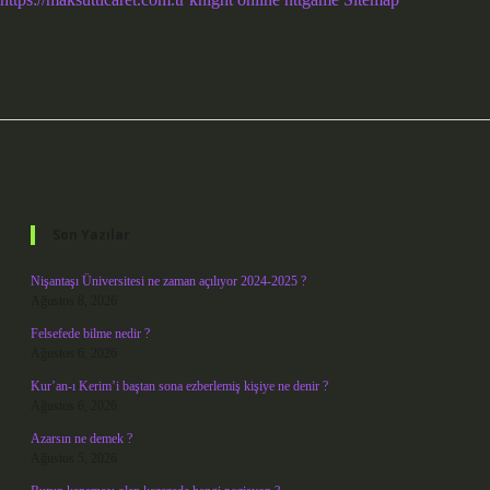
Sidebar
Son Yazılar
Nişantaşı Üniversitesi ne zaman açılıyor 2024-2025 ?
Ağustos 8, 2026
Felsefede bilme nedir ?
Ağustos 6, 2026
Kur’an-ı Kerim’i baştan sona ezberlemiş kişiye ne denir ?
Ağustos 6, 2026
Azarsın ne demek ?
Ağustos 5, 2026