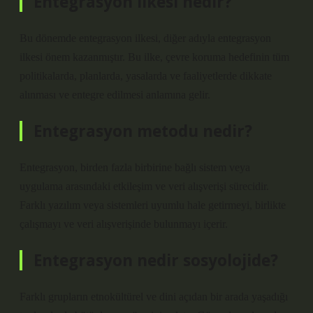
Entegrasyon ilkesi nedir?
Bu dönemde entegrasyon ilkesi, diğer adıyla entegrasyon
ilkesi önem kazanmıştır. Bu ilke, çevre koruma hedefinin tüm
politikalarda, planlarda, yasalarda ve faaliyetlerde dikkate
alınması ve entegre edilmesi anlamına gelir.
Entegrasyon metodu nedir?
Entegrasyon, birden fazla birbirine bağlı sistem veya
uygulama arasındaki etkileşim ve veri alışverişi sürecidir.
Farklı yazılım veya sistemleri uyumlu hale getirmeyi, birlikte
çalışmayı ve veri alışverişinde bulunmayı içerir.
Entegrasyon nedir sosyolojide?
Farklı grupların etnokültürel ve dini açıdan bir arada yaşadığı