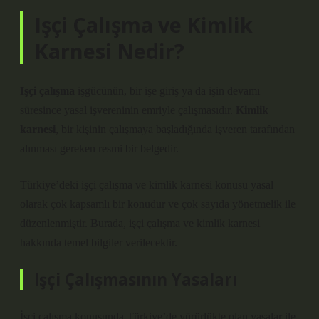
Işçi Çalışma ve Kimlik
Karnesi Nedir?
Işçi çalışma
işgücünün, bir işe giriş ya da işin devamı
süresince yasal işvereninin emriyle çalışmasıdır.
Kimlik
karnesi
, bir kişinin çalışmaya başladığında işveren tarafından
alınması gereken resmi bir belgedir.
Türkiye’deki işçi çalışma ve kimlik karnesi konusu yasal
olarak çok kapsamlı bir konudur ve çok sayıda yönetmelik ile
düzenlenmiştir. Burada, işçi çalışma ve kimlik karnesi
hakkında temel bilgiler verilecektir.
Işçi Çalışmasının Yasaları
İşçi çalışma konusunda Türkiye’de yürürlükte olan yasalar ile