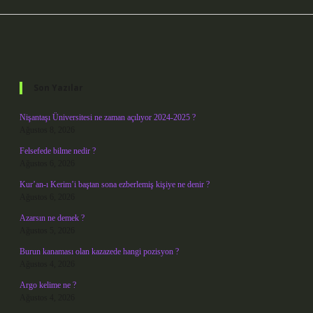
Sidebar
Son Yazılar
Nişantaşı Üniversitesi ne zaman açılıyor 2024-2025 ?
Ağustos 8, 2026
Felsefede bilme nedir ?
Ağustos 6, 2026
Kur’an-ı Kerim’i baştan sona ezberlemiş kişiye ne denir ?
Ağustos 6, 2026
Azarsın ne demek ?
Ağustos 5, 2026
Burun kanaması olan kazazede hangi pozisyon ?
Ağustos 4, 2026
Argo kelime ne ?
Ağustos 4, 2026