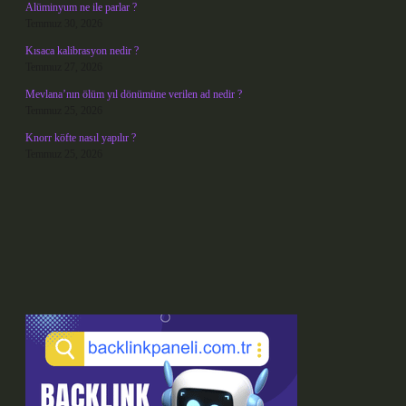
Alüminyum ne ile parlar ?
Temmuz 30, 2026
Kısaca kalibrasyon nedir ?
Temmuz 27, 2026
Mevlana’nın ölüm yıl dönümüne verilen ad nedir ?
Temmuz 25, 2026
Knorr köfte nasıl yapılır ?
Temmuz 25, 2026