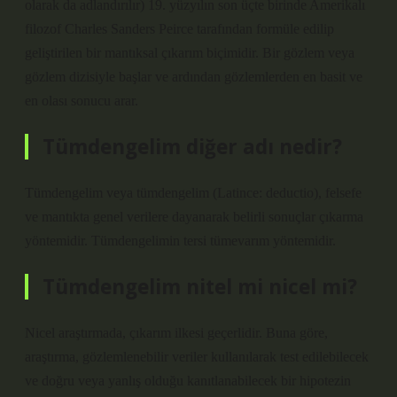
olarak da adlandırılır) 19. yüzyılın son üçte birinde Amerikalı
filozof Charles Sanders Peirce tarafından formüle edilip
geliştirilen bir mantıksal çıkarım biçimidir. Bir gözlem veya
gözlem dizisiyle başlar ve ardından gözlemlerden en basit ve
en olası sonucu arar.
Tümdengelim diğer adı nedir?
Tümdengelim veya tümdengelim (Latince: deductio), felsefe
ve mantıkta genel verilere dayanarak belirli sonuçlar çıkarma
yöntemidir. Tümdengelimin tersi tümevarım yöntemidir.
Tümdengelim nitel mi nicel mi?
Nicel araştırmada, çıkarım ilkesi geçerlidir. Buna göre,
araştırma, gözlemlenebilir veriler kullanılarak test edilebilecek
ve doğru veya yanlış olduğu kanıtlanabilecek bir hipotezin