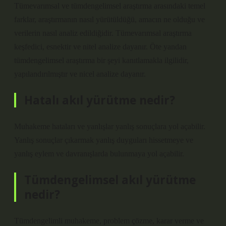
Tümevarımsal ve tümdengelimsel araştırma arasındaki temel
farklar, araştırmanın nasıl yürütüldüğü, amacın ne olduğu ve
verilerin nasıl analiz edildiğidir. Tümevarımsal araştırma
keşfedici, esnektir ve nitel analize dayanır. Öte yandan
tümdengelimsel araştırma bir şeyi kanıtlamakla ilgilidir,
yapılandırılmıştır ve nicel analize dayanır.
Hatalı akıl yürütme nedir?
Muhakeme hataları ve yanlışlar yanlış sonuçlara yol açabilir.
Yanlış sonuçlar çıkarmak yanlış duyguları hissetmeye ve
yanlış eylem ve davranışlarda bulunmaya yol açabilir.
Tümdengelimsel akıl yürütme
nedir?
Tümdengelimli muhakeme, problem çözme, karar verme ve