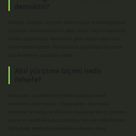
demektir?
Bilimsel araştırma sürecinde tümevarımsal ve tümdengelimsel
yöntemler birbirini tamamlar: genel ilkeler bireysel olgulardan
türetilir (tümevarım). Varsayımlar genel ilkelere dayanarak
yapılır (tümdengelim). Varsayımların geçerliliğini test etmek
için deneyler ve çalışmalar yapılır.
Akıl yürütme biçimi nedir
felsefe?
Muhakeme, entelektüel süreçlerde kullanılan temel
yöntemlere atıfta bulunur. Tümdengelim, tümevarım,
benzetme ve indirgeme gibi farklı muhakeme türleri, problem
çözme ve mantıksal sonuçlara ulaşma sürecine rehberlik eder.
Muhakeme, entelektüel süreçlerde kullanılan temel