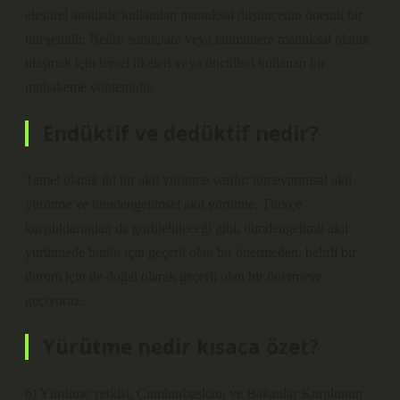
eleştirel analizde kullanılan mantıksal düşüncenin önemli bir
bileşenidir. Belirli sonuçlara veya tahminlere mantıksal olarak
ulaşmak için temel ilkeleri veya öncülleri kullanan bir
muhakeme yöntemidir.
Endüktif ve dedüktif nedir?
Temel olarak iki tür akıl yürütme vardır: tümevarımsal akıl
yürütme ve tümdengelimsel akıl yürütme. Türkçe
karşılıklarından da görülebileceği gibi, tümdengelimli akıl
yürütmede bütün için geçerli olan bir önermeden, belirli bir
durum için de doğal olarak geçerli olan bir önermeye
geçiyoruz.
Yürütme nedir kısaca özet?
6) Yürütme yetkisi, Cumhurbaşkanı ve Bakanlar Kurulunun