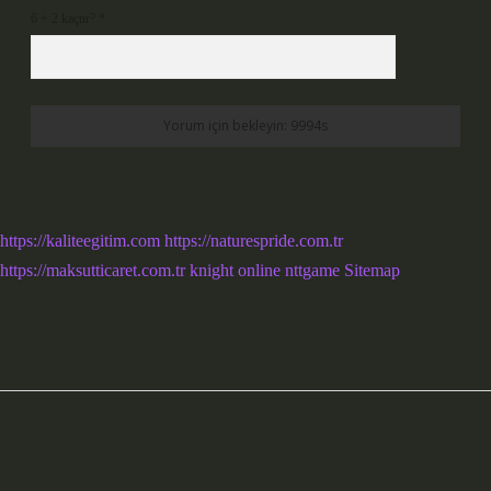
6 + 2 kaçtır?
*
https://kaliteegitim.com
https://naturespride.com.tr
https://maksutticaret.com.tr
knight online
nttgame
Sitemap
Sidebar