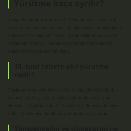
Yürütme kaça ayrılır?
Hangi akıl yürütme türleri vardır? Mantık ve felsefede üç tür
akıl yürütme yöntemi kullanılır. Bunlar sırasıyla tümdengelim,
tümevarım ve analojidir. “Özel” olarak adlandırılan verilere
dayanarak “evrensel” hakkında yeni bilgiler elde etmeye
tümevarım veya tümevarım denir.
10. sınıf felsefe akıl yürütme
nedir?
Düşünme adım adım ilerler ve belirli cümlelerden belirli bir
sonuç çıkarır; başka bir deyişle, yeni bir ifadeye ulaşma
sürecine akıl yürütme denir. Bu şekilde, bilinmeyen ifadeler
bilinen ifadelerden türetilir ve yeni bir ifade oluşturulur.
Tümdengelim ve tümevarım ne