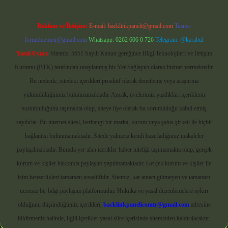
Reklam ve İletişim:
E-mail:
backlinkpaneli@gmail.com
Teams:
forumhizmeti@gmail.com
Whatsapp: 0262 606 0 726
Telegram: @karabul
Yasal Uyarı:
Sitemiz, 5651 Sayılı Kanun gereğince Bilgi Teknolojileri ve İletişim
Kurumu (BTK) tarafından onaylanmış bir Yer Sağlayıcı olarak hizmet vermektedir.
Bu nedenle, sitedeki içerikleri proaktif olarak denetleme veya araştırma
yükümlülüğümüz bulunmamaktadır. Ancak, üyelerimiz yazdıkları içeriklerin
sorumluluğunu taşımakta olup, siteye üye olarak bu sorumluluğu kabul etmiş
sayılırlar. Bu internet sitesi, herhangi bir marka, kurum veya şahıs şirketi ile hiçbir
bağlantısı bulunmamaktadır. Sitede yalnızca kendi hazırladığımız makaleler
paylaşılmaktadır. Burada yer alan içerikler haber niteliği taşımamakta olup, gerçek
kurum ve kişiler hakkında paylaşım yapılmamaktadır. Gerçek kurum ve kişiler ile
isim benzerlikleri tamamen tesadüfidir. Sitemiz, kar amacı gütmeyen ve tamamen
ücretsiz bir bilgi paylaşım platformudur. Hukuka ve yasal düzenlemelere aykırı
olduğunu düşündüğünüz içerikleri,
backlinkpanelicomtr@gmail.com
adresine
bildirmeniz halinde, ilgili içerikler yasal süre içerisinde sitemizden kaldırılacaktır.