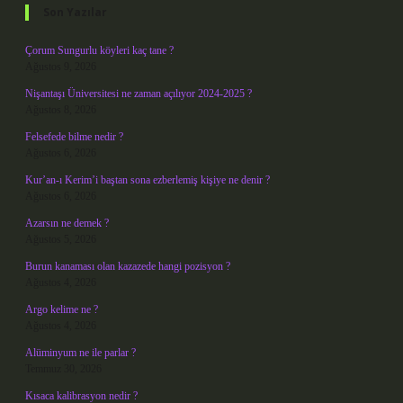
Son Yazılar
Çorum Sungurlu köyleri kaç tane ?
Ağustos 9, 2026
Nişantaşı Üniversitesi ne zaman açılıyor 2024-2025 ?
Ağustos 8, 2026
Felsefede bilme nedir ?
Ağustos 6, 2026
Kur’an-ı Kerim’i baştan sona ezberlemiş kişiye ne denir ?
Ağustos 6, 2026
Azarsın ne demek ?
Ağustos 5, 2026
Burun kanaması olan kazazede hangi pozisyon ?
Ağustos 4, 2026
Argo kelime ne ?
Ağustos 4, 2026
Alüminyum ne ile parlar ?
Temmuz 30, 2026
Kısaca kalibrasyon nedir ?