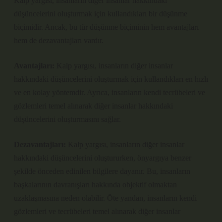
Kalp yargısı, insanların diğer insanlar hakkındaki
düşüncelerini oluşturmak için kullandıkları bir düşünme
biçimidir. Ancak, bu tür düşünme biçiminin hem avantajları
hem de dezavantajları vardır.
Avantajları:
Kalp yargısı, insanların diğer insanlar
hakkındaki düşüncelerini oluşturmak için kullandıkları en hızlı
ve en kolay yöntemdir. Ayrıca, insanların kendi tecrübeleri ve
gözlemleri temel alınarak diğer insanlar hakkındaki
düşüncelerini oluşturmasını sağlar.
Dezavantajları:
Kalp yargısı, insanların diğer insanlar
hakkındaki düşüncelerini oluştururken, önyargıya benzer
şekilde önceden edinilen bilgilere dayanır. Bu, insanların
başkalarının davranışları hakkında objektif olmaktan
uzaklaşmasına neden olabilir. Öte yandan, insanların kendi
gözlemleri ve tecrübeleri temel alınarak diğer insanlar