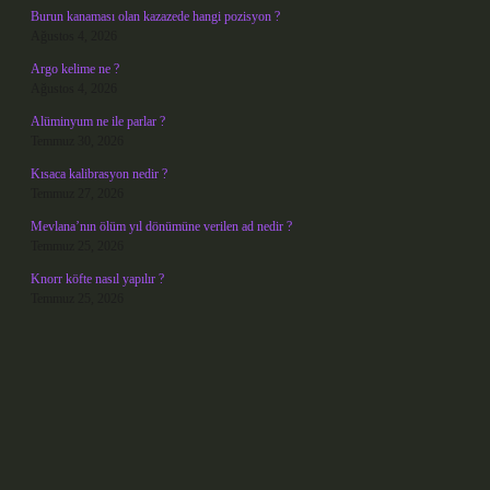
Burun kanaması olan kazazede hangi pozisyon ?
Ağustos 4, 2026
Argo kelime ne ?
Ağustos 4, 2026
Alüminyum ne ile parlar ?
Temmuz 30, 2026
Kısaca kalibrasyon nedir ?
Temmuz 27, 2026
Mevlana’nın ölüm yıl dönümüne verilen ad nedir ?
Temmuz 25, 2026
Knorr köfte nasıl yapılır ?
Temmuz 25, 2026