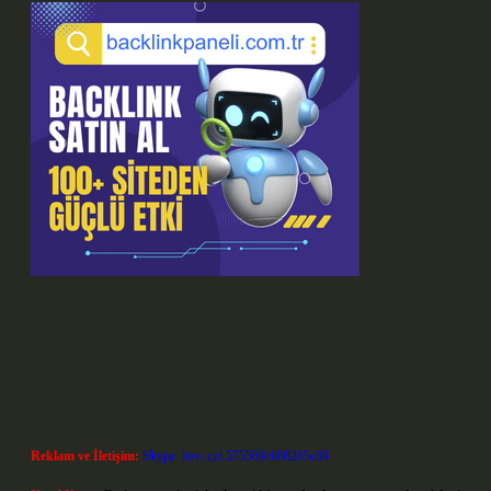
Reklam ve İletişim:
Skype: live:.cid.575569c608265c69