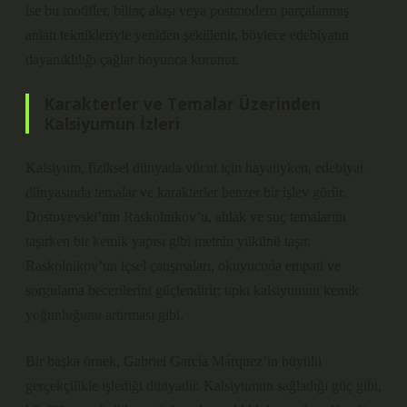
ise bu motifler, bilinç akışı veya postmodern parçalanmış
anlatı teknikleriyle yeniden şekillenir, böylece edebiyatın
dayanıklılığı çağlar boyunca korunur.
Karakterler ve Temalar Üzerinden
Kalsiyumun İzleri
Kalsiyum, fiziksel dünyada vücut için hayatiyken, edebiyat
dünyasında temalar ve karakterler benzer bir işlev görür.
Dostoyevski’nin Raskolnikov’u, ahlak ve suç temalarını
taşırken bir kemik yapısı gibi metnin yükünü taşır.
Raskolnikov’un içsel çatışmaları, okuyucuda empati ve
sorgulama becerilerini güçlendirir; tıpkı kalsiyumun kemik
yoğunluğunu artırması gibi.
Bir başka örnek, Gabriel García Márquez’in büyülü
gerçekçilikle işlediği dünyadır. Kalsiyumun sağladığı güç gibi,