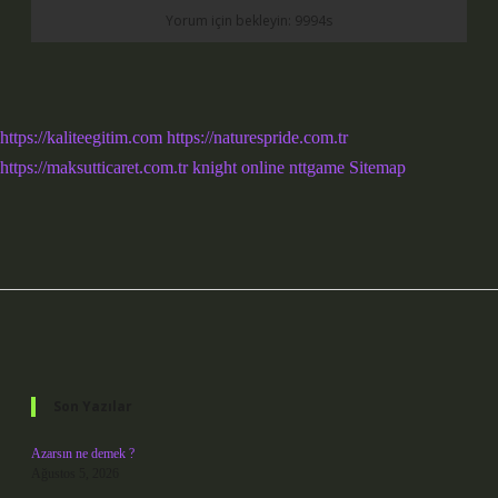
https://kaliteegitim.com
https://naturespride.com.tr
https://maksutticaret.com.tr
knight online
nttgame
Sitemap
Sidebar
Son Yazılar
Azarsın ne demek ?
Ağustos 5, 2026