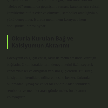
“Beloved” romanında geçmişin travması, karakterlerin ruhsal
kemiklerine nüfuz eder ve okuyucu, semboller aracılığıyla bu
yükü deneyimler. Burada metin, hem koruyucu hem
dönüştürücü bir rol oynar.
Okurla Kurulan Bağ ve
Kalsiyumun Aktarımı
Edebiyatın en güçlü etkisi, okur ile metin arasında kurduğu
bağdadır. Okur, karakterlerin deneyimlerini özümseyerek
kendi zihinsel ve duygusal yapısını güçlendirir. Bu süreç,
kalsiyumun kemiklere nüfuz etmesine benzer: farkında
olunmadan, yavaş ve kalıcı bir etkidir.
Anlatı teknikleri
,
semboller ve metinler arası göndermeler, bu aktarımı
kolaylaştırır.