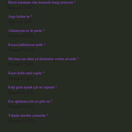
Burun kanaması olan kazazede hangi pozisyon ?
Ağustos 4, 2026
Argo kelime ne ?
Ağustos 4, 2026
Alüminyum ne ile parlar ?
Temmuz 30, 2026
Kısaca kalibrasyon nedir ?
Temmuz 27, 2026
Mevlana’nın ölüm yıl dönümüne verilen ad nedir ?
Temmuz 25, 2026
Knorr köfte nasıl yapılır ?
Temmuz 25, 2026
Kalp gözü açmak için ne yapmalı ?
Temmuz 23, 2026
Kas ağrılarına yün iyi gelir mi ?
Temmuz 17, 2026
Yılanlar nereden yumurtlar ?
Temmuz 15, 2026