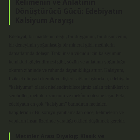
Kelimenin ve Anlatının
Dönüştürücü Gücü: Edebiyatın
Kalsiyum Arayışı
Edebiyat, bir maddenin değil, bir duygunun, bir düşüncenin,
bir deneyimin yoğunlaştığı bir mineral gibi, metinlerin
damarlarında dolaşır. Tıpkı insan vücudu için kalsiyumun
kemikleri güçlendirmesi gibi, sözün ve anlatının yoğunluğu,
okurun zihninde ve ruhunda dayanıklılığı artırır. Kalsiyum,
fiziksel dünyada kemik ve dişleri sağlamlaştırırken, edebiyatın
“kalsiyumu” olarak nitelendirebileceğimiz anlatı
teknikleri
ve
semboller, metinleri zamanın ve mekânın ötesine taşır. Peki,
edebiyatın en çok “kalsiyum” barındıran metinleri
hangileridir? Bu soruyu yanıtlamadan önce, kelimelerin ve
yapıların insan üzerinde yarattığı etkileri düşünmek gerekir.
Metinler Arası Diyalog: Klasik ve