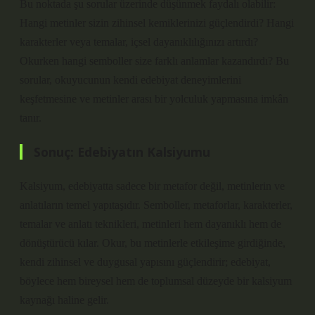
Bu noktada şu sorular üzerinde düşünmek faydalı olabilir:
Hangi metinler sizin zihinsel kemiklerinizi güçlendirdi? Hangi
karakterler veya temalar, içsel dayanıklılığınızı artırdı?
Okurken hangi semboller size farklı anlamlar kazandırdı? Bu
sorular, okuyucunun kendi edebiyat deneyimlerini
keşfetmesine ve metinler arası bir yolculuk yapmasına imkân
tanır.
Sonuç: Edebiyatın Kalsiyumu
Kalsiyum, edebiyatta sadece bir metafor değil, metinlerin ve
anlatıların temel yapıtaşıdır. Semboller, metaforlar, karakterler,
temalar ve anlatı teknikleri, metinleri hem dayanıklı hem de
dönüştürücü kılar. Okur, bu metinlerle etkileşime girdiğinde,
kendi zihinsel ve duygusal yapısını güçlendirir; edebiyat,
böylece hem bireysel hem de toplumsal düzeyde bir kalsiyum
kaynağı haline gelir.