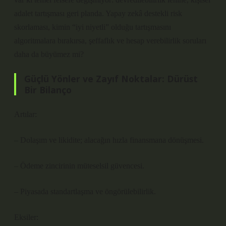
adalet tartışması geri planda. Yapay zekâ destekli risk
skorlaması, kimin “iyi niyetli” olduğu tartışmasını
algoritmalara bırakırsa, şeffaflık ve hesap verebilirlik soruları
daha da büyümez mi?
Güçlü Yönler ve Zayıf Noktalar: Dürüst
Bir Bilanço
Artılar:
– Dolaşım ve likidite; alacağın hızla finansmana dönüşmesi.
– Ödeme zincirinin müteselsil güvencesi.
– Piyasada standartlaşma ve öngörülebilirlik.
Eksiler: