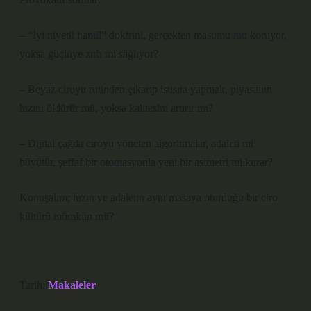
– “İyi niyetli hamil” doktrini, gerçekten masumu mu koruyor,
yoksa güçlüye zırh mı sağlıyor?
– Beyaz ciroyu rutinden çıkarıp istisna yapmak, piyasanın
hızını öldürür mü, yoksa kalitesini artırır mı?
– Dijital çağda ciroyu yöneten algoritmalar, adaleti mi
büyütür, şeffaf bir otomasyonla yeni bir asimetri mi kurar?
Konuşalım; hızın ve adaletin aynı masaya oturduğu bir ciro
kültürü mümkün mü?
Tarih:
Makaleler