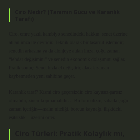
Ciro Nedir? (Tanımın Gücü ve Karanlık
Tarafı)
Ciro, emre yazılı kambiyo senedindeki hakkın, senet üzerine
atılan imza ile devridir. Teknik olarak bir tasarruf işlemidir;
senedin arkasına ya da alonjeye atılan imza, çoğu zaman
“lehdar değişimini” ve senedin ekonomik dolaşımını sağlar.
Pratik sonuç: Senet hızla el değiştirir, alacak zaman
kaybetmeden yeni sahibine geçer.
Karanlık taraf? Kısmi ciro geçersizdir, ciro kayıtsız-şartsız
olmalıdır, zincir kopmamalıdır… Bu formalizm, sahada çoğu
zaman içeriğin—malın niteliği, borcun kaynağı, ilişkideki
eşitsizlik—üzerini örter.
Ciro Türleri: Pratik Kolaylık mı,