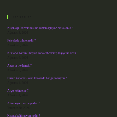
Sidebar
Son Yazılar
Nişantaşı Üniversitesi ne zaman açılıyor 2024-2025 ?
Ağustos 8, 2026
Felsefede bilme nedir ?
Ağustos 6, 2026
Kur’an-ı Kerim’i baştan sona ezberlemiş kişiye ne denir ?
Ağustos 6, 2026
Azarsın ne demek ?
Ağustos 5, 2026
Burun kanaması olan kazazede hangi pozisyon ?
Ağustos 4, 2026
Argo kelime ne ?
Ağustos 4, 2026
Alüminyum ne ile parlar ?
Temmuz 30, 2026
Kısaca kalibrasyon nedir ?