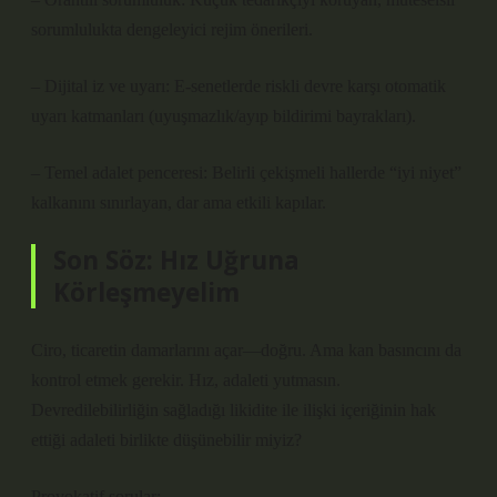
sorumlulukta dengeleyici rejim önerileri.
– Dijital iz ve uyarı: E-senetlerde riskli devre karşı otomatik
uyarı katmanları (uyuşmazlık/ayıp bildirimi bayrakları).
– Temel adalet penceresi: Belirli çekişmeli hallerde “iyi niyet”
kalkanını sınırlayan, dar ama etkili kapılar.
Son Söz: Hız Uğruna
Körleşmeyelim
Ciro, ticaretin damarlarını açar—doğru. Ama kan basıncını da
kontrol etmek gerekir. Hız, adaleti yutmasın.
Devredilebilirliğin sağladığı likidite ile ilişki içeriğinin hak
ettiği adaleti birlikte düşünebilir miyiz?
Provokatif sorular: