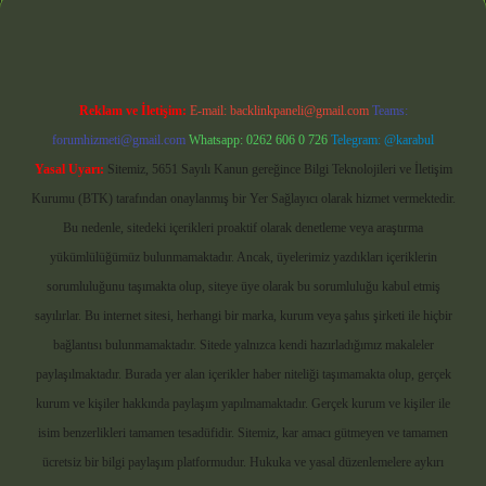
Reklam ve İletişim:
E-mail:
backlinkpaneli@gmail.com
Teams:
forumhizmeti@gmail.com
Whatsapp: 0262 606 0 726
Telegram: @karabul
Yasal Uyarı:
Sitemiz, 5651 Sayılı Kanun gereğince Bilgi Teknolojileri ve İletişim
Kurumu (BTK) tarafından onaylanmış bir Yer Sağlayıcı olarak hizmet vermektedir.
Bu nedenle, sitedeki içerikleri proaktif olarak denetleme veya araştırma
yükümlülüğümüz bulunmamaktadır. Ancak, üyelerimiz yazdıkları içeriklerin
sorumluluğunu taşımakta olup, siteye üye olarak bu sorumluluğu kabul etmiş
sayılırlar. Bu internet sitesi, herhangi bir marka, kurum veya şahıs şirketi ile hiçbir
bağlantısı bulunmamaktadır. Sitede yalnızca kendi hazırladığımız makaleler
paylaşılmaktadır. Burada yer alan içerikler haber niteliği taşımamakta olup, gerçek
kurum ve kişiler hakkında paylaşım yapılmamaktadır. Gerçek kurum ve kişiler ile
isim benzerlikleri tamamen tesadüfidir. Sitemiz, kar amacı gütmeyen ve tamamen
ücretsiz bir bilgi paylaşım platformudur. Hukuka ve yasal düzenlemelere aykırı