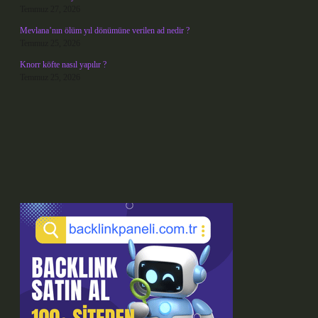
Temmuz 27, 2026
Mevlana’nın ölüm yıl dönümüne verilen ad nedir ?
Temmuz 25, 2026
Knorr köfte nasıl yapılır ?
Temmuz 25, 2026