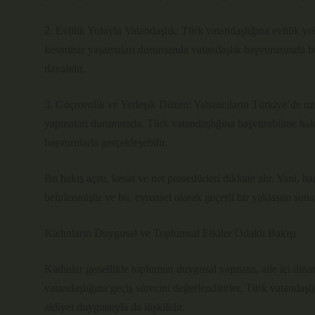
2. Evlilik Yoluyla Vatandaşlık: Türk vatandaşlığına evlilik y
kesintisiz yaşamaları durumunda vatandaşlık başvurusunda bul
dayalıdır.
3. Göçmenlik ve Yerleşik Düzen: Yabancıların Türkiye’de uzun
yapmaları durumunda, Türk vatandaşlığına başvurabilme hakları 
başvurularla gerçekleşebilir.
Bu bakış açısı, kesin ve net prosedürleri dikkate alır. Yani, ha
belirlenmiştir ve bu, evrensel olarak geçerli bir yaklaşım suna
Kadınların Duygusal ve Toplumsal Etkiler Odaklı Bakışı
Kadınlar genellikle toplumun duygusal yapısına, aile içi dina
vatandaşlığına geçiş sürecini değerlendirirler. Türk vatandaşl
aidiyet duygusuyla da ilişkilidir.