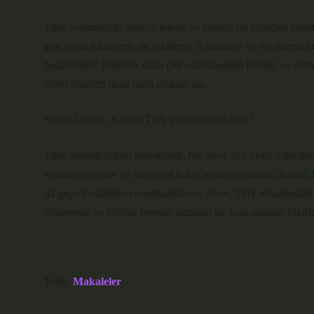
Türk vatandaşlığı, sadece teknik ve hukuki bir süreçten ibare
gibi soyut faktörlerle de şekillenir. Kadınların ve erkeklerin b
bağlantılıdır. Erkekler daha çok vatandaşlığın hukuki ve res
ailevi ilişkileri daha fazla dikkate alır.
Sonuç Olarak: Kimler Türk Vatandaşı Olabilir?
Türk vatandaşlığına başvurmak, her birey için farklı anlamlar 
toplumsal etkiler ve duygusal bakış açıları arasındaki farklar,
da geçerli olduğunu unutmamalıyız. Sizce, Türk vatandaşlığı 
edinmenin ve kültüre entegre olmanın bir yolu mudur? Fikirler
Tarih:
Makaleler