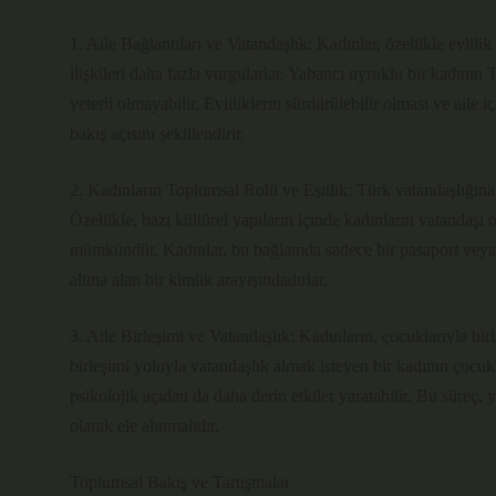
1. Aile Bağlantıları ve Vatandaşlık: Kadınlar, özellikle evlilik
ilişkileri daha fazla vurgularlar. Yabancı uyruklu bir kadının T
yeterli olmayabilir. Evliliklerin sürdürülebilir olması ve aile i
bakış açısını şekillendirir.
2. Kadınların Toplumsal Rolü ve Eşitlik: Türk vatandaşlığına b
Özellikle, bazı kültürel yapıların içinde kadınların vatanda
mümkündür. Kadınlar, bu bağlamda sadece bir pasaport veya 
altına alan bir kimlik arayışındadırlar.
3. Aile Birleşimi ve Vatandaşlık: Kadınların, çocuklarıyla birl
birleşimi yoluyla vatandaşlık almak isteyen bir kadının çocuk
psikolojik açıdan da daha derin etkiler yaratabilir. Bu süreç,
olarak ele alınmalıdır.
Toplumsal Bakış ve Tartışmalar