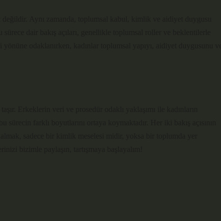
t değildir. Aynı zamanda, toplumsal kabul, kimlik ve aidiyet duygusu
u sürece dair bakış açıları, genellikle toplumsal roller ve beklentilerle
mi yönüne odaklanırken, kadınlar toplumsal yapıyı, aidiyet duygusunu v
taşır. Erkeklerin veri ve prosedür odaklı yaklaşımı ile kadınların
 bu sürecin farklı boyutlarını ortaya koymaktadır. Her iki bakış açısının
almak, sadece bir kimlik meselesi midir, yoksa bir toplumda yer
inizi bizimle paylaşın, tartışmaya başlayalım!