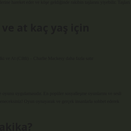
rine hareket eder ve köşe geldiğinde rakibin taşlarını yiyebilir. Taşları
ve at kaç yaş için
ki ve At (Ciltli) – Charlie Mackesy daha fazla satır
me oyunu uygulamasıdır. En popüler sosyalleşme oyunlarını ve sesli
leneceksiniz! Oyun oynayarak ve gerçek insanlarla sohbet ederek
dakika?