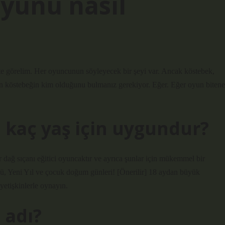
yunu nasıl
kte görelim. Her oyuncunun söyleyecek bir şeyi var. Ancak köstebek,
in köstebeğin kim olduğunu bulmanız gerekiyor. Eğer. Eğer oyun bitene
kaç yaş için uygundur?
dağ sıçanı eğitici oyuncaktır ve ayrıca şunlar için mükemmel bir
, Yeni Yıl ve çocuk doğum günleri! [Önerilir] 18 aydan büyük
yetişkinlerle oynayın.
 adı?