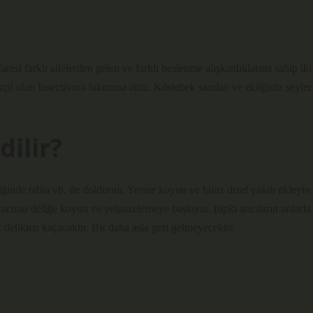
klı ailelerden gelen ve farklı beslenme alışkanlıklarına sahip iki
il olan Insectivora takımına aittir. Köstebek sanılan ve ektiğiniz şeyler
dilir?
ğinde tahta vb. ile doldurun. Yerine koyun ve biraz dizel yakıtı ekleyin
 ucunu deliğe koyun ve yelpazelemeye başlayın. (tıpkı arıcıların arılarla
delikten kaçacaktır. Bir daha asla geri gelmeyecektir.