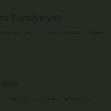
tı Türkiye’ye?
 Türkiye olmak üzere Avrupa ve Orta Asya’da 8 ülkede ofisi bulunan
 mı?
sürede yüksek indirme sayılarına ulaştı. App Store ve Google Play