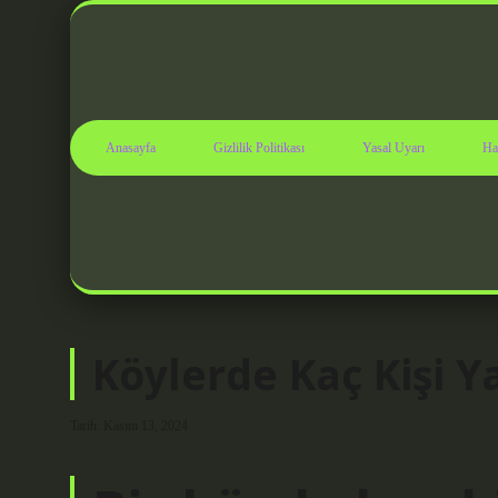
Anasayfa
Gizlilik Politikası
Yasal Uyarı
Ha
Köylerde Kaç Kişi Y
Tarih: Kasım 13, 2024