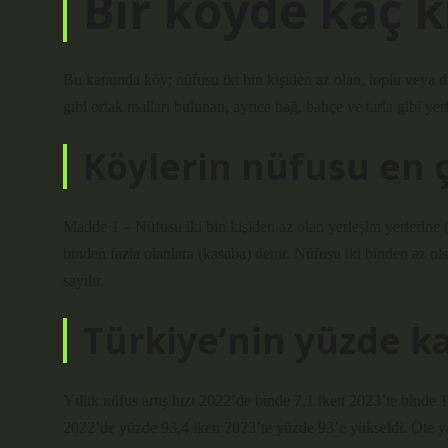
Bir köyde kaç k
Bu kanunda köy; nüfusu iki bin kişiden az olan, toplu veya d
gibi ortak malları bulunan, ayrıca bağ, bahçe ve tarla gibi yer
Köylerin nüfusu en ç
Madde 1 – Nüfusu iki bin kişiden az olan yerleşim yerlerine (k
binden fazla olanlara (kasaba) denir. Nüfusu iki binden az olsa
sayılır.
Türkiye’nin yüzde ka
Yıllık nüfus artış hızı 2022’de binde 7,1 iken 2023’te binde 
2022’de yüzde 93,4 iken 2023’te yüzde 93’e yükseldi. Öte y