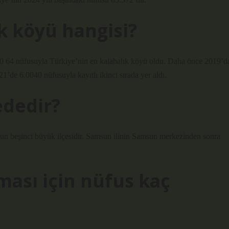
k köyü hangisi?
0 64 nüfusuyla Türkiye’nin en kalabalık köyü oldu. Daha önce 2019’d
1’de 6.0040 nüfusuyla kayıtlı ikinci sırada yer aldı.
ededir?
’un beşinci büyük ilçesidir. Samsun ilinin Samsun merkezinden sonra
ması için nüfus kaç