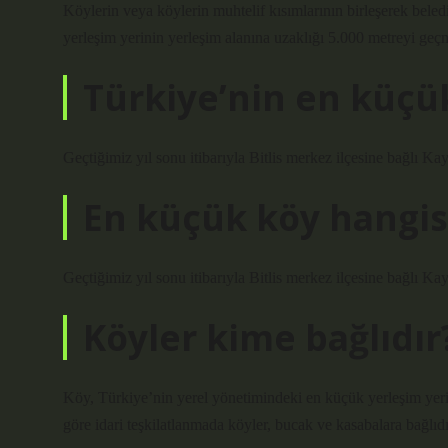
Köylerin veya köylerin muhtelif kısımlarının birleşerek beledi
yerleşim yerinin yerleşim alanına uzaklığı 5.000 metreyi ge
Türkiye’nin en küçü
Geçtiğimiz yıl sonu itibarıyla Bitlis merkez ilçesine bağlı K
En küçük köy hangis
Geçtiğimiz yıl sonu itibarıyla Bitlis merkez ilçesine bağlı K
Köyler kime bağlıdır
Köy, Türkiye’nin yerel yönetimindeki en küçük yerleşim yeri o
göre idari teşkilatlanmada köyler, bucak ve kasabalara bağlıdı