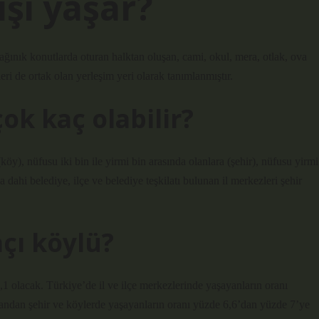
işi yaşar?
ağınık konutlarda oturan halktan oluşan, cami, okul, mera, otlak, ova
leri de ortak olan yerleşim yeri olarak tanımlanmıştır.
ok kaç olabilir?
öy), nüfusu iki bin ile yirmi bin arasında olanlara (şehir), nüfusu yirmi
 dahi belediye, ilçe ve belediye teşkilatı bulunan il merkezleri şehir
çı köylü?
1,1 olacak. Türkiye’de il ve ilçe merkezlerinde yaşayanların oranı
andan şehir ve köylerde yaşayanların oranı yüzde 6,6’dan yüzde 7’ye