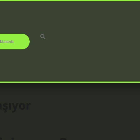
kkımızda
aşıyor