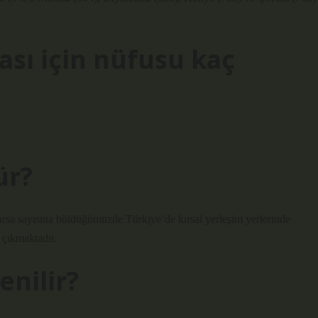
ası için nüfusu kaç
ür?
arsa sayısına böldüğümüzde Türkiye’de kırsal yerleşim yerlerinde
 çıkmaktadır.
enilir?