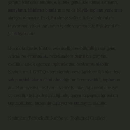
yaratır. Mimarlık tarihinde, kubbe genellikle kutsal alanların,
sarayların, hükümet binalarının ya da büyük toplantı yerlerinin
simgesi olmuştur. Peki, bu simge sadece fiziksel bir anlam
taşıyor mu, yoksa toplumun içinde yaşanan güç ilişkilerini de
yansıtıyor mu?
Birçok kültürde, kubbe, evrenselliği ve bütünlüğü simgeler.
Ancak bu evrensellik, bazen sadece belirli bir gruptan,
özellikle erkek egemen toplumlardan beslenmiş olabilir.
Kadınların, LGBTQ+ bireylerinin veya farklı etnik kökenlere
sahip toplulukların dahil olmadığı bir “evrensellik”, toplumun
adalet anlayışına nasıl zarar verir? Kubbe, toplumsal cinsiyet
ve çeşitlilikle ilişkilendirildiğinde, bazen kapsayıcı bir anlam
taşıyabilirken, bazen de dışlayıcı ve sınırlayıcı olabilir.
Kadınların Perspektifi: Kubbe ve Toplumsal Cinsiyet