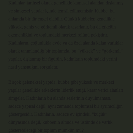
Kadınlar, tarihsel olarak genellikle kamusal alandan dışlanmış
ve simgesel yapılar içinde temsil edilmemiştir. Kubbe, bu
anlamda bir tür engel olabilir. Çünkü kubbeler, genellikle
yüksek, geniş ve görkemli olarak tasarlanır, bu da erkeğin
egemenliğini ve toplumdaki merkezi rolünü pekiştirir.
Kadınların, çoğunlukla evde ya da özel alanda kalan varlıklar
olarak tanımlandığı bir toplumda, bu “yüksek” ve “görkemli”
yapılar, dışlanmış bir figürün, kadınların toplumdaki yerini
nasıl yansıttığını sorgulatır.
Birçok geleneksel yapıda, kubbe gibi yüksek ve merkezi
yapılar genellikle erkeklerin liderlik ettiği, karar verici alanları
simgeler. Kadınların bu alanda seslerinin duyulmaması,
sadece yapısal değil, aynı zamanda toplumsal bir ayrımcılığın
göstergesidir. Kadınların, sadece ev içindeki “küçük”
dünyasında değil, kubbenin altında ve üstünde de varlık
gösterebileceği bir toplum mümkün mü?