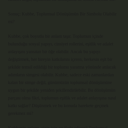
Sonuç: Kubbe, Toplumsal Dönüşümün Bir Simbolu Olabilir
mi?
Kubbe, çok boyutlu bir anlam taşır. Toplumun içinde
bulunduğu sosyal yapıyı, cinsiyet rollerini, eşitlik ve adalet
anlayışını yansıtan bir öğe olabilir. Ancak bu yapıyı
değiştirmek, her bireyin katkılarını içeren, herkesin eşit bir
şekilde temsil edildiği bir toplumu yaratma yönünde atılacak
adımların simgesi olabilir. Kubbe, sadece eski zamanlardan
kalan bir simge değil, günümüzün toplumsal dönüşümüne
uygun bir şekilde yeniden şekillendirilebilir. Bu dönüşümün
parçası olma fikri, toplumun eşitlik ve adalet anlayışına nasıl
katkı sağlar? Düşünmek ve bu konuda harekete geçmek
gerekmez mi?
Kubbenin anlamı, sizin için ne ifade ediyor? Toplumsal