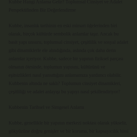
Kubbe Hangi Anlama Gelir? Toplumsal Cinsiyet ve Adalet
Perspektifinden Bir Değerlendirme
Kubbe, insanlık tarihinin en eski mimari öğelerinden biri
olarak, birçok kültürde sembolik anlamlar taşır. Ancak bu
basit yapı unsuru, toplumsal cinsiyet, çeşitlilik ve sosyal adalet
gibi dinamiklerle ele alındığında, aslında çok daha derin
anlamlar içeriyor. Kubbe, sadece bir yapının fiziksel parçası
olmanın ötesinde, toplumun yapısını, kültürünü ve
eşitsizlikleri nasıl yansıttığını anlamamıza yardımcı olabilir.
Kubbenin altında ne saklı? Toplumun cinsiyet dinamikleri,
çeşitliliği ve adalet anlayışı bu yapıyı nasıl şekillendiriyor?
Kubbenin Tarihsel ve Simgesel Anlamı
Kubbe, genellikle bir yapının merkezi noktası olarak yükselir,
gökyüzüne doğru genişler ve bir koruma, bir kapsayıcılık hissi