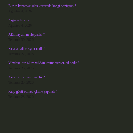
Burun kanaması olan kazazede hangi pozisyon ?
Ağustos 4, 2026
Argo kelime ne ?
Ağustos 4, 2026
Alüminyum ne ile parlar ?
Temmuz 30, 2026
Kısaca kalibrasyon nedir ?
Temmuz 27, 2026
Mevlana’nın ölüm yıl dönümüne verilen ad nedir ?
Temmuz 25, 2026
Knorr köfte nasıl yapılır ?
Temmuz 25, 2026
Kalp gözü açmak için ne yapmalı ?
Temmuz 23, 2026