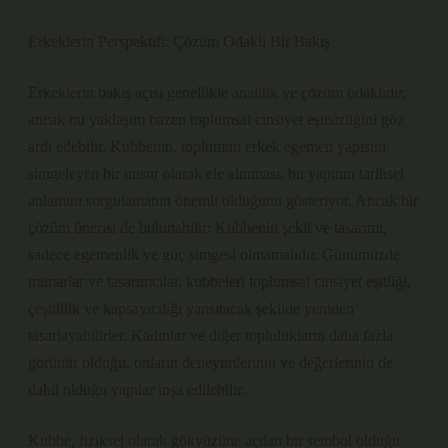
Erkeklerin Perspektifi: Çözüm Odaklı Bir Bakış
Erkeklerin bakış açısı genellikle analitik ve çözüm odaklıdır,
ancak bu yaklaşım bazen toplumsal cinsiyet eşitsizliğini göz
ardı edebilir. Kubbenin, toplumun erkek egemen yapısını
simgeleyen bir unsur olarak ele alınması, bu yapının tarihsel
anlamını sorgulamanın önemli olduğunu gösteriyor. Ancak bir
çözüm önerisi de bulunabilir: Kubbenin şekli ve tasarımı,
sadece egemenlik ve güç simgesi olmamalıdır. Günümüzde
mimarlar ve tasarımcılar, kubbeleri toplumsal cinsiyet eşitliği,
çeşitlilik ve kapsayıcılığı yansıtacak şekilde yeniden
tasarlayabilirler. Kadınlar ve diğer toplulukların daha fazla
görünür olduğu, onların deneyimlerinin ve değerlerinin de
dahil olduğu yapılar inşa edilebilir.
Kubbe, fiziksel olarak gökyüzüne açılan bir sembol olduğu