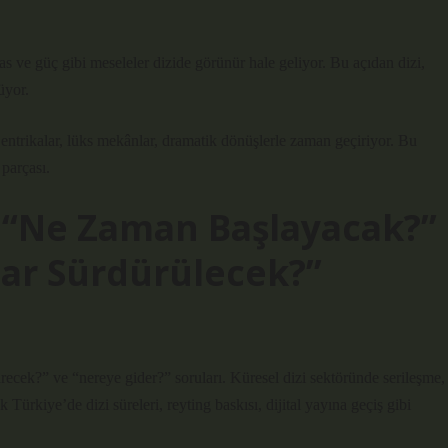
ras ve güç gibi meseleler dizide görünür hale geliyor. Bu açıdan dizi,
üyor.
ıp entrikalar, lüks mekânlar, dramatik dönüşlerle zaman geçiriyor. Bu
parçası.
: “Ne Zaman Başlayacak?”
ar Sürdürülecek?”
ürecek?” ve “nereye gider?” soruları. Küresel dizi sektöründe serileşme,
k Türkiye’de dizi süreleri, reyting baskısı, dijital yayına geçiş gibi