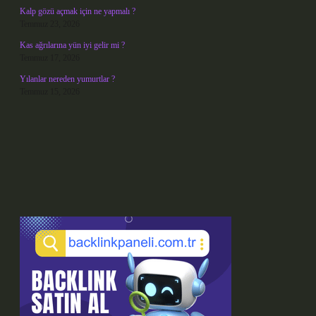
Kalp gözü açmak için ne yapmalı ?
Temmuz 23, 2026
Kas ağrılarına yün iyi gelir mi ?
Temmuz 17, 2026
Yılanlar nereden yumurtlar ?
Temmuz 15, 2026