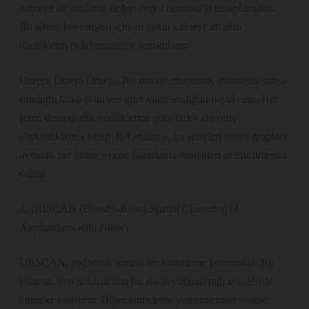
kümeye ait ortalama değeri (veya centroid’i) hesaplamaktır.
Bu işlem, her müşteri için en yakın kümeye ait olan
özelliklerin belirlenmesiyle tamamlanır.
Gerçek Dünya Örneği: Bir market zincirinin, ürünlerini satışa
sunduğu farklı şehirlere göre kümelendiğini hayal edin. Her
şehir, demografik özelliklerine göre farklı alışveriş
alışkanlıklarına sahip. K-Ortalama, bu şehirleri belirli gruplara
ayırarak her birine uygun pazarlama stratejileri geliştirilmesini
sağlar.
2. DBSCAN (Density-Based Spatial Clustering of
Applications with Noise)
DBSCAN, yoğunluk temelli bir kümeleme yöntemidir. Bu
yöntem, veri noktalarının bir arada yoğunlaştığı bölgelerde
kümeler oluşturur. Diğer kümeleme yöntemlerinin aksine,