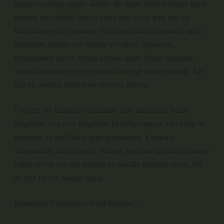
kazanması biraz zaman alabilir. İlk başta, kümelenmeye karar
vermek zor olabilir. Ancak hayal edin ki bir gün, dev bir
kütüphaneye giriyorsunuz. Her kitap farklı bir konuya sahip,
rengarenk kitaplar her köşede yer alıyor. Şimdi ise,
kütüphanede düzen kurma zamanı geldi. Hangi kitapların
hangi kategorilere gireceğini belirlemeye çalışıyorsunuz. İşte
tam bu noktada kümeleme devreye giriyor.
Örneğin, bir kitaplıkta romanları, tarih kitaplarını, bilim
kitaplarını ve çocuk kitaplarını kümeliyorsunuz. Her kitap bu
kümelere ait özelliklere göre gruplanıyor. Kümeleri
oluştururken kullanılan bu yöntem, verilerin sınıflandırılmasını
sağlar ve her veri seti anlamlı bir şekilde gruplara ayrılır. Bu
da bize bir yol haritası sunar.
Kümeleme Yöntemleri: Nasıl Başlanır?