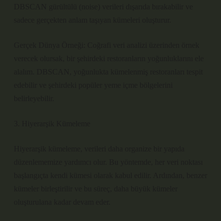
DBSCAN gürültülü (noise) verileri dışarıda bırakabilir ve
sadece gerçekten anlam taşıyan kümeleri oluşturur.
Gerçek Dünya Örneği: Coğrafi veri analizi üzerinden örnek
verecek olursak, bir şehirdeki restoranların yoğunluklarını ele
alalım. DBSCAN, yoğunlukta kümelenmiş restoranları tespit
edebilir ve şehirdeki popüler yeme içme bölgelerini
belirleyebilir.
3. Hiyerarşik Kümeleme
Hiyerarşik kümeleme, verileri daha organize bir yapıda
düzenlememize yardımcı olur. Bu yöntemde, her veri noktası
başlangıçta kendi kümesi olarak kabul edilir. Ardından, benzer
kümeler birleştirilir ve bu süreç, daha büyük kümeler
oluşturulana kadar devam eder.