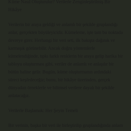
Küme Nasıl Oluşturulur? Verilerle Zenginleştirilmiş Bir
Hikâye
Verilerin bir araya geldiği ve anlamlı bir şekilde gruplandığı
anlar, gerçekten büyüleyicidir. Kümeleme, işte tam bu noktada
devreye girer. Herhangi bir veri seti, ilk bakışta dağınık ve
karmaşık görünebilir. Ancak doğru yöntemlerle
kümelendiğinde, tıpkı farklı renklerin bir araya gelip harika bir
tabloyu oluşturması gibi, veriler de anlamlı ve anlaşılır bir
bütün haline gelir. Bugün, küme oluşturmanın ardındaki
süreci keşfedeceğiz; bunu, bir hikâye üzerinden, gerçek
dünyadan örneklerle ve bilimsel verilere dayalı bir şekilde
anlatacağız.
Verilerle Başlamak: Her Şeyin Temeli
Bir verinin, başka bir veri ile birleştirilip gruplandığında anlam