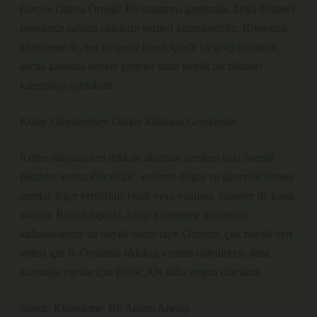
Gerçek Dünya Örneği: Bir araştırma grubunda, farklı bilimsel
projelerde çalışan ekiplerin verileri kümelenebilir. Hiyerarşik
kümeleme ile, her bir proje kendi içinde bir grup oluşturur,
ancak zamanla benzer projeler daha büyük bir bilimsel
kategoriye ayrılabilir.
Küme Oluştururken Dikkat Edilmesi Gerekenler
Küme oluştururken dikkate alınması gereken bazı önemli
faktörler vardır. Öncelikle, verilerin doğru ve güvenilir olması
gerekir. Eğer verileriniz eksik veya yanlışsa, kümeler de hatalı
olabilir. Bunun dışında, hangi kümeleme yöntemini
kullanacağınız da büyük önem taşır. Örneğin, çok büyük veri
setleri için K-Ortalama oldukça verimli olabilirken, daha
karmaşık yapılar için DBSCAN daha uygun olacaktır.
Sonuç: Kümeleme, Bir Anlam Arayışı