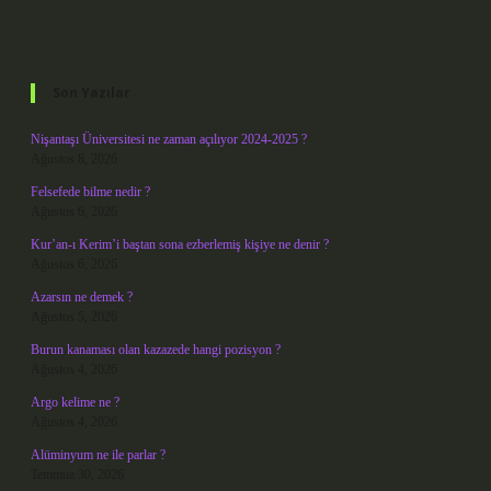
Sidebar
Son Yazılar
Nişantaşı Üniversitesi ne zaman açılıyor 2024-2025 ?
Ağustos 8, 2026
Felsefede bilme nedir ?
Ağustos 6, 2026
Kur’an-ı Kerim’i baştan sona ezberlemiş kişiye ne denir ?
Ağustos 6, 2026
Azarsın ne demek ?
Ağustos 5, 2026
Burun kanaması olan kazazede hangi pozisyon ?
Ağustos 4, 2026
Argo kelime ne ?
Ağustos 4, 2026
Alüminyum ne ile parlar ?
Temmuz 30, 2026