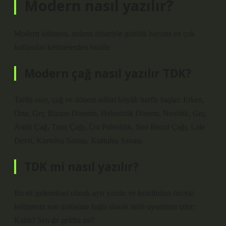
Modern nasıl yazılır?
Modern kelimesi, anlamı itibariyle günlük hayatta en çok
kullanılan kelimelerden biridir.
Modern çağ nasıl yazılır TDK?
Tarihi olay, çağ ve dönem adları büyük harfle başlar: Erken,
Orta, Geç Bizans Dönemi, Helenistik Dönem, Neolitik, Geç
Antik Çağ, Tunç Çağı, Üst Paleolitik, Son Buzul Çağı, Lale
Devri, Kurtuluş Savaşı, Kurtuluş Savaşı.
TDK mi nasıl yazılır?
Bu ek geleneksel olarak ayrı yazılır ve kendinden önceki
kelimenin son ünlüsüne bağlı olarak ünlü uyumunu izler:
Kaldı? Sen de geldin mi?