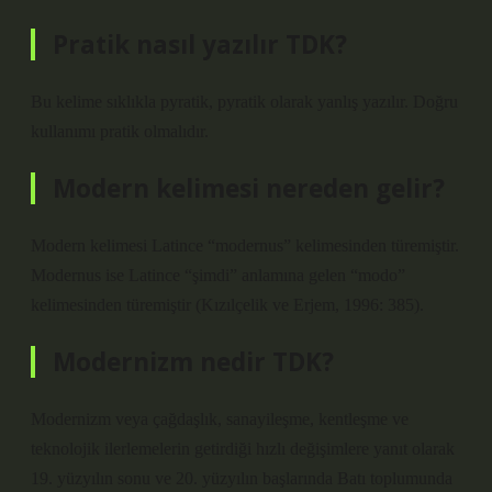
Pratik nasıl yazılır TDK?
Bu kelime sıklıkla pyratik, pyratik olarak yanlış yazılır. Doğru
kullanımı pratik olmalıdır.
Modern kelimesi nereden gelir?
Modern kelimesi Latince “modernus” kelimesinden türemiştir.
Modernus ise Latince “şimdi” anlamına gelen “modo”
kelimesinden türemiştir (Kızılçelik ve Erjem, 1996: 385).
Modernizm nedir TDK?
Modernizm veya çağdaşlık, sanayileşme, kentleşme ve
teknolojik ilerlemelerin getirdiği hızlı değişimlere yanıt olarak
19. yüzyılın sonu ve 20. yüzyılın başlarında Batı toplumunda