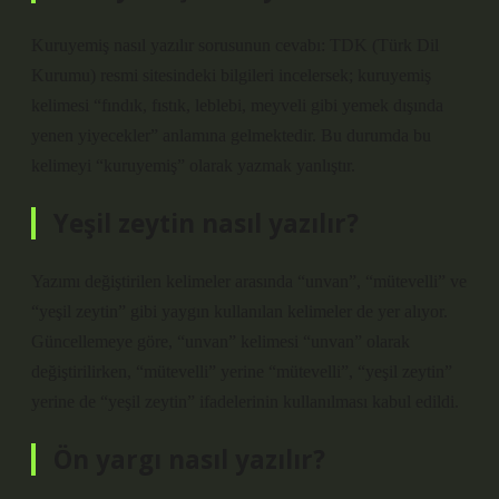
Kuruyemiş nasıl yazılır sorusunun cevabı: TDK (Türk Dil
Kurumu) resmi sitesindeki bilgileri incelersek; kuruyemiş
kelimesi “fındık, fıstık, leblebi, meyveli gibi yemek dışında
yenen yiyecekler” anlamına gelmektedir. Bu durumda bu
kelimeyi “kuruyemiş” olarak yazmak yanlıştır.
Yeşil zeytin nasıl yazılır?
Yazımı değiştirilen kelimeler arasında “unvan”, “mütevelli” ve
“yeşil zeytin” gibi yaygın kullanılan kelimeler de yer alıyor.
Güncellemeye göre, “unvan” kelimesi “unvan” olarak
değiştirilirken, “mütevelli” yerine “mütevelli”, “yeşil zeytin”
yerine de “yeşil zeytin” ifadelerinin kullanılması kabul edildi.
Ön yargı nasıl yazılır?