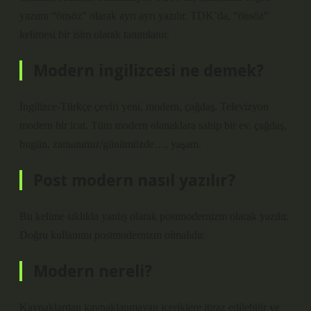
yazımı “önsöz” olarak ayrı ayrı yazılır. TDK’da, “önsöz”
kelimesi bir isim olarak tanımlanır.
Modern ingilizcesi ne demek?
İngilizce-Türkçe çeviri yeni, modern, çağdaş. Televizyon
modern bir icat. Tüm modern olanaklara sahip bir ev. çağdaş,
bugün, zamanımız/günümüzde…, yaşam.
Post modern nasıl yazılır?
Bu kelime sıklıkla yanlış olarak postmodernizm olarak yazılır.
Doğru kullanımı postmodernizm olmalıdır.
Modern nereli?
Kaynaklardan kaynaklanmayan içeriklere itiraz edilebilir ve