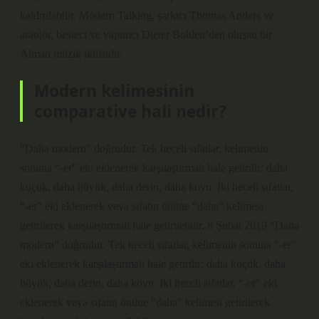
kaldırılabilir. Modern Talking, şarkıcı Thomas Anders ve
aranjör, besteci ve yapımcı Dieter Bohlen’den oluşan bir
Alman müzik ikilisidir.
Modern kelimesinin
comparative hali nedir?
“Daha modern” doğrudur. Tek heceli sıfatlar, kelimenin
sonuna “-er” eki eklenerek karşılaştırmalı hale getirilir: daha
küçük, daha büyük, daha derin, daha koyu. İki heceli sıfatlar,
“-er” eki eklenerek veya sıfatın önüne “daha” kelimesi
getirilerek karşılaştırmalı hale getirilebilir. 8 Şubat 2019 “Daha
modern” doğrudur. Tek heceli sıfatlar, kelimenin sonuna “-er”
eki eklenerek karşılaştırmalı hale getirilir: daha küçük, daha
büyük, daha derin, daha koyu. İki heceli sıfatlar, “-er” eki
eklenerek veya sıfatın önüne “daha” kelimesi getirilerek