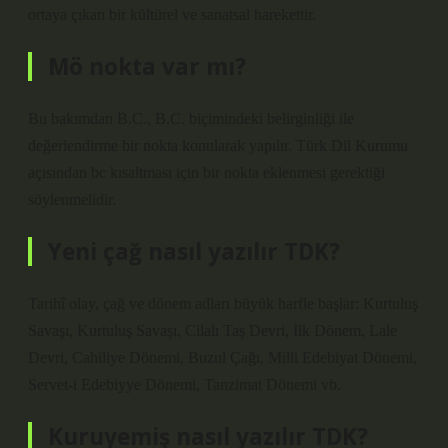
ortaya çıkan bir kültürel ve sanatsal harekettir.
Mö nokta var mı?
Bu bakımdan B.C., B.C. biçimindeki belirginliği ile
değerlendirme bir nokta konularak yapılır. Türk Dil Kurumu
açısından bc kısaltması için bir nokta eklenmesi gerektiği
söylenmelidir.
Yeni çağ nasıl yazılır TDK?
Tarihî olay, çağ ve dönem adları büyük harfle başlar: Kurtuluş
Savaşı, Kurtuluş Savaşı, Cilalı Taş Devri, İlk Dönem, Lale
Devri, Cahiliye Dönemi, Buzul Çağı, Milli Edebiyat Dönemi,
Servet-i Edebiyye Dönemi, Tanzimat Dönemi vb.
Kuruyemiş nasıl yazılır TDK?