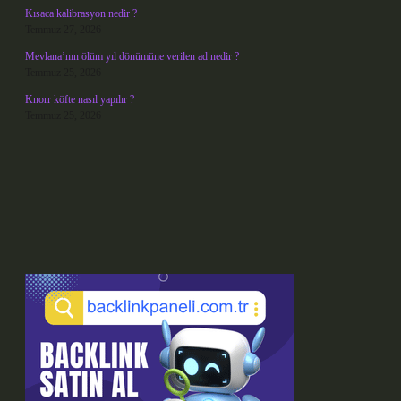
Kısaca kalibrasyon nedir ?
Temmuz 27, 2026
Mevlana’nın ölüm yıl dönümüne verilen ad nedir ?
Temmuz 25, 2026
Knorr köfte nasıl yapılır ?
Temmuz 25, 2026