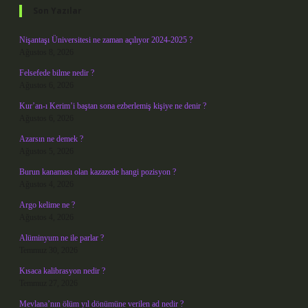
Son Yazılar
Nişantaşı Üniversitesi ne zaman açılıyor 2024-2025 ?
Ağustos 8, 2026
Felsefede bilme nedir ?
Ağustos 6, 2026
Kur’an-ı Kerim’i baştan sona ezberlemiş kişiye ne denir ?
Ağustos 6, 2026
Azarsın ne demek ?
Ağustos 5, 2026
Burun kanaması olan kazazede hangi pozisyon ?
Ağustos 4, 2026
Argo kelime ne ?
Ağustos 4, 2026
Alüminyum ne ile parlar ?
Temmuz 30, 2026
Kısaca kalibrasyon nedir ?
Temmuz 27, 2026
Mevlana’nın ölüm yıl dönümüne verilen ad nedir ?