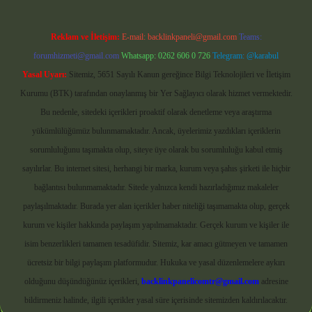
Reklam ve İletişim:
E-mail:
backlinkpaneli@gmail.com
Teams:
forumhizmeti@gmail.com
Whatsapp: 0262 606 0 726
Telegram: @karabul
Yasal Uyarı:
Sitemiz, 5651 Sayılı Kanun gereğince Bilgi Teknolojileri ve İletişim
Kurumu (BTK) tarafından onaylanmış bir Yer Sağlayıcı olarak hizmet vermektedir.
Bu nedenle, sitedeki içerikleri proaktif olarak denetleme veya araştırma
yükümlülüğümüz bulunmamaktadır. Ancak, üyelerimiz yazdıkları içeriklerin
sorumluluğunu taşımakta olup, siteye üye olarak bu sorumluluğu kabul etmiş
sayılırlar. Bu internet sitesi, herhangi bir marka, kurum veya şahıs şirketi ile hiçbir
bağlantısı bulunmamaktadır. Sitede yalnızca kendi hazırladığımız makaleler
paylaşılmaktadır. Burada yer alan içerikler haber niteliği taşımamakta olup, gerçek
kurum ve kişiler hakkında paylaşım yapılmamaktadır. Gerçek kurum ve kişiler ile
isim benzerlikleri tamamen tesadüfidir. Sitemiz, kar amacı gütmeyen ve tamamen
ücretsiz bir bilgi paylaşım platformudur. Hukuka ve yasal düzenlemelere aykırı
olduğunu düşündüğünüz içerikleri,
backlinkpanelicomtr@gmail.com
adresine
bildirmeniz halinde, ilgili içerikler yasal süre içerisinde sitemizden kaldırılacaktır.