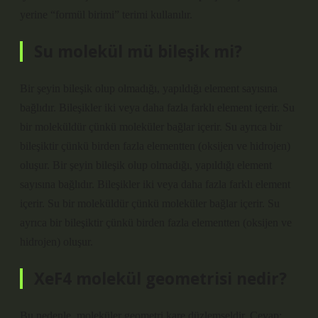
yerine “formül birimi” terimi kullanılır.
Su molekül mü bileşik mi?
Bir şeyin bileşik olup olmadığı, yapıldığı element sayısına
bağlıdır. Bileşikler iki veya daha fazla farklı element içerir. Su
bir moleküldür çünkü moleküler bağlar içerir. Su ayrıca bir
bileşiktir çünkü birden fazla elementten (oksijen ve hidrojen)
oluşur. Bir şeyin bileşik olup olmadığı, yapıldığı element
sayısına bağlıdır. Bileşikler iki veya daha fazla farklı element
içerir. Su bir moleküldür çünkü moleküler bağlar içerir. Su
ayrıca bir bileşiktir çünkü birden fazla elementten (oksijen ve
hidrojen) oluşur.
XeF4 molekül geometrisi nedir?
Bu nedenle, moleküler geometri kare düzlemseldir. Cevap: