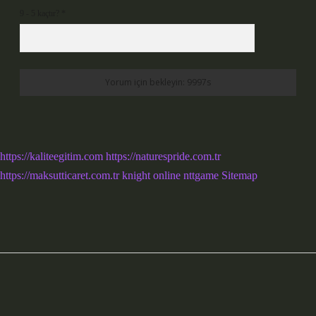
9 - 5 kaçtır?
*
https://kaliteegitim.com
https://naturespride.com.tr
https://maksutticaret.com.tr
knight online
nttgame
Sitemap
Sidebar