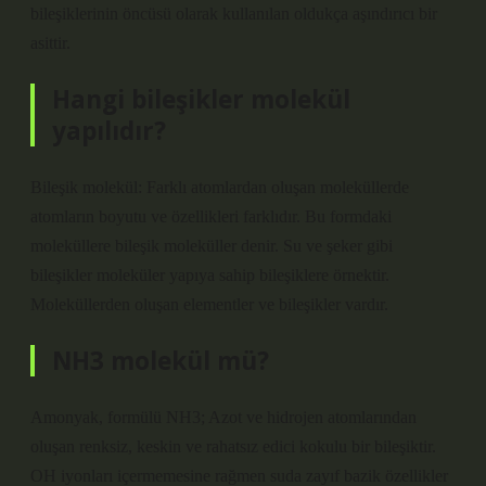
bileşiklerinin öncüsü olarak kullanılan oldukça aşındırıcı bir
asittir.
Hangi bileşikler molekül
yapılıdır?
Bileşik molekül: Farklı atomlardan oluşan moleküllerde
atomların boyutu ve özellikleri farklıdır. Bu formdaki
moleküllere bileşik moleküller denir. Su ve şeker gibi
bileşikler moleküler yapıya sahip bileşiklere örnektir.
Moleküllerden oluşan elementler ve bileşikler vardır.
NH3 molekül mü?
Amonyak, formülü NH3; Azot ve hidrojen atomlarından
oluşan renksiz, keskin ve rahatsız edici kokulu bir bileşiktir.
OH iyonları içermemesine rağmen suda zayıf bazik özellikler