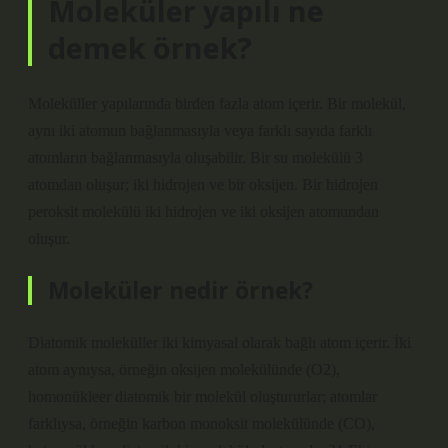
Moleküler yapılı ne
demek örnek?
Moleküller yapılarında birden fazla atom içerir. Bir molekül,
aynı iki atomun bağlanmasıyla veya farklı sayıda farklı
atomların bağlanmasıyla oluşabilir. Bir su molekülü 3
atomdan oluşur; iki hidrojen ve bir oksijen. Bir hidrojen
peroksit molekülü iki hidrojen ve iki oksijen atomundan
oluşur.
Moleküler nedir örnek?
Diatomik moleküller iki kimyasal olarak bağlı atom içerir. İki
atom aynıysa, örneğin oksijen molekülünde (O2),
homonükleer diatomik bir molekül oluştururlar; atomlar
farklıysa, örneğin karbon monoksit molekülünde (CO),