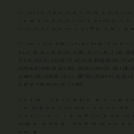
Cinsiyet rolleri, toplumun kadın ve erkekler için belirlediği b
dini pratiklere katılım biçimleri bazen farklılıklar gösterir. 
daha yaygın bir uygulama olarak görülürken, kadınlar için bu 
Cinsiyet, dini pratiklerin sosyal yapısı üzerinde önemli bir e
fazla yüklenmişken, kadınlar daha çok ev içindeki ibadetlerd
durum, özellikle son yıllarda kadınların dini pratiklere daha
toplumsal normlarla mücadele ettiği bu dönemde, zikir gibi bi
potansiyeline sahiptir. Ancak, hâlâ bazı kültürel ve toplumsal e
Kültürel Pratikler ve Güç İlişkileri
Dini ritüeller ve toplumsal pratikler arasındaki ilişki, güçlü b
dini anlamda farklılık gösteren kültürel pratiklere yönelirken,
faktörler bu uygulamaları etkileyebilir. Örneğin, büyük şehi
tarzları arasında farklılıklar görülebilir. Bu bağlamda, dini pr
konusudur.