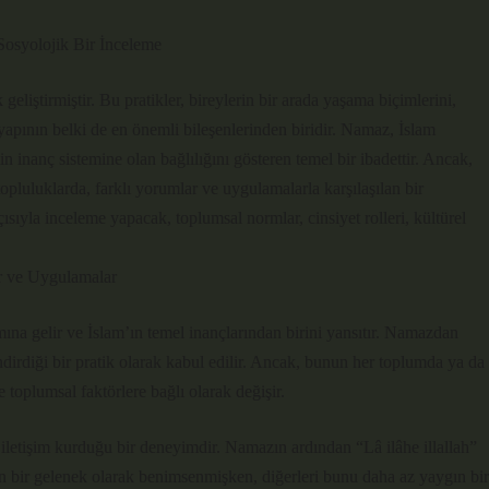
Sosyolojik Bir İnceleme
geliştirmiştir. Bu pratikler, bireylerin bir arada yaşama biçimlerini,
u yapının belki de en önemli bileşenlerinden biridir. Namaz, İslam
n inanç sistemine olan bağlılığını gösteren temel bir ibadettir. Ancak,
topluluklarda, farklı yorumlar ve uygulamalarla karşılaşılan bir
ısıyla inceleme yapacak, toplumsal normlar, cinsiyet rolleri, kültürel
r ve Uygulamalar
amına gelir ve İslam’ın temel inançlarından birini yansıtır. Namazdan
dirdiği bir pratik olarak kabul edilir. Ancak, bunun her toplumda ya da
 toplumsal faktörlere bağlı olarak değişir.
 iletişim kurduğu bir deneyimdir. Namazın ardından “Lâ ilâhe illallah”
en bir gelenek olarak benimsenmişken, diğerleri bunu daha az yaygın bir