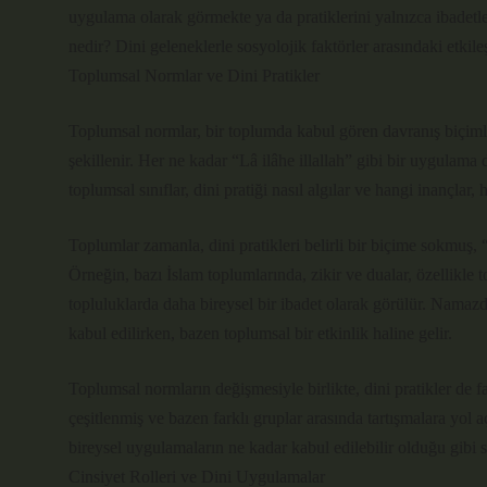
uygulama olarak görmekte ya da pratiklerini yalnızca ibadetle 
nedir? Dini geleneklerle sosyolojik faktörler arasındaki etkile
Toplumsal Normlar ve Dini Pratikler
Toplumsal normlar, bir toplumda kabul gören davranış biçimler
şekillenir. Her ne kadar “Lâ ilâhe illallah” gibi bir uygulama
toplumsal sınıflar, dini pratiği nasıl algılar ve hangi inançlar,
Toplumlar zamanla, dini pratikleri belirli bir biçime sokmuş, “
Örneğin, bazı İslam toplumlarında, zikir ve dualar, özellikle t
topluluklarda daha bireysel bir ibadet olarak görülür. Namaz
kabul edilirken, bazen toplumsal bir etkinlik haline gelir.
Toplumsal normların değişmesiyle birlikte, dini pratikler de f
çeşitlenmiş ve bazen farklı gruplar arasında tartışmalara yol a
bireysel uygulamaların ne kadar kabul edilebilir olduğu gibi 
Cinsiyet Rolleri ve Dini Uygulamalar