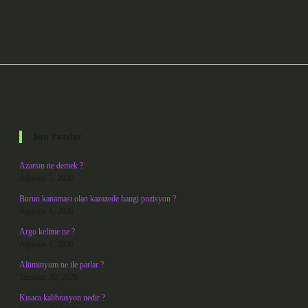
Sidebar
Son Yazılar
Azarsın ne demek ?
Ağustos 5, 2026
Burun kanaması olan kazazede hangi pozisyon ?
Ağustos 4, 2026
Argo kelime ne ?
Ağustos 4, 2026
Alüminyum ne ile parlar ?
Temmuz 30, 2026
Kısaca kalibrasyon nedir ?