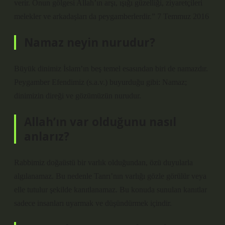
verir. Onun gölgesi Allah’ın arşı, ışığı güzelliği, ziyaretçileri
melekler ve arkadaşları da peygamberlerdir.” 7 Temmuz 2016
Namaz neyin nurudur?
Büyük dinimiz İslam’ın beş temel esasından biri de namazdır.
Peygamber Efendimiz (s.a.v.) buyurduğu gibi: Namaz;
dinimizin direği ve gözümüzün nurudur.
Allah’ın var olduğunu nasıl
anlarız?
Rabbimiz doğaüstü bir varlık olduğundan, özü duyularla
algılanamaz. Bu nedenle Tanrı’nın varlığı gözle görülür veya
elle tutulur şekilde kanıtlanamaz. Bu konuda sunulan kanıtlar
sadece insanları uyarmak ve düşündürmek içindir.