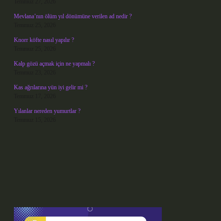
Temmuz 27, 2026
Mevlana’nın ölüm yıl dönümüne verilen ad nedir ?
Temmuz 25, 2026
Knorr köfte nasıl yapılır ?
Temmuz 25, 2026
Kalp gözü açmak için ne yapmalı ?
Temmuz 23, 2026
Kas ağrılarına yün iyi gelir mi ?
Temmuz 17, 2026
Yılanlar nereden yumurtlar ?
Temmuz 15, 2026