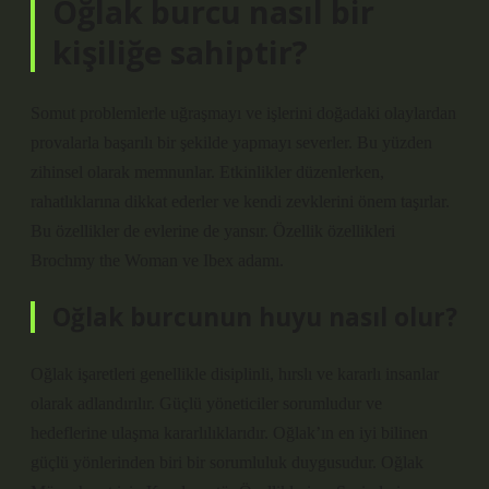
Oğlak burcu nasıl bir
kişiliğe sahiptir?
Somut problemlerle uğraşmayı ve işlerini doğadaki olaylardan
provalarla başarılı bir şekilde yapmayı severler. Bu yüzden
zihinsel olarak memnunlar. Etkinlikler düzenlerken,
rahatlıklarına dikkat ederler ve kendi zevklerini önem taşırlar.
Bu özellikler de evlerine de yansır. Özellik özellikleri
Brochmy the Woman ve Ibex adamı.
Oğlak burcunun huyu nasıl olur?
Oğlak işaretleri genellikle disiplinli, hırslı ve kararlı insanlar
olarak adlandırılır. Güçlü yöneticiler sorumludur ve
hedeflerine ulaşma kararlılıklarıdır. Oğlak’ın en iyi bilinen
güçlü yönlerinden biri bir sorumluluk duygusudur. Oğlak