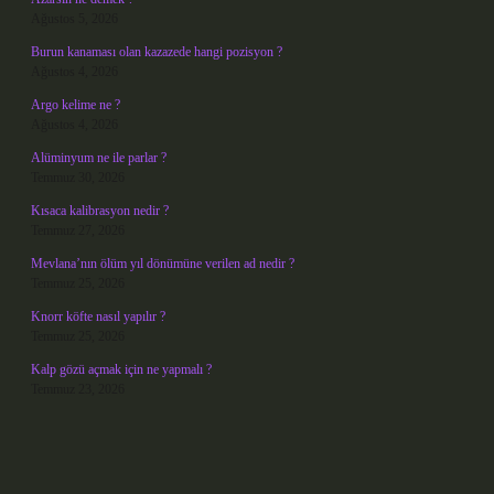
Ağustos 5, 2026
Burun kanaması olan kazazede hangi pozisyon ?
Ağustos 4, 2026
Argo kelime ne ?
Ağustos 4, 2026
Alüminyum ne ile parlar ?
Temmuz 30, 2026
Kısaca kalibrasyon nedir ?
Temmuz 27, 2026
Mevlana’nın ölüm yıl dönümüne verilen ad nedir ?
Temmuz 25, 2026
Knorr köfte nasıl yapılır ?
Temmuz 25, 2026
Kalp gözü açmak için ne yapmalı ?
Temmuz 23, 2026