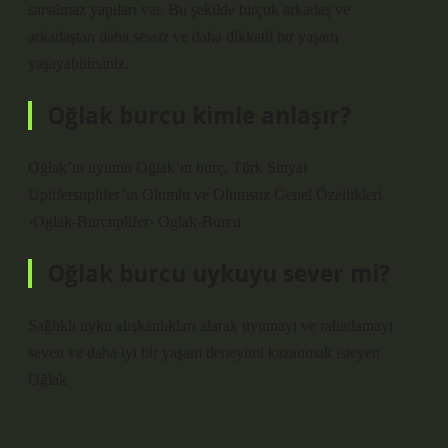
sarsılmaz yapıları var. Bu şekilde birçok arkadaş ve
arkadaştan daha sessiz ve daha dikkatli bir yaşam
yaşayabilirsiniz.
Oğlak burcu kimle anlaşır?
Oğlak’ın uyumu Oğlak’ın burç. Türk Sinyal
Uplifersuplifer’ın Olumlu ve Olumsuz Genel Özellikleri
›Oglak-Burcuplifer› Oglak-Burcu
Oğlak burcu uykuyu sever mi?
Sağlıklı uyku alışkanlıkları alarak uyumayı ve rahatlamayı
seven ve daha iyi bir yaşam deneyimi kazanmak isteyen
Oğlak