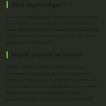
Öküz neyin simgesi?
Ayrıca, Çin kültüründe olduğu gibi öküz kutsal bir hayvandır
ve şamanizmle yakından bağlantılıdır. Çin kültüründen farklı
olarak, öküz sembolü Türk kültüründe de bolluk ve zenginliği
simgeler. Hatta bir çiftlikte ne kadar çok öküz varsa o kadar
çok şans getireceğine inanılırdı.
Koçluk yapmak ne demek?
Koçluk, müşterinin kendi kaynaklarından yararlanan
profesyonel ve kişisel gelişim alanındaki faaliyetler olarak
tanımlanır. Profesyonel bir koç, müşterilerin performanslarını
iyileştirmelerine veya kişisel gelişimlerini artırmalarına veya
bunlara ulaşmak için kendi hedeflerini ve yollarını
seçmelerine yardımcı olan bir uzman olarak tanımlanabilir.