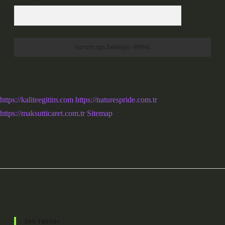
https://kaliteegitim.com
https://naturespride.com.tr
https://maksutticaret.com.tr
Sitemap
Sidebar
Son Yazılar