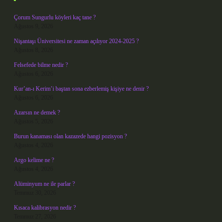
Çorum Sungurlu köyleri kaç tane ?
Ağustos 9, 2026
Nişantaşı Üniversitesi ne zaman açılıyor 2024-2025 ?
Ağustos 8, 2026
Felsefede bilme nedir ?
Ağustos 6, 2026
Kur’an-ı Kerim’i baştan sona ezberlemiş kişiye ne denir ?
Ağustos 6, 2026
Azarsın ne demek ?
Ağustos 5, 2026
Burun kanaması olan kazazede hangi pozisyon ?
Ağustos 4, 2026
Argo kelime ne ?
Ağustos 4, 2026
Alüminyum ne ile parlar ?
Temmuz 30, 2026
Kısaca kalibrasyon nedir ?
Temmuz 27, 2026