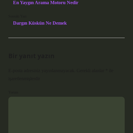
En Yaygın Arama Motoru Nedir
Sonraki Yazı
Dargın Küskün Ne Demek
Bir yanıt yazın
E-posta adresiniz yayınlanmayacak.
Gerekli alanlar
*
ile
işaretlenmişlerdir
Yorum