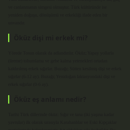
ve canlanmanın simgesi olmuştur. Türk kültüründe ise
yeniden doğuşu, dönüşümü ve erkekliği ifade eden bir
unvandır.
Öküz dişi mi erkek mi?
Yörede Tosun olarak da adlandırılır. Öküz; Yapay yollarla
(üreme) tohumlama ve gebe kalma yetenekleri ortadan
kaldırılmış erkek sığırlar. Buzağı; Sütten kesilmiş dişi ve erkek
sığırlar (6-12 ay). Buzağı; Yenidoğan laktasyondaki dişi ve
erkek sığırlar (0-6 ay).
Öküz eş anlamı nedir?
Tarihi Türk dillerinde öküz: Sığır ve tana (iki yaşına kadar
yavrular) ilk olarak sırasıyla Karahanlılar ve Eski Kıpçaklar