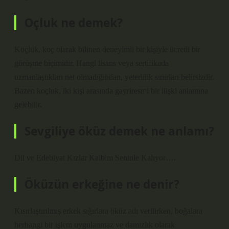
Oçluk ne demek?
Koçluk, koç olarak bilinen deneyimli bir kişiyle ücretli bir
görüşme biçimidir. Hangi lisans veya sertifikada
uzmanlaştıkları net olmadığından, yeterlilik sınırları belirsizdir.
Bazen koçluk, iki kişi arasında gayriresmi bir ilişki anlamına
gelebilir.
Sevgiliye öküz demek ne anlamı?
Dil ve Edebiyat Kızlar Kalbim Seninle Kalıyor….
Öküzün erkeğine ne denir?
Kısırlaştırılmış erkek sığırlara öküz adı verilirken, boğalara
herhangi bir işlem uygulanmaz ve damızlık olarak