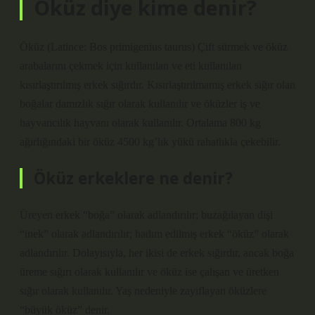
Öküz diye kime denir?
Öküz (Latince: Bos primigenius taurus) Çift sürmek ve öküz
arabalarını çekmek için kullanılan ve eti kullanılan
kısırlaştırılmış erkek sığırdır. Kısırlaştırılmamış erkek sığır olan
boğalar damızlık sığır olarak kullanılır ve öküzler iş ve
hayvancılık hayvanı olarak kullanılır. Ortalama 800 kg
ağırlığındaki bir öküz 4500 kg’lık yükü rahatlıkla çekebilir.
Öküz erkeklere ne denir?
Üreyen erkek “boğa” olarak adlandırılır; buzağılayan dişi
“inek” olarak adlandırılır; hadım edilmiş erkek “öküz” olarak
adlandırılır. Dolayısıyla, her ikisi de erkek sığırdır, ancak boğa
üreme sığırı olarak kullanılır ve öküz ise çalışan ve üretken
sığır olarak kullanılır. Yaş nedeniyle zayıflayan öküzlere
“büyük öküz” denir.