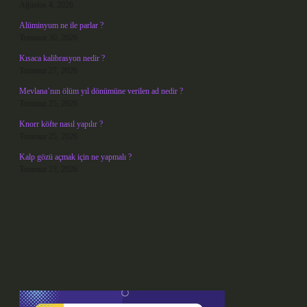
Ağustos 4, 2026
Alüminyum ne ile parlar ?
Temmuz 30, 2026
Kısaca kalibrasyon nedir ?
Temmuz 27, 2026
Mevlana’nın ölüm yıl dönümüne verilen ad nedir ?
Temmuz 25, 2026
Knorr köfte nasıl yapılır ?
Temmuz 25, 2026
Kalp gözü açmak için ne yapmalı ?
Temmuz 23, 2026