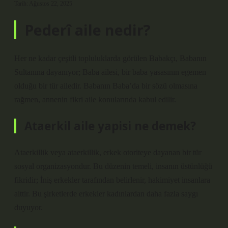
Tarih: Ağustos 22, 2025
Pederî aile nedir?
Her ne kadar çeşitli topluluklarda görülen Babakçı, Babanın
Sultanına dayanıyor; Baba ailesi, bir baba yasasının egemen
olduğu bir tür ailedir. Babanın Baba’da bir sözü olmasına
rağmen, annenin fikri aile konularında kabul edilir.
Ataerkil aile yapisi ne demek?
Ataerkillik veya ataerkillik, erkek otoriteye dayanan bir tür
sosyal organizasyondur. Bu düzenin temeli, insanın üstünlüğü
fikridir; İniş erkekler tarafından belirlenir, hakimiyet insanlara
aittir. Bu şirketlerde erkekler kadınlardan daha fazla saygı
duyuyor.