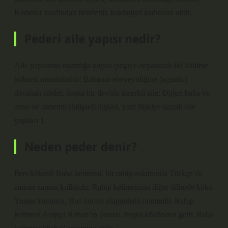
Kadınlar tarafından belirlenir, hakimiyet kadınlara aittir.
Pederi aile yapısı nedir?
Aile yapılarını insanlığa dayalı çizgiye dayanarak iki bölüme
bölmek mümkündür: Babanın ebeveynliğine (agnatic)
dayanan aileler, başka bir deyişle ataerkil aile; Diğeri baba ve
anne ve annenin (bilişsel) ilişkisi, yani ilişkiye dayalı aile
yapıları 1.
Neden peder denir?
Pers kökenli Baba kelimesi, bir rahip anlamında Türkçe’de
zaman zaman kullanılır. Rahip kelimesinin diğer dillerde kökü
Yunan Yunanca, Bus öncesi olağanüstü önemidir. Rahip
kelimesi Arapça Rahab’ın (korku, huşu) kökünden gelir. Baba