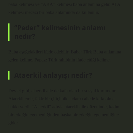
baba kelimesi ve “ABA” kelimesi baba anlamına gelir. ATA
kelimesi mecazi bir baba anlamında da kullanılır.
“Peder” kelimesinin anlamı
nedir?
Baba aşağıdakileri ifade edebilir: Baba: Türk Baba anlamına
gelen kelime. Papaz: Türk rahibinin ifade ettiği kelime.
Ataerkil anlayışı nedir?
Devlet gibi, ataerkil aile de kafa olan bir sosyal kurumdur.
Ataerkil emir, fakir bir çiftçi bile, adama ailede kafa olma
hakkı verdi. “Ataerkil” adıyla ataerkil aile düzeninde, kadın
bir erkeğin egemenliğinden başka bir erkeğin egemenliğine
gider.