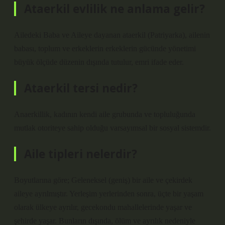
Ataerkil evlilik ne anlama gelir?
Ailedeki Baba ve Aileye dayanan ataerkil (Patriyarka), ailenin
babası, toplum ve erkeklerin erkeklerin gücünde yönetimi
büyük ölçüde düzenin dışında tutulur, emri ifade eder.
Ataerkil tersi nedir?
Anaerkillik, kadının kendi aile grubunda ve topluluğunda
mutlak otoriteye sahip olduğu varsayımsal bir sosyal sistemdir.
Aile tipleri nelerdir?
Boyutlarına göre; Geleneksel (geniş) bir aile ve çekirdek
aileye ayrılmıştır. Yerleşim yerlerinden sonra, üçte bir yaşam
olarak ülkeye ayrılır, gecekondu mahallelerinde yaşar ve
şehirde yaşar. Bunların dışında, ölüm ve ayrılık nedeniyle