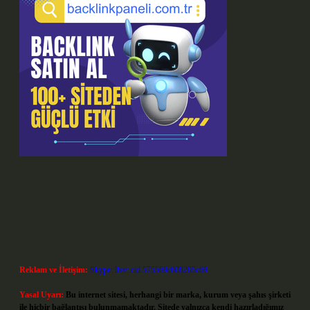
Reklam ve İletişim:
Skype: live:.cid.575569c608265c69
Yasal Uyarı:
Bu internet sitesi, herhangi bir marka, kurum veya şahıs şirketi
ile hiçbir bağlantısı bulunmamaktadır. Sitede yalnızca kendi hazırladığımız