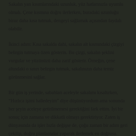
Sakalın yan kısımlarındaki uzunluk, yüz hatlarınızla uyumlu
olmalı. Çene kısmına doğru ilerlerken, buradaki uzunluğu
biraz daha kısa tutmak, dengeyi sağlamak açısından faydalı
olabilir.
İkinci adım: Kısa sakalda dahi, sakalın alt kısmındaki çizgiyi
belirgin tutmaya özen gösterin. Bu çizgi, sakalın şeklini
vurgular ve yüzünüzü daha zarif gösterir. Örneğin, çene
altındaki o sınırı belirgin tutmak, sakalınızın daha temiz
görünmesini sağlar.
Bir gün iş yerinde, sabahları aceleyle sakalımı kısaltırken,
“Hızlıca işimi halledeyim” diye düşünüyordum ama sonunda
her şeyin aceleye getirilmemesi gerektiğini fark ettim. İyi bir
sonuç için zamana ve dikkatli olmayı gerektiriyor. Zaten iş
dünyasında da işler hızla değişse de, çoğu zaman bir adım geri
çekilip, doğru planlamalar yaparak ilerlemek en doğrusu.