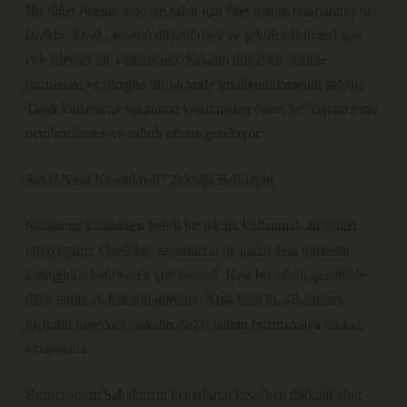
Bir diğer önemli araç ise sakal için özel olarak tasarlanmış bir
taraktır. Tarak, sakalın düzeltilmesi ve şekillendirilmesi için
çok işlevsel bir yardımcıdır. Sakalın doğal bir şekilde
uzamasını ve düzgün bir biçimde şekillendirilmesini sağlar.
Tarak kullanarak sakalınızı kısaltmadan önce, her zaman biraz
nemlendirmek ve sabırlı olmak gerekiyor.
Sakal Nasıl Kısaltılmalı? Tekniği Belirleyin
Sakalınızı kısaltırken belirli bir teknik kullanmak da işinizi
kolaylaştırır. Özellikle, sakalınızın ne kadar kısa olmasını
istediğinizi belirlemek çok önemli. Kısa bir sakal, genellikle
daha temiz ve bakımlı görünür. Ama tabii ki, sakalınızın
biçimini keserken, sakalın doğal hattını bozmamaya dikkat
etmelisiniz.
Birinci adım: Sakalınızın kenarlarını keserken dikkatli olun.