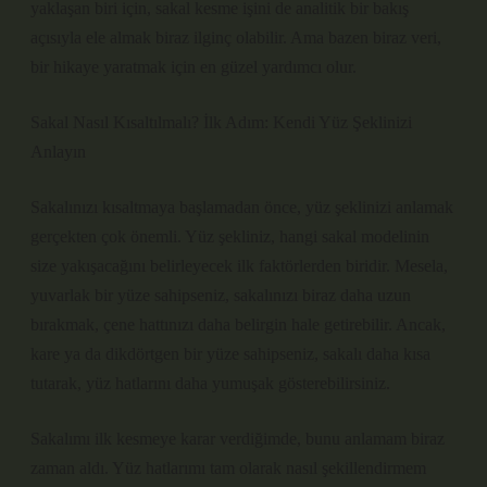
yaklaşan biri için, sakal kesme işini de analitik bir bakış
açısıyla ele almak biraz ilginç olabilir. Ama bazen biraz veri,
bir hikaye yaratmak için en güzel yardımcı olur.
Sakal Nasıl Kısaltılmalı? İlk Adım: Kendi Yüz Şeklinizi
Anlayın
Sakalınızı kısaltmaya başlamadan önce, yüz şeklinizi anlamak
gerçekten çok önemli. Yüz şekliniz, hangi sakal modelinin
size yakışacağını belirleyecek ilk faktörlerden biridir. Mesela,
yuvarlak bir yüze sahipseniz, sakalınızı biraz daha uzun
bırakmak, çene hattınızı daha belirgin hale getirebilir. Ancak,
kare ya da dikdörtgen bir yüze sahipseniz, sakalı daha kısa
tutarak, yüz hatlarını daha yumuşak gösterebilirsiniz.
Sakalımı ilk kesmeye karar verdiğimde, bunu anlamam biraz
zaman aldı. Yüz hatlarımı tam olarak nasıl şekillendirmem