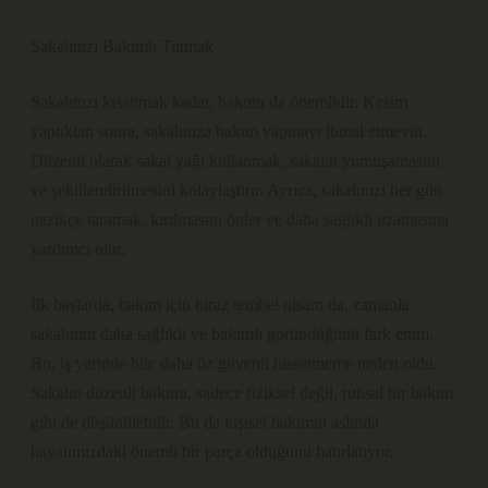
Sakalınızı Bakımlı Tutmak
Sakalınızı kısaltmak kadar, bakımı da önemlidir. Kesim
yaptıktan sonra, sakalınıza bakım yapmayı ihmal etmeyin.
Düzenli olarak sakal yağı kullanmak, sakalın yumuşamasını
ve şekillendirilmesini kolaylaştırır. Ayrıca, sakalınızı her gün
nazikçe taramak, kırılmasını önler ve daha sağlıklı uzamasına
yardımcı olur.
İlk başlarda, bakım için biraz tembel olsam da, zamanla
sakalımın daha sağlıklı ve bakımlı göründüğünü fark ettim.
Bu, iş yerinde bile daha öz güvenli hissetmeme neden oldu.
Sakalın düzenli bakımı, sadece fiziksel değil, ruhsal bir bakım
gibi de düşünülebilir. Bu da kişisel bakımın aslında
hayatımızdaki önemli bir parça olduğunu hatırlatıyor.