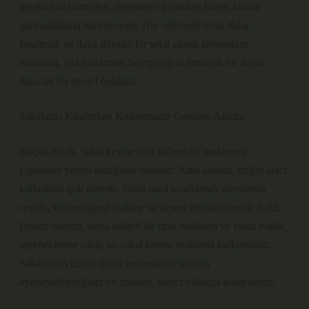
gerektiğini bilmeden, denemeler yaparken bazen komik
göründüğümü hatırlıyorum. Her seferinde biraz daha
kısaltmak ve daha düzgün bir şekil almak istiyordum.
Sonunda, yüz hatlarımın belirginliğini artıracak ve doğal
duracak bir model buldum.
Sakalınızı Kısaltırken Kullanmanız Gereken Araçlar
Birçok erkek, sakal kesme işini sadece bir makineyle
yapmanın yeterli olduğunu düşünür. Ama aslında, doğru aracı
kullanmak çok önemli. Sakal nasıl kısaltılmalı sorusunun
cevabı, kullandığınız makine ve kesme tekniklerine de bağlı.
Benim önerim, başta kaliteli bir tıraş makinesi ve farklı başlık
seçeneklerine sahip bir sakal kesme makinesi kullanmanız.
Sakalınızın uzunluğunu ve modelini rahatça
ayarlayabileceğiniz bir makine, süreci oldukça kolaylaştırır.