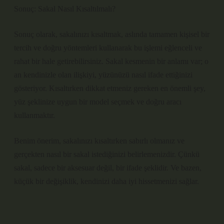
Sonuç: Sakal Nasıl Kısaltılmalı?
Sonuç olarak, sakalınızı kısaltmak, aslında tamamen kişisel bir
tercih ve doğru yöntemleri kullanarak bu işlemi eğlenceli ve
rahat bir hale getirebilirsiniz. Sakal kesmenin bir anlamı var; o
an kendinizle olan ilişkiyi, yüzünüzü nasıl ifade ettiğinizi
gösteriyor. Kısaltırken dikkat etmeniz gereken en önemli şey,
yüz şeklinize uygun bir model seçmek ve doğru aracı
kullanmaktır.
Benim önerim, sakalınızı kısaltırken sabırlı olmanız ve
gerçekten nasıl bir sakal istediğinizi belirlemenizdir. Çünkü
sakal, sadece bir aksesuar değil, bir ifade şeklidir. Ve bazen,
küçük bir değişiklik, kendinizi daha iyi hissetmenizi sağlar.