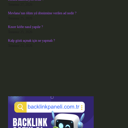
Temmuz 27, 2026
Mevlana’nın ölüm yıl dönümüne verilen ad nedir ?
Temmuz 25, 2026
Knorr köfte nasıl yapılır ?
Temmuz 25, 2026
Kalp gözü açmak için ne yapmalı ?
Temmuz 23, 2026