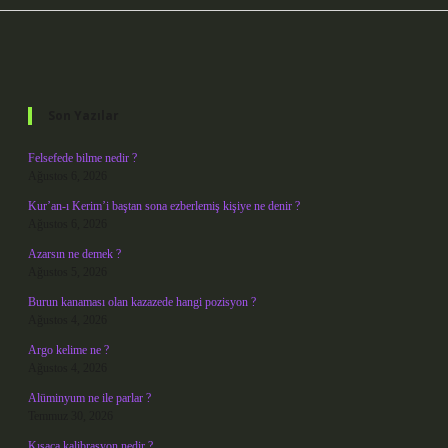
Sidebar
Son Yazılar
Felsefede bilme nedir ?
Ağustos 6, 2026
Kur’an-ı Kerim’i baştan sona ezberlemiş kişiye ne denir ?
Ağustos 6, 2026
Azarsın ne demek ?
Ağustos 5, 2026
Burun kanaması olan kazazede hangi pozisyon ?
Ağustos 4, 2026
Argo kelime ne ?
Ağustos 4, 2026
Alüminyum ne ile parlar ?
Temmuz 30, 2026
Kısaca kalibrasyon nedir ?