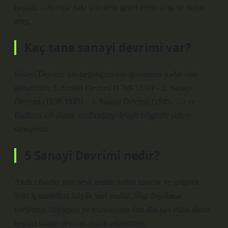
başladı. – Avrupa’daki şehirlerin genel nüfus artışı ve nüfus
artışı.
Kaç tane sanayi devrimi var?
Sanayi Devrimi’nin başlangıcından günümüze kadar olan
gelişmeleri; 1. Sanayi Devrimi (1760-1830) – 2. Sanayi
Devrimi (1830-1945) – 3. Sanayi Devrimi (1945-….) ve
Endüstri 4.0 olarak sınıflandırıp detaylı bilgilerle sizlere
sunuyoruz.
5 Sanayi Devrimi nedir?
Akıllı cihazlar yeni nesil üretim hattını tasarlar ve geliştirir.
Yeni iş modelleri, büyük veri analizi, bilgi depolama
verilerinin büyümesi ve teknolojinin tüm alanlara etkisi süreci
beşinci sanayi devrimi olarak adlandırılır.