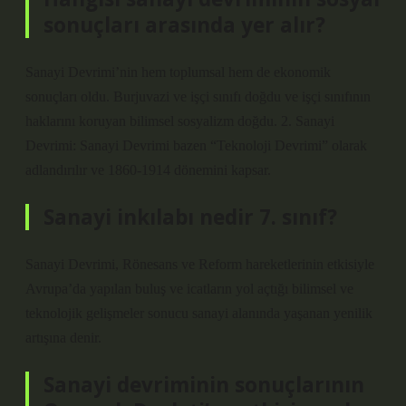
sonuçları arasında yer alır?
Sanayi Devrimi’nin hem toplumsal hem de ekonomik
sonuçları oldu. Burjuvazi ve işçi sınıfı doğdu ve işçi sınıfının
haklarını koruyan bilimsel sosyalizm doğdu. 2. Sanayi
Devrimi: Sanayi Devrimi bazen “Teknoloji Devrimi” olarak
adlandırılır ve 1860-1914 dönemini kapsar.
Sanayi inkılabı nedir 7. sınıf?
Sanayi Devrimi, Rönesans ve Reform hareketlerinin etkisiyle
Avrupa’da yapılan buluş ve icatların yol açtığı bilimsel ve
teknolojik gelişmeler sonucu sanayi alanında yaşanan yenilik
artışına denir.
Sanayi devriminin sonuçlarının