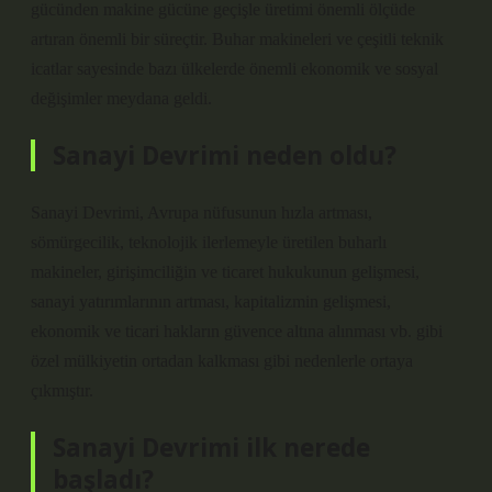
gücünden makine gücüne geçişle üretimi önemli ölçüde
artıran önemli bir süreçtir. Buhar makineleri ve çeşitli teknik
icatlar sayesinde bazı ülkelerde önemli ekonomik ve sosyal
değişimler meydana geldi.
Sanayi Devrimi neden oldu?
Sanayi Devrimi, Avrupa nüfusunun hızla artması,
sömürgecilik, teknolojik ilerlemeyle üretilen buharlı
makineler, girişimciliğin ve ticaret hukukunun gelişmesi,
sanayi yatırımlarının artması, kapitalizmin gelişmesi,
ekonomik ve ticari hakların güvence altına alınması vb. gibi
özel mülkiyetin ortadan kalkması gibi nedenlerle ortaya
çıkmıştır.
Sanayi Devrimi ilk nerede
başladı?