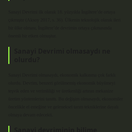
Sanayi Devrimi ilk olarak 18. yüzyılda İngiltere’de ortaya
çıkmıştır (Aksoy 2017, s. 36). Ülkenin teknolojik olarak ileri
bir ülke olması, İngiltere’de devrimin ortaya çıkmasında
önemli bir etken olmuştur.
Sanayi Devrimi olmasaydı ne
olurdu?
Sanayi Devrimi olmasaydı, ekonomik kalkınma çok farklı
olurdu. Devrim, benzeri görülmemiş ekonomik büyümeyi
teşvik eden ve verimliliği ve üretkenliği artıran mekanize
üretim yöntemlerini tanıttı. Bu değişim olmasaydı, ekonomiler
öncelikle el emeğine ve geleneksel tarım tekniklerine dayalı
olmaya devam edecekti.
Sanayi devriminin bilime