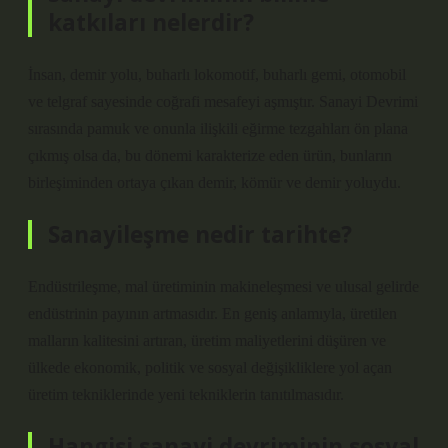
katkıları nelerdir?
İnsan, demir yolu, buharlı lokomotif, buharlı gemi, otomobil
ve telgraf sayesinde coğrafi mesafeyi aşmıştır. Sanayi Devrimi
sırasında pamuk ve onunla ilişkili eğirme tezgahları ön plana
çıkmış olsa da, bu dönemi karakterize eden ürün, bunların
birleşiminden ortaya çıkan demir, kömür ve demir yoluydu.
Sanayileşme nedir tarihte?
Endüstrileşme, mal üretiminin makineleşmesi ve ulusal gelirde
endüstrinin payının artmasıdır. En geniş anlamıyla, üretilen
malların kalitesini artıran, üretim maliyetlerini düşüren ve
ülkede ekonomik, politik ve sosyal değişikliklere yol açan
üretim tekniklerinde yeni tekniklerin tanıtılmasıdır.
Hangisi sanayi devriminin sosyal