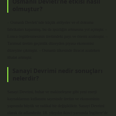
Osmanlı Devleti’ne etkisi nasıl
olmuştur?
– Osmanlı Devleti’nde küçük atölyeler ve el dokuma
fabrikaları kapanmış, bu da işsizliğin artmasına yol açmıştır. –
Lonca örgütlenmesinin üretimdeki payı ve önemi azalmıştır. –
Tarımsal üretim geçimlik düzeyden piyasa ekonomisi
düzeyine çıkmıştır. – Osmanlı ülkesinde ihracat azalırken
ithalat artmıştır.
Sanayi Devrimi nedir sonuçları
nelerdir?
Sanayi Devrimi, buhar ve makineleşme gibi yeni enerji
kaynaklarının kullanımı sayesinde üretim ve ekonominin
yapısında büyük ve radikal bir değişikliktir. Sanayi Devrimi
olarak da adlandırılır. 18. yüzyılın ikinci yarısında İngiltere’de