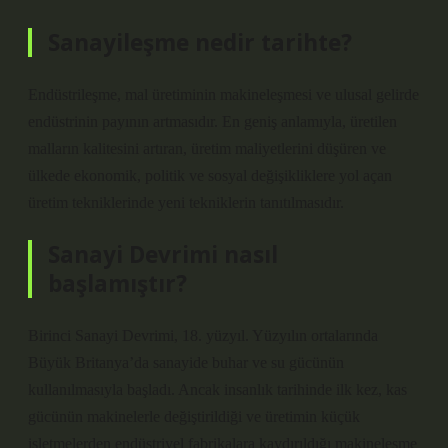
Sanayileşme nedir tarihte?
Endüstrileşme, mal üretiminin makineleşmesi ve ulusal gelirde
endüstrinin payının artmasıdır. En geniş anlamıyla, üretilen
malların kalitesini artıran, üretim maliyetlerini düşüren ve
ülkede ekonomik, politik ve sosyal değişikliklere yol açan
üretim tekniklerinde yeni tekniklerin tanıtılmasıdır.
Sanayi Devrimi nasıl
başlamıştır?
Birinci Sanayi Devrimi, 18. yüzyıl. Yüzyılın ortalarında
Büyük Britanya’da sanayide buhar ve su gücünün
kullanılmasıyla başladı. Ancak insanlık tarihinde ilk kez, kas
gücünün makinelerle değiştirildiği ve üretimin küçük
işletmelerden endüstriyel fabrikalara kaydırıldığı makineleşme