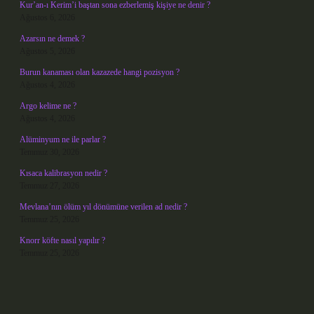
Kur’an-ı Kerim’i baştan sona ezberlemiş kişiye ne denir ?
Ağustos 6, 2026
Azarsın ne demek ?
Ağustos 5, 2026
Burun kanaması olan kazazede hangi pozisyon ?
Ağustos 4, 2026
Argo kelime ne ?
Ağustos 4, 2026
Alüminyum ne ile parlar ?
Temmuz 30, 2026
Kısaca kalibrasyon nedir ?
Temmuz 27, 2026
Mevlana’nın ölüm yıl dönümüne verilen ad nedir ?
Temmuz 25, 2026
Knorr köfte nasıl yapılır ?
Temmuz 25, 2026