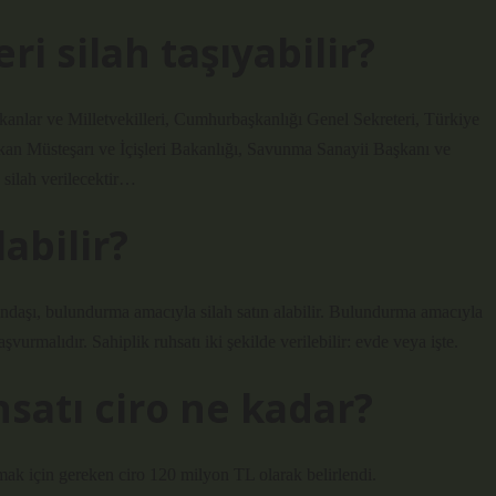
i silah taşıyabilir?
nlar ve Milletvekilleri, Cumhurbaşkanlığı Genel Sekreteri, Türkiye
kan Müsteşarı ve İçişleri Bakanlığı, Savunma Sanayii Başkanı ve
silah verilecektir…
abilir?
ndaşı, bulundurma amacıyla silah satın alabilir. Bulundurma amacıyla
aşvurmalıdır. Sahiplik ruhsatı iki şekilde verilebilir: evde veya işte.
hsatı ciro ne kadar?
lmak için gereken ciro 120 milyon TL olarak belirlendi.