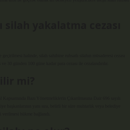
 silah yakalatma cezası
 geçirilmesi halinde, silah sahibine ruhsatlı silahın müsaderesi cezası
s ve 30 günden 100 güne kadar para cezası ile cezalandırılır.
lir mi?
l Kapsamında Bazı Yönetmeliklerin Çıkarılmasına Dair 696 sayılı
aşkanlarının yanı sıra, belirli bir süre muhtarlık veya belediye
ni verilmesi hükme bağlandı.