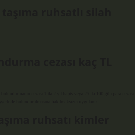
taşıma ruhsatlı silah
undurma cezası kaç TL
bulundurmanın cezası 1 ila 2 yıl hapis veya 25 ila 100 gün para cezası
a işyerinde bulundurulmasına bakılmaksızın uygulanır.
taşıma ruhsatı kimler