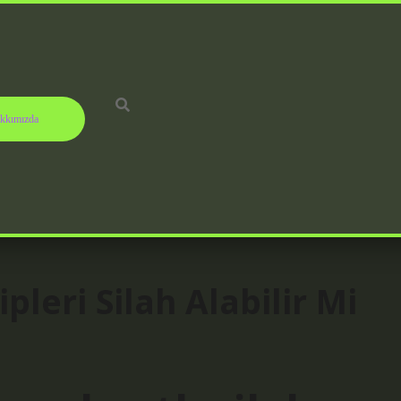
kkımızda
pleri Silah Alabilir Mi