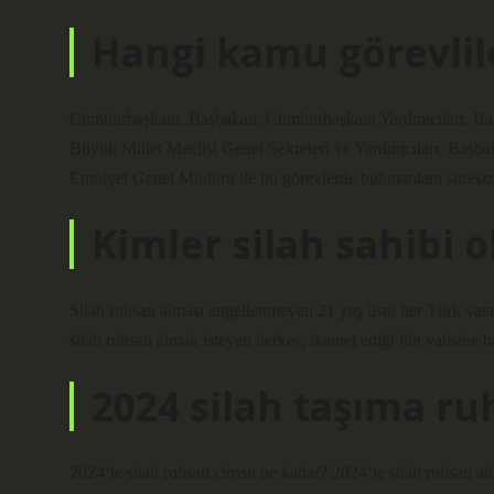
Hangi kamu görevliler
Cumhurbaşkanı, Başbakan, Cumhurbaşkanı Yardımcıları, Baka
Büyük Millet Meclisi Genel Sekreteri ve Yardımcıları, Başba
Emniyet Genel Müdürü ile bu görevlerde bulunanlara süresiz 
Kimler silah sahibi ol
Silah ruhsatı alması engellenmeyen 21 yaş üstü her Türk vata
silah ruhsatı almak isteyen herkes, ikamet ettiği ilin valisine b
2024 silah taşıma ru
2024’te silah ruhsatı cirosu ne kadar? 2024’te silah ruhsatı a