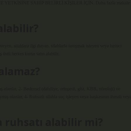
ETKİSİNE SAHİP BELİRLİ KİŞİLER İÇİN. Daha fazla makale
labilir?
isteyen, silahlara ilgi duyan, silahlarla tanışmak isteyen veya birinci
üstü herkes kursu satın alabilir.
 alamaz?
ş olanlar, 2- Bedensel (dahiliye, ortopedi, göz, KBB, nöroloji) ve
iymiş olanlar, 4- Ruhsatlı silahla suç işleyen veya başkasının ihmali vey
 ruhsatı alabilir mi?