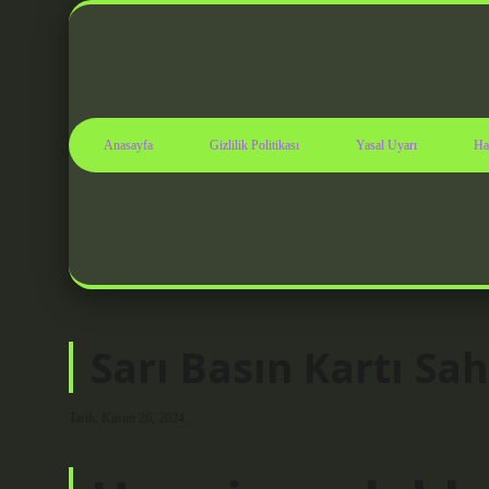
Anasayfa
Gizlilik Politikası
Yasal Uyarı
Ha
Sarı Basın Kartı Sahi
Tarih: Kasım 26, 2024