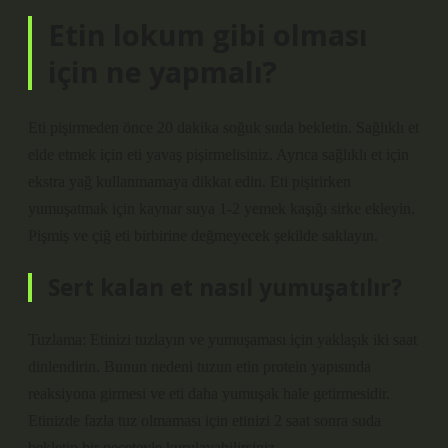
Etin lokum gibi olması
için ne yapmalı?
Eti pişirmeden önce 20 dakika soğuk suda bekletin. Sağlıklı et
elde etmek için eti yavaş pişirmelisiniz. Ayrıca sağlıklı et için
ekstra yağ kullanmamaya dikkat edin. Eti pişirirken
yumuşatmak için kaynar suya 1-2 yemek kaşığı sirke ekleyin.
Pişmiş ve çiğ eti birbirine değmeyecek şekilde saklayın.
Sert kalan et nasıl yumuşatılır?
Tuzlama: Etinizi tuzlayın ve yumuşaması için yaklaşık iki saat
dinlendirin. Bunun nedeni tuzun etin protein yapısında
reaksiyona girmesi ve eti daha yumuşak hale getirmesidir.
Etinizde fazla tuz olmaması için etinizi 2 saat sonra suda
bekletip bir peçeteyle kurulayabilirsiniz.