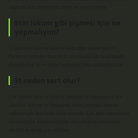
soğan ve elma dilimleriyle ıslatın ve sonucu görün.
Etin lokum gibi pişmesi için ne
yapmalıyım?
Et pişirirken önce bir tarafını sonra diğer tarafını pişirin.
Pişmiş eti yemeden önce üç ila dört dakika oda sıcaklığında
dinlendirmek de ete hatmi benzeri bir doku kazandıracaktır.
Et neden sert olur?
Çok hareket eden ve yetersiz beslenen bir hayvanın eti sert
olacaktır. Hayvan iyi beslenirse, etinin yumuşak olmasını
sağlayan çok fazla yağa sahip olacaktır. Çok genç hayvanların
etini yemeyin. Emziren kuzular gibi çok genç hayvanların
etindeki su içeriği çok yüksektir.