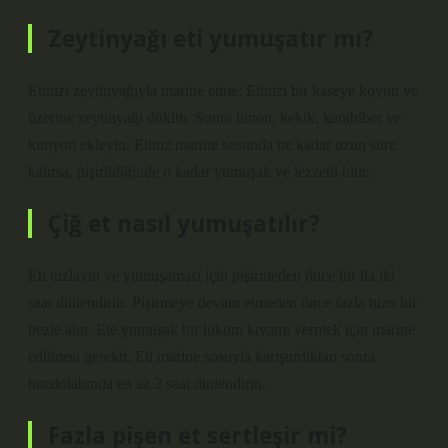
Zeytinyağı eti yumuşatır mı?
Etinizi zeytinyağıyla marine etme: Etinizi bir kaseye koyun ve
üzerine zeytinyağı dökün. Sonra limon, kekik, karabiber ve
kimyon ekleyin. Etiniz marine sosunda ne kadar uzun süre
kalırsa, pişirildiğinde o kadar yumuşak ve lezzetli olur.
Çiğ et nasıl yumuşatılır?
Eti tuzlayın ve yumuşaması için pişirmeden önce bir ila iki
saat dinlendirin. Pişirmeye devam etmeden önce fazla tuzu bir
bezle alın. Ete yumuşak bir lokum kıvamı vermek için marine
edilmesi gerekir. Eti marine sosuyla karıştırdıktan sonra
buzdolabında en az 2 saat dinlendirin.
Fazla pişen et sertleşir mi?