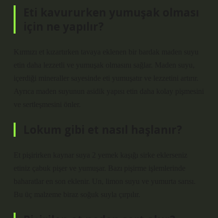
Eti kavururken yumuşak olması
için ne yapılır?
Kırmızı et kızartırken tavaya eklenen bir bardak maden suyu
etin daha lezzetli ve yumuşak olmasını sağlar. Maden suyu,
içerdiği mineraller sayesinde eti yumuşatır ve lezzetini artırır.
Ayrıca maden suyunun asidik yapısı etin daha kolay pişmesini
ve sertleşmesini önler.
Lokum gibi et nasıl haşlanır?
Et pişirirken kaynar suya 2 yemek kaşığı sirke eklerseniz
etiniz çabuk pişer ve yumuşar. Bazı pişirme işlemlerinde
baharatlar en son eklenir. Un, limon suyu ve yumurta sarısı.
Bu üç malzeme biraz soğuk suyla çırpılır.