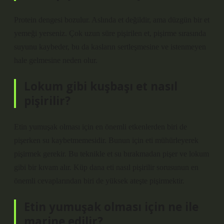
Protein dengesi bozulur. Aslında et değildir, ama düzgün bir et
yemeği yerseniz. Çok uzun süre pişirilen et, pişirme sırasında
suyunu kaybeder, bu da kasların sertleşmesine ve istenmeyen
hale gelmesine neden olur.
Lokum gibi kuşbaşı et nasıl
pişirilir?
Etin yumuşak olması için en önemli etkenlerden biri de
pişerken su kaybetmemesidir. Bunun için eti mühürleyerek
pişirmek gerekir. Bu teknikle et su bırakmadan pişer ve lokum
gibi bir kıvam alır. Küp dana eti nasıl pişirilir sorusunun en
önemli cevaplarından biri de yüksek ateşte pişirmektir.
Etin yumuşak olması için ne ile
marine edilir?