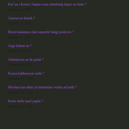
Kur’an-ı Kerim’i baştan sona ezberlemiş kişiye ne denir ?
Ağustos 6, 2026
Azarsın ne demek ?
Ağustos 5, 2026
Burun kanaması olan kazazede hangi pozisyon ?
Ağustos 4, 2026
Argo kelime ne ?
Ağustos 4, 2026
Alüminyum ne ile parlar ?
Temmuz 30, 2026
Kısaca kalibrasyon nedir ?
Temmuz 27, 2026
Mevlana’nın ölüm yıl dönümüne verilen ad nedir ?
Temmuz 25, 2026
Knorr köfte nasıl yapılır ?
Temmuz 25, 2026