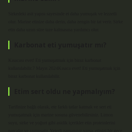
Sirkedeki asit yapısı sayesinde et daha yumuşak ve lezzetli
olur. Marine etinize daha derin, daha zengin bir tat verir. Sirke
etin daha uzun süre taze kalmasına yardımcı olur.
Karbonat eti yumuşatır mı?
Kısacası evet! Eti yumuşatmak için biraz karbonat
kullanılabilir.7 Mayıs 2024Kısaca evet! Eti yumuşatmak için
biraz karbonat kullanılabilir.
Etim sert oldu ne yapmalıyım?
Tarifinize bağlı olarak, ete farklı tatlar katmak ve sert eti
yumuşatmak için marine sosuna güvenebilirsiniz. Limon
suyu, sirke ve yoğurt gibi asidik içerikler etin proteinlerini
parçalar ve yumuşatır. Yeterli zamanınız varsa, etinizi bir gece