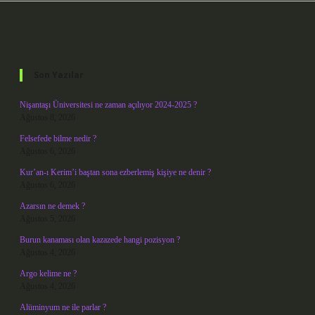
Sidebar
Son Yazılar
Nişantaşı Üniversitesi ne zaman açılıyor 2024-2025 ?
Ağustos 8, 2026
Felsefede bilme nedir ?
Ağustos 6, 2026
Kur’an-ı Kerim’i baştan sona ezberlemiş kişiye ne denir ?
Ağustos 6, 2026
Azarsın ne demek ?
Ağustos 5, 2026
Burun kanaması olan kazazede hangi pozisyon ?
Ağustos 4, 2026
Argo kelime ne ?
Ağustos 4, 2026
Alüminyum ne ile parlar ?