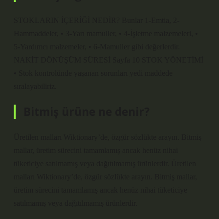
STOKLARIN İÇERİĞİ NEDİR? Bunlar 1-Emtia, 2-
Hammaddeler, • 3-Yarı mamuller, • 4-İşletme malzemeleri, •
5-Yardımcı malzemeler, • 6-Mamuller gibi değerlerdir.
NAKİT DÖNÜŞÜM SÜRESİ Sayfa 10 STOK YÖNETİMİ
• Stok kontrolünde yaşanan sorunları yedi maddede
sıralayabiliriz.
Bitmiş ürüne ne denir?
Üretilen malları Wiktionary’de, özgür sözlükte arayın. Bitmiş
mallar, üretim sürecini tamamlamış ancak henüz nihai
tüketiciye satılmamış veya dağıtılmamış ürünlerdir. Üretilen
malları Wiktionary’de, özgür sözlükte arayın. Bitmiş mallar,
üretim sürecini tamamlamış ancak henüz nihai tüketiciye
satılmamış veya dağıtılmamış ürünlerdir.