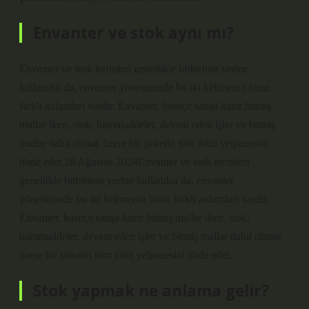
Envanter ve stok aynı mı?
Envanter ve stok terimleri genellikle birbirinin yerine
kullanılsa da, envanter yönetiminde bu iki kelimenin biraz
farklı anlamları vardır. Envanter, basitçe satışa hazır bitmiş
mallar iken, stok, hammaddeler, devam eden işler ve bitmiş
mallar dahil olmak üzere bir şirketin tüm ürün yelpazesini
ifade eder.28 Ağustos 2024Envanter ve stok terimleri
genellikle birbirinin yerine kullanılsa da, envanter
yönetiminde bu iki kelimenin biraz farklı anlamları vardır.
Envanter, basitçe satışa hazır bitmiş mallar iken, stok,
hammaddeler, devam eden işler ve bitmiş mallar dahil olmak
üzere bir şirketin tüm ürün yelpazesini ifade eder.
Stok yapmak ne anlama gelir?