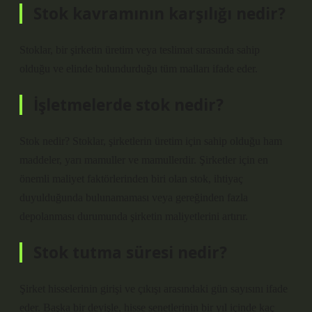
Stok kavramının karşılığı nedir?
Stoklar, bir şirketin üretim veya teslimat sırasında sahip
olduğu ve elinde bulundurduğu tüm malları ifade eder.
İşletmelerde stok nedir?
Stok nedir? Stoklar, şirketlerin üretim için sahip olduğu ham
maddeler, yarı mamuller ve mamullerdir. Şirketler için en
önemli maliyet faktörlerinden biri olan stok, ihtiyaç
duyulduğunda bulunamaması veya gereğinden fazla
depolanması durumunda şirketin maliyetlerini artırır.
Stok tutma süresi nedir?
Şirket hisselerinin girişi ve çıkışı arasındaki gün sayısını ifade
eder. Başka bir deyişle, hisse senetlerinin bir yıl içinde kaç