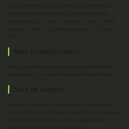
Hangi yiyecekler uzun süre bozulmaz ve saklanabilir? Bal,
dünyanın en uzun süre dayanan yiyeceklerinden biridir. …
Kuru baklagiller. … Pirinç … Tarhana. … Zeytin. … Bitter
çikolata. … Şeker. … Tuz.Daha fazla makale…•21 Şubat
2023
Stok ürünleri nedir?
Stoklar, bir şirketin üretim amacıyla elinde bulundurduğu
hammaddeler, yarı mamuller, mamul mallar veya varlıklardır.
Stok ne oluyor?
Stok nedir? Envanter, bir şirketin üretim için sahip olduğu
ham maddelerin, yarı mamullerin, mamullerin veya varlıkların
doğal ürünüdür. Depolama ve envanter takibi, üretim
şirketlerinin maliyet faktörleri arasındadır.