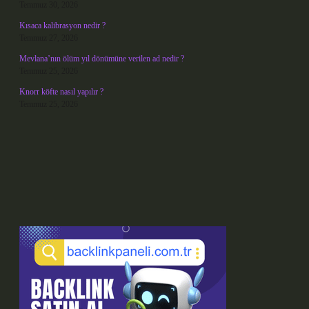
Temmuz 30, 2026
Kısaca kalibrasyon nedir ?
Temmuz 27, 2026
Mevlana’nın ölüm yıl dönümüne verilen ad nedir ?
Temmuz 25, 2026
Knorr köfte nasıl yapılır ?
Temmuz 25, 2026