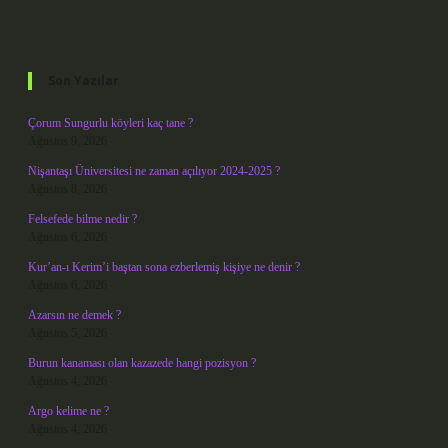
Sidebar
Son Yazılar
Çorum Sungurlu köyleri kaç tane ?
Ağustos 9, 2026
Nişantaşı Üniversitesi ne zaman açılıyor 2024-2025 ?
Ağustos 8, 2026
Felsefede bilme nedir ?
Ağustos 6, 2026
Kur’an-ı Kerim’i baştan sona ezberlemiş kişiye ne denir ?
Ağustos 6, 2026
Azarsın ne demek ?
Ağustos 5, 2026
Burun kanaması olan kazazede hangi pozisyon ?
Ağustos 4, 2026
Argo kelime ne ?
Ağustos 4, 2026