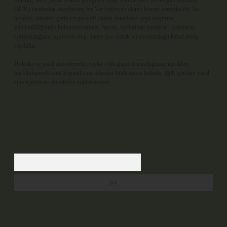
Sitemiz, 5651 Sayılı Kanun gereğince Bilgi Teknolojileri ve İletişim Kurumu
(BTK) tarafından onaylanmış bir Yer Sağlayıcı olarak hizmet vermektedir. Bu
nedenle, sitedeki içerikleri proaktif olarak denetleme veya araştırma
yükümlülüğümüz bulunmamaktadır. Ancak, üyelerimiz yazdıkları içeriklerin
sorumluluğunu taşımakta olup, siteye üye olarak bu sorumluluğu kabul etmiş
sayılırlar.
Hukuka ve yasal düzenlemelere aykırı olduğunu düşündüğünüz içerikleri,
backlinkpanelicomtr@gmail.com
adresine bildirmeniz halinde, ilgili içerikler yasal
süre içerisinde sitemizden kaldırılacaktır.
Arama