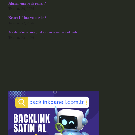
Alüminyum ne ile parlar ?
Temmuz 30, 2026
Kısaca kalibrasyon nedir ?
Temmuz 27, 2026
Mevlana’nın ölüm yıl dönümüne verilen ad nedir ?
Temmuz 25, 2026