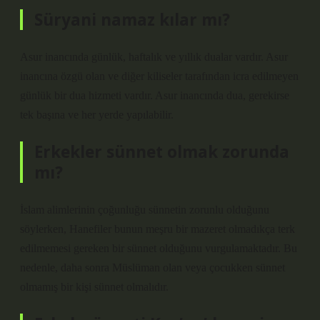
Süryani namaz kılar mı?
Asur inancında günlük, haftalık ve yıllık dualar vardır. Asur
inancına özgü olan ve diğer kiliseler tarafından icra edilmeyen
günlük bir dua hizmeti vardır. Asur inancında dua, gerekirse
tek başına ve her yerde yapılabilir.
Erkekler sünnet olmak zorunda
mı?
İslam alimlerinin çoğunluğu sünnetin zorunlu olduğunu
söylerken, Hanefiler bunun meşru bir mazeret olmadıkça terk
edilmemesi gereken bir sünnet olduğunu vurgulamaktadır. Bu
nedenle, daha sonra Müslüman olan veya çocukken sünnet
olmamış bir kişi sünnet olmalıdır.