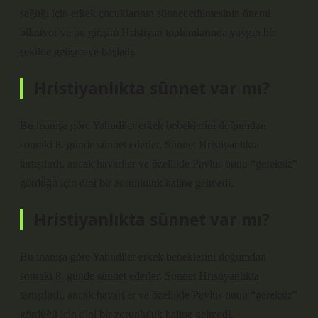
sağlığı için erkek çocuklarının sünnet edilmesinin önemi
biliniyor ve bu girişim Hristiyan toplumlarında yaygın bir
şekilde gelişmeye başladı.
Hristiyanlıkta sünnet var mı?
Bu inanışa göre Yahudiler erkek bebeklerini doğumdan
sonraki 8. günde sünnet ederler. Sünnet Hristiyanlıkta
tartışılırdı, ancak havariler ve özellikle Pavlus bunu “gereksiz”
gördüğü için dini bir zorunluluk haline gelmedi.
Hristiyanlıkta sünnet var mı?
Bu inanışa göre Yahudiler erkek bebeklerini doğumdan
sonraki 8. günde sünnet ederler. Sünnet Hristiyanlıkta
tartışılırdı, ancak havariler ve özellikle Pavlus bunu “gereksiz”
gördüğü için dini bir zorunluluk haline gelmedi.