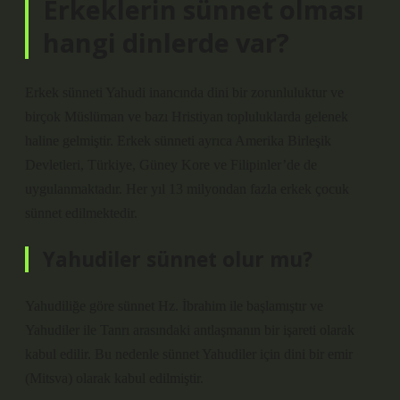
Erkeklerin sünnet olması
hangi dinlerde var?
Erkek sünneti Yahudi inancında dini bir zorunluluktur ve
birçok Müslüman ve bazı Hristiyan topluluklarda gelenek
haline gelmiştir. Erkek sünneti ayrıca Amerika Birleşik
Devletleri, Türkiye, Güney Kore ve Filipinler’de de
uygulanmaktadır. Her yıl 13 milyondan fazla erkek çocuk
sünnet edilmektedir.
Yahudiler sünnet olur mu?
Yahudiliğe göre sünnet Hz. İbrahim ile başlamıştır ve
Yahudiler ile Tanrı arasındaki antlaşmanın bir işareti olarak
kabul edilir. Bu nedenle sünnet Yahudiler için dini bir emir
(Mitsva) olarak kabul edilmiştir.