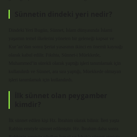
Sünnetin dindeki yeri nedir?
Dindeki Yeri Bugün, Sünnet, İslam dünyasında İslami
yaşamın temel ilkelerini yöneten bir geleneği kapsar ve
Kur’an’dan sonra Şeriat yasasının ikinci en önemli kaynağı
olarak kabul edilir. Fıkıhta, Sünnet-i Müekkede,
Muhammed’in sürekli olarak yaptığı işleri tanımlamak için
kullanılırdı ve Sünnet, ara sıra yaptığı, Müekkede olmayan
işleri tanımlamak için kullanılırdı.
İlk sünnet olan peygamber
kimdir?
İlk sünnet edilen kişi Hz. İbrahim olarak bilinir. İleri yaşta
Rabbin emriyle sünnet edilmiştir. Hz. İbrahim daha sonra
Rabbinin emriyle oğulları İsmail ve İshak’ı sünnet etmiştir.