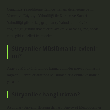
Günümüz Yahudiliğine gelince, haham geleneğine bağlı
Yemen ve Etiyopya Yahudiliği ile Karaim ve Samiri
Yahudiliği gibi birkaç grup hariç, Yahudilerin büyük
çoğunluğu günlük ibadetlerini ayakta kılar ve eğilme, secde
etme gibi ritüelleri içermezler.
Süryaniler Müslümanla evlenir
mi?
Arap ve Kürt kültürlerinde karma evlilikler mevcut olmasına
rağmen Süryaniler arasında Müslümanlarla evlilik kesinlikle
yasaktır.
Süryaniler hangi ırktan?
Asurlular (Süryani: floresan dalgası, Suryoye) Mezopotamya