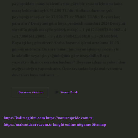
paylaştıkları maaş beklentilerine göre bir ressam için ortalama
maaş beklentisi aylık 41.100 TL’dir. Kullanıcıların en çok
paylaştığı maaşlar ise 37.000 TL ve 55.000 TL’dir. Boyacı kaç
para alır? Deneyime göre boya personeli maaşları 2024Deneyim
süresiEn düşük maaşEn yüksek maaş0 – 1 yıl17.800₺33.800₺2 – 4
yıl17.900₺41.200₺5 – 9 yıl19.700₺42.500₺10 yıl +20.600₺44.
Boya işi kaç gün sürer? Araba boyama işlemi ortalama 10-15
gün sürmektedir. Bu süre tamamlanmayan işlemler nedeniyle
kısalabilir veya işin yoğunluğuna göre uzayabilir. Boya
yaparken ilk önce nereden başlanır? Boyama işlemini yukarıdan
aşağıya doğru yapmalısınız. Önce tavandan başlamalı ve sonra
duvarları boyamalısınız.…
Boya
Devamını okuyun
Yorum Bırak
Işi
Zor
Mu
https://kaliteegitim.com
https://naturespride.com.tr
https://maksutticaret.com.tr
knight online
nttgame
Sitemap