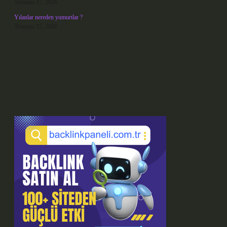
Temmuz 17, 2026
Yılanlar nereden yumurtlar ?
Temmuz 15, 2026