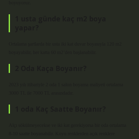
boyuyoruz.
1 usta günde kaç m2 boya
yapar?
Ortalama şartlarda bir usta iki kat duvar boyasıyla 120 m2
boyayabilir, her katta 60 m2’den başlanabilir.
2 Oda Kaça Boyanır?
2023 yılı itibariyle 2 oda 1 salon boyama maliyeti ortalama
3000 TL ile 7000 TL arasındadır.
1 oda Kaç Saatte Boyanır?
Alçı sökülmeyecekse ve iki kat gerekiyorsa bir oda ortalama
8-10 saatte boyanabilir. Koyu renklerden açık renklere