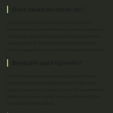
Önce tavan mı duvar mı?
Badana yaparken sırasıyla tavan, duvarlar, kapılar ve
pencereler boyanır. Radyatörlerinizin boyanması gerekiyorsa,
en son bunlar işlenir. Fırçayı tavanın kenarlarına sürdükten
sonra, rulo fırça ile orta kısmını kolayca boyayabilirsiniz.
Duvarlara geçmeden önce tavanın kurumasını beklemelisiniz.
Boyacılık nasıl öğrenilir?
E-devlet üzerinden erişilebilen sertifika, kişinin bir resim
kursuna katılarak eğitim aldığını gösterir. Sertifika ayrıca
kişinin bir boyacı olarak çalışmak için gerekli donanıma sahip
olduğunu da gösterir. Sertifika süreci şu şekildedir: Eğitim
programına kayıt tamamlanır.