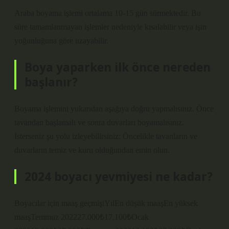
Araba boyama işlemi ortalama 10-15 gün sürmektedir. Bu
süre tamamlanmayan işlemler nedeniyle kısalabilir veya işin
yoğunluğuna göre uzayabilir.
Boya yaparken ilk önce nereden
başlanır?
Boyama işlemini yukarıdan aşağıya doğru yapmalısınız. Önce
tavandan başlamalı ve sonra duvarları boyamalısınız.
İsterseniz şu yolu izleyebilirsiniz: Öncelikle tavanların ve
duvarların temiz ve kuru olduğundan emin olun.
2024 boyacı yevmiyesi ne kadar?
Boyacılar için maaş geçmişiYılEn düşük maaşEn yüksek
maaşTemmuz 202227.000₺17.100₺Ocak