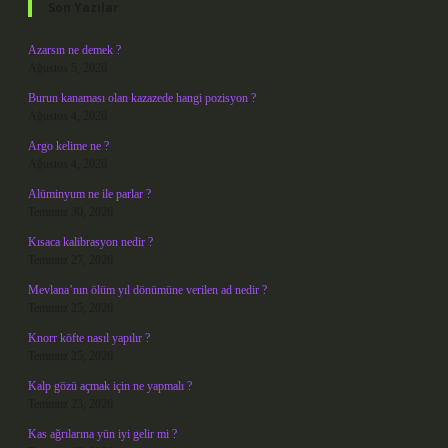
Son Yazılar
Azarsın ne demek ?
Ağustos 5, 2026
Burun kanaması olan kazazede hangi pozisyon ?
Ağustos 4, 2026
Argo kelime ne ?
Ağustos 4, 2026
Alüminyum ne ile parlar ?
Temmuz 30, 2026
Kısaca kalibrasyon nedir ?
Temmuz 27, 2026
Mevlana’nın ölüm yıl dönümüne verilen ad nedir ?
Temmuz 25, 2026
Knorr köfte nasıl yapılır ?
Temmuz 25, 2026
Kalp gözü açmak için ne yapmalı ?
Temmuz 23, 2026
Kas ağrılarına yün iyi gelir mi ?