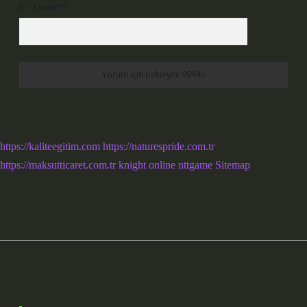
6 + 2 kaçtır?
*
https://kaliteegitim.com
https://naturespride.com.tr
https://maksutticaret.com.tr
knight online
nttgame
Sitemap
Sidebar