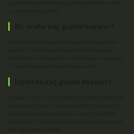
geçişlerde üçüncü kata ihtiyaç duyulması nedeniyle bu süre
12-14 saate kadar çıkabilir.
Bir araba kaç günde boyanır?
Servis teknisyeninin yapacak bir işi yoksa aracınızı hemen
çalıştırır ve 7-8 gün içinde tamamen sökülüp boyanması
mümkündür. Ancak soğuk hava nedeniyle astar ve dolgunun
5-10 gün kurumasını beklemekte fayda vardır.
Eşyalı ev kaç günde boyanır?
Normalde evinizi 1 gün içerisinde teslim etmeyi hedefliyoruz
ancak normal boyama ve badana işlemlerinin dışında, evde
yapılacak sıva tamiratının miktarına, kapı ve radyatörlerin
boyanmasına ve evin eşyalı olup olmamasına bağlı olarak bu
süre 2 güne kadar uzayabilir.