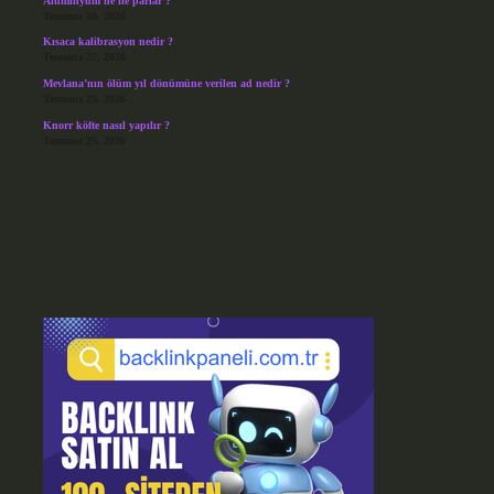
Alüminyum ne ile parlar ?
Temmuz 30, 2026
Kısaca kalibrasyon nedir ?
Temmuz 27, 2026
Mevlana’nın ölüm yıl dönümüne verilen ad nedir ?
Temmuz 25, 2026
Knorr köfte nasıl yapılır ?
Temmuz 25, 2026