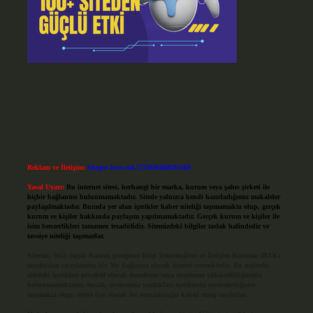
Reklam ve İletişim:
Skype: live:.cid.575569c608265c69
Yasal Uyarı:
Bu internet sitesi, herhangi bir marka, kurum veya şahıs şirketi ile
hiçbir bağlantısı bulunmamaktadır. Sitede yalnızca kendi hazırladığımız makaleler
paylaşılmaktadır. Burada yer alan içerikler haber niteliği taşımamakta olup, gerçek
kurum ve kişiler hakkında paylaşım yapılmamaktadır. Gerçek kurum ve kişiler ile
isim benzerlikleri tamamen tesadüfidir. Sitemizdeki bilgiler taslak halindedir ve
tavsiye niteliği taşımazlar.
Sitemiz, 5651 Sayılı Kanun gereğince Bilgi Teknolojileri ve İletişim Kurumu (BTK)
tarafından onaylanmış bir Yer Sağlayıcı olarak hizmet vermektedir. Bu nedenle,
sitedeki içerikleri proaktif olarak denetleme veya araştırma yükümlülüğümüz
bulunmamaktadır. Ancak, üyelerimiz yazdıkları içeriklerin sorumluluğunu
taşımakta olup, siteye üye olarak bu sorumluluğu kabul etmiş sayılırlar.