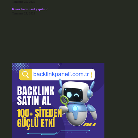
Temmuz 25, 2026
Knorr köfte nasıl yapılır ?
Temmuz 25, 2026