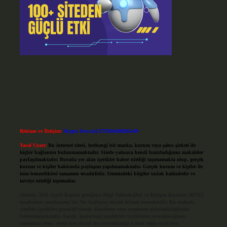
Reklam ve İletişim:
Skype: live:.cid.575569c608265c69
Yasal Uyarı:
Bu internet sitesi, herhangi bir marka, kurum veya şahıs şirketi ile
hiçbir bağlantısı bulunmamaktadır. Sitede yalnızca kendi hazırladığımız makaleler
paylaşılmaktadır. Burada yer alan içerikler haber niteliği taşımamakta olup, gerçek
kurum ve kişiler hakkında paylaşım yapılmamaktadır. Gerçek kurum ve kişiler ile
isim benzerlikleri tamamen tesadüfidir. Sitemizdeki bilgiler taslak halindedir ve
tavsiye niteliği taşımazlar.
Sitemiz, 5651 Sayılı Kanun gereğince Bilgi Teknolojileri ve İletişim Kurumu (BTK)
tarafından onaylanmış bir Yer Sağlayıcı olarak hizmet vermektedir. Bu nedenle,
sitedeki içerikleri proaktif olarak denetleme veya araştırma yükümlülüğümüz
bulunmamaktadır. Ancak, üyelerimiz yazdıkları içeriklerin sorumluluğunu
taşımakta olup, siteye üye olarak bu sorumluluğu kabul etmiş sayılırlar.