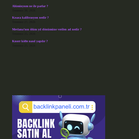
Alüminyum ne ile parlar ?
Temmuz 30, 2026
Kısaca kalibrasyon nedir ?
Temmuz 27, 2026
Mevlana’nın ölüm yıl dönümüne verilen ad nedir ?
Temmuz 25, 2026
Knorr köfte nasıl yapılır ?
Temmuz 25, 2026