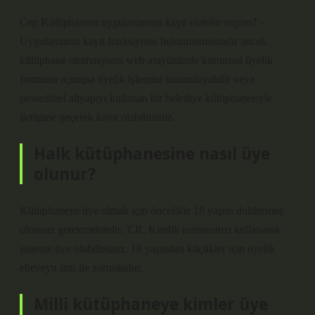
Cep Kütüphanem uygulamasına kayıt olabilir miyim? –
Uygulamanın kayıt fonksiyonu bulunmamaktadır ancak
kütüphane otomasyonu web arayüzünde kurumsal üyelik
formunu açmışsa üyelik işlemini tamamlayabilir veya
prosedürel altyapıyı kullanan bir belediye kütüphanesiyle
iletişime geçerek kayıt olabilirsiniz.
Halk kütüphanesine nasıl üye
olunur?
Kütüphaneye üye olmak için öncelikle 18 yaşını doldurmuş
olmanız gerekmektedir. T.R. Kimlik numaranızı kullanarak
sisteme üye olabilirsiniz. 18 yaşından küçükler için üyelik
ebeveyn izni ile zorunludur.
Milli kütüphaneye kimler üye