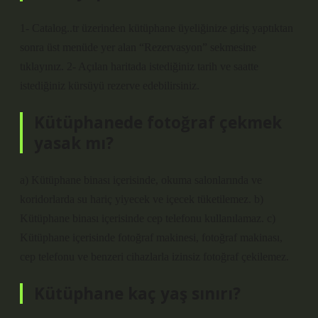
1- Catalog..tr üzerinden kütüphane üyeliğinize giriş yaptıktan
sonra üst menüde yer alan “Rezervasyon” sekmesine
tıklayınız. 2- Açılan haritada istediğiniz tarih ve saatte
istediğiniz kürsüyü rezerve edebilirsiniz.
Kütüphanede fotoğraf çekmek
yasak mı?
a) Kütüphane binası içerisinde, okuma salonlarında ve
koridorlarda su hariç yiyecek ve içecek tüketilemez. b)
Kütüphane binası içerisinde cep telefonu kullanılamaz. c)
Kütüphane içerisinde fotoğraf makinesi, fotoğraf makinası,
cep telefonu ve benzeri cihazlarla izinsiz fotoğraf çekilemez.
Kütüphane kaç yaş sınırı?