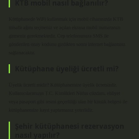
KTB mobil nasıl bağlanılır?
Kütüphanede WiFi kullanmak için mobil cihazınızda KTB
misafir ağını seçmeniz ve açılan ekrana mobil numaranızı
girmeniz gerekmektedir. Cep telefonunuza SMS ile
gönderilen onay kodunu girdikten sonra internet bağlantınız
sağlanacaktır.
Kütüphane üyeliği ücretli mi?
Üyelik ücretli midir? Kütüphanemize üyelik ücretsizdir.
Kullanıcılarımızın T.C. Kimlikleri Nüfus cüzdanı, ehliyet
veya pasaport gibi resmi geçerliliği olan bir kimlik belgesi ile
kütüphanemize kayıt yaptırmanız yeterlidir.
Şehir kütüphanesi rezervasyon
nasıl yapılır?