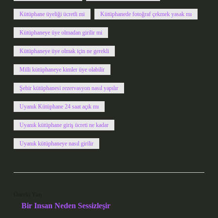
Kütüphane üyeliği ücretli mi
Kütüphanede fotoğraf çekmek yasak mı
Kütüphaneye üye olmadan girilir mi
Kütüphaneye üye olmak için ne gerekli
Milli kütüphaneye kimler üye olabilir
Şehir kütüphanesi rezervasyon nasıl yapılır
Uyanık Kütüphane 24 saat açık mı
Uyanık kütüphane giriş ücreti ne kadar
Uyanık kütüphaneye nasıl girilir
Önceki Yazı
Bir Insan Neden Sessizleşir