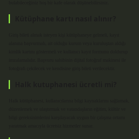
bulabileceğiniz hoş bir kafe olarak düşünebilirsiniz.
Kütüphane kartı nasıl alınır?
Giriş bileti almak isteyen kişi kütüphaneye gelmeli, kayıt
alanına başvurmalı, ait olduğu kurum veya kuruluştan aldığı
kimlik kartını göstermeli ve kullanıcı kayıt formunu doldurup
imzalamalıdır. Başvuru sahibinin dijital fotoğraf makinesi ile
fotoğrafı çekilecek ve kendisine giriş bileti verilecektir.
Halk kutuphanesi ücretli mi?
Halk kütüphanesi, kullanıcılarına bilgi kaynaklarını sağlamak,
düzenlemek ve ulaştırmak ve vatandaşların eğitim, kültür ve
bilgi gereksinimlerini karşılayacak uygun bir çalışma ortamı
yaratmak amacıyla ücretsiz hizmetler sunar.