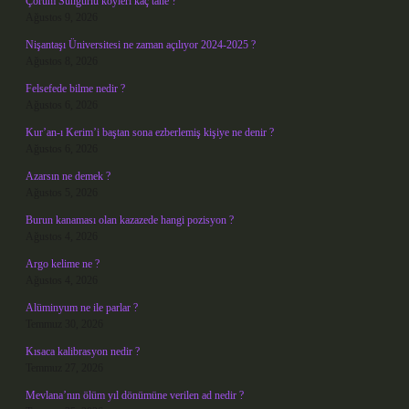
Çorum Sungurlu köyleri kaç tane ?
Ağustos 9, 2026
Nişantaşı Üniversitesi ne zaman açılıyor 2024-2025 ?
Ağustos 8, 2026
Felsefede bilme nedir ?
Ağustos 6, 2026
Kur’an-ı Kerim’i baştan sona ezberlemiş kişiye ne denir ?
Ağustos 6, 2026
Azarsın ne demek ?
Ağustos 5, 2026
Burun kanaması olan kazazede hangi pozisyon ?
Ağustos 4, 2026
Argo kelime ne ?
Ağustos 4, 2026
Alüminyum ne ile parlar ?
Temmuz 30, 2026
Kısaca kalibrasyon nedir ?
Temmuz 27, 2026
Mevlana’nın ölüm yıl dönümüne verilen ad nedir ?