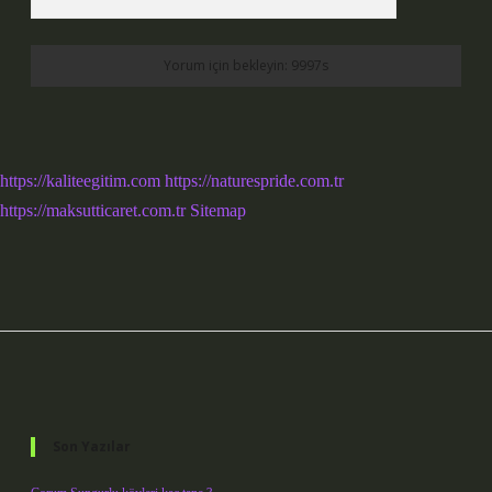
https://kaliteegitim.com
https://naturespride.com.tr
https://maksutticaret.com.tr
Sitemap
Sidebar
Son Yazılar