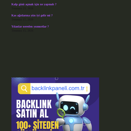
Kalp gözü açmak için ne yapmalı ?
Temmuz 23, 2026
Kas ağrılarına yün iyi gelir mi ?
Temmuz 17, 2026
Yılanlar nereden yumurtlar ?
Temmuz 15, 2026