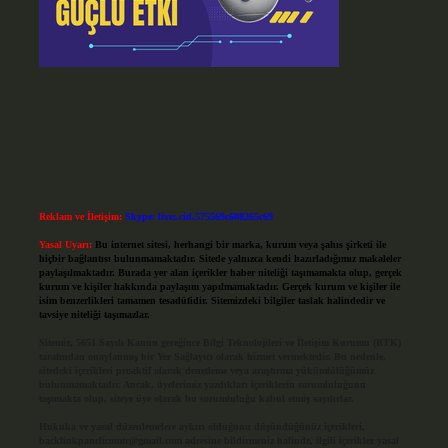
Reklam ve İletişim:
Skype: live:.cid.575569c608265c69
Yasal Uyarı:
Bu internet sitesi, herhangi bir marka, kurum veya şahıs şirketi ile
hiçbir bağlantısı bulunmamaktadır. Sitede yalnızca kendi hazırladığımız makaleler
paylaşılmaktadır. Burada yer alan içerikler haber niteliği taşımamakta olup, gerçek
kurum ve kişiler hakkında paylaşım yapılmamaktadır. Gerçek kurum ve kişiler ile
isim benzerlikleri tamamen tesadüfidir. Sitemizdeki bilgiler taslak halindedir ve
tavsiye niteliği taşımazlar.
Sitemiz, 5651 Sayılı Kanun gereğince Bilgi Teknolojileri ve İletişim Kurumu (BTK)
tarafından onaylanmış bir Yer Sağlayıcı olarak hizmet vermektedir. Bu nedenle,
sitedeki içerikleri proaktif olarak denetleme veya araştırma yükümlülüğümüz
bulunmamaktadır. Ancak, üyelerimiz yazdıkları içeriklerin sorumluluğunu
taşımakta olup, siteye üye olarak bu sorumluluğu kabul etmiş sayılırlar.
Hukuka ve yasal düzenlemelere aykırı olduğunu düşündüğünüz içerikleri,
backlinkpanelicomtr@gmail.com
adresine bildirmeniz halinde, ilgili içerikler yasal