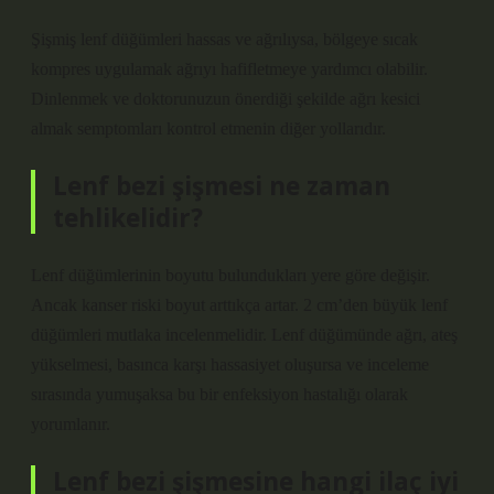
Şişmiş lenf düğümleri hassas ve ağrılıysa, bölgeye sıcak
kompres uygulamak ağrıyı hafifletmeye yardımcı olabilir.
Dinlenmek ve doktorunuzun önerdiği şekilde ağrı kesici
almak semptomları kontrol etmenin diğer yollarıdır.
Lenf bezi şişmesi ne zaman
tehlikelidir?
Lenf düğümlerinin boyutu bulundukları yere göre değişir.
Ancak kanser riski boyut arttıkça artar. 2 cm’den büyük lenf
düğümleri mutlaka incelenmelidir. Lenf düğümünde ağrı, ateş
yükselmesi, basınca karşı hassasiyet oluşursa ve inceleme
sırasında yumuşaksa bu bir enfeksiyon hastalığı olarak
yorumlanır.
Lenf bezi şişmesine hangi ilaç iyi