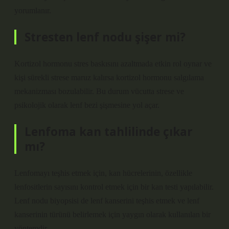
yorumlanır.
Stresten lenf nodu şişer mi?
Kortizol hormonu stres baskısını azaltmada etkin rol oynar ve
kişi sürekli strese maruz kalırsa kortizol hormonu salgılama
mekanizması bozulabilir. Bu durum vücutta strese ve
psikolojik olarak lenf bezi şişmesine yol açar.
Lenfoma kan tahlilinde çıkar
mı?
Lenfomayı teşhis etmek için, kan hücrelerinin, özellikle
lenfositlerin sayısını kontrol etmek için bir kan testi yapılabilir.
Lenf nodu biyopsisi de lenf kanserini teşhis etmek ve lenf
kanserinin türünü belirlemek için yaygın olarak kullanılan bir
yöntemdir.