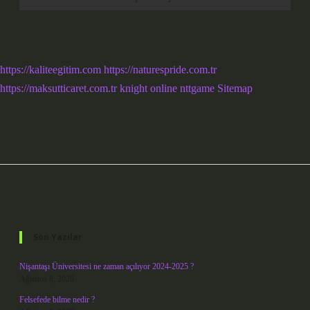
https://kaliteegitim.com
https://naturespride.com.tr
https://maksutticaret.com.tr
knight online
nttgame
Sitemap
Sidebar
Son Yazılar
Nişantaşı Üniversitesi ne zaman açılıyor 2024-2025 ?
Ağustos 8, 2026
Felsefede bilme nedir ?