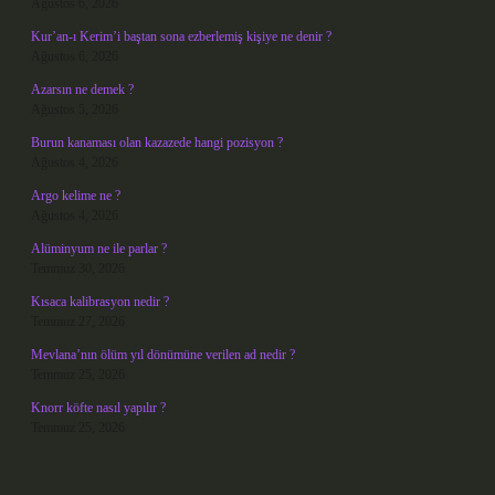
Ağustos 6, 2026
Kur’an-ı Kerim’i baştan sona ezberlemiş kişiye ne denir ?
Ağustos 6, 2026
Azarsın ne demek ?
Ağustos 5, 2026
Burun kanaması olan kazazede hangi pozisyon ?
Ağustos 4, 2026
Argo kelime ne ?
Ağustos 4, 2026
Alüminyum ne ile parlar ?
Temmuz 30, 2026
Kısaca kalibrasyon nedir ?
Temmuz 27, 2026
Mevlana’nın ölüm yıl dönümüne verilen ad nedir ?
Temmuz 25, 2026
Knorr köfte nasıl yapılır ?
Temmuz 25, 2026