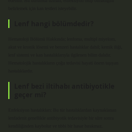
edebilir. Bu durumda uzman, enfeksiyon olup olmadığını
belirlemek için kan testleri isteyebilir.
Lenf hangi bölümdedir?
Hematoloji Bölümü Hakkında; lenfoma, multipl miyelom,
akut ve kronik lösemi ve benzeri hastalıklar dahil; kemik iliği,
lenf sistemi ve kan hastalıklarıyla ilgilenen bilim dalıdır.
Hematolojik hastalıkların çoğu tedavisi hayati önem taşıyan
hastalıklardır.
Lenf bezi iltihabı antibiyotikle
geçer mi?
Enfeksiyon hastalıkları: Bu tür hastalıklardan kaynaklanan
lenfadenit genellikle antibiyotik tedavisiyle bir süre sonra
kendiliğinden kaybolur ve tıbbi bir hasar bırakmaz.