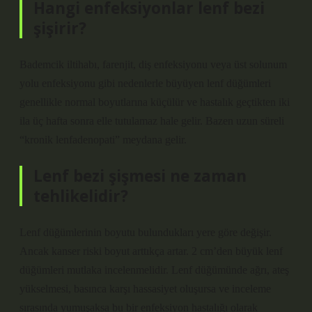
Hangi enfeksiyonlar lenf bezi
şişirir?
Bademcik iltihabı, farenjit, diş enfeksiyonu veya üst solunum
yolu enfeksiyonu gibi nedenlerle büyüyen lenf düğümleri
genellikle normal boyutlarına küçülür ve hastalık geçtikten iki
ila üç hafta sonra elle tutulamaz hale gelir. Bazen uzun süreli
“kronik lenfadenopati” meydana gelir.
Lenf bezi şişmesi ne zaman
tehlikelidir?
Lenf düğümlerinin boyutu bulundukları yere göre değişir.
Ancak kanser riski boyut arttıkça artar. 2 cm’den büyük lenf
düğümleri mutlaka incelenmelidir. Lenf düğümünde ağrı, ateş
yükselmesi, basınca karşı hassasiyet oluşursa ve inceleme
sırasında yumuşaksa bu bir enfeksiyon hastalığı olarak